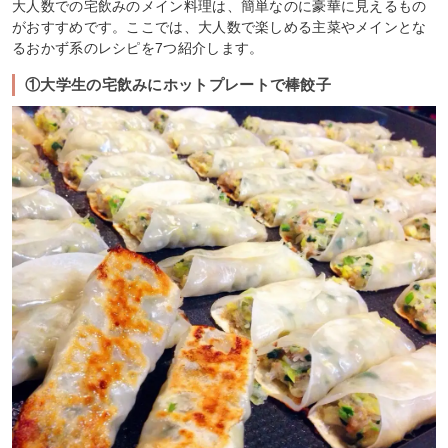
大人数での宅飲みのメイン料理は、簡単なのに豪華に見えるもの
がおすすめです。ここでは、大人数で楽しめる主菜やメインとな
るおかず系のレシピを7つ紹介します。
①大学生の宅飲みにホットプレートで棒餃子