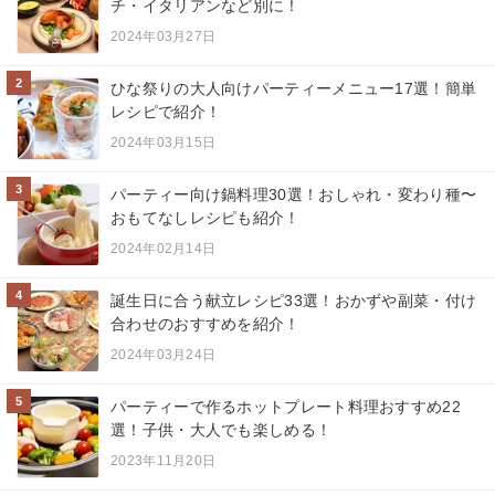
チ・イタリアンなど別に！
2024年03月27日
2
ひな祭りの大人向けパーティーメニュー17選！簡単
レシピで紹介！
2024年03月15日
3
パーティー向け鍋料理30選！おしゃれ・変わり種〜
おもてなしレシピも紹介！
2024年02月14日
4
誕生日に合う献立レシピ33選！おかずや副菜・付け
合わせのおすすめを紹介！
2024年03月24日
5
パーティーで作るホットプレート料理おすすめ22
選！子供・大人でも楽しめる！
2023年11月20日