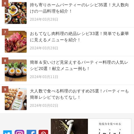
6
持ち寄りホームパーティーのレシピ35選！大人数向
けの一品料理を紹介！
2024年03月28日
7
おもてなし肉料理の絶品レシピ33選！簡単でも豪華
に見えるメニューを紹介！
2024年03月28日
8
簡単＆安いけど見栄えするパーティー料理の人気レ
シピ20選！献立メニュー例も！
2024年03月11日
9
大人数で食べる料理のおすすめ25選！パーティーも
簡単レシピでおもてなし！
2024年03月02日