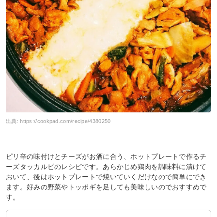
出典:
https://cookpad.com/recipe/4380250
ピリ辛の味付けとチーズがお酒に合う、ホットプレートで作るチ
ーズタッカルビのレシピです。あらかじめ鶏肉を調味料に漬けて
おいて、後はホットプレートで焼いていくだけなので簡単にでき
ます。好みの野菜やトッポギを足しても美味しいのでおすすめで
す。