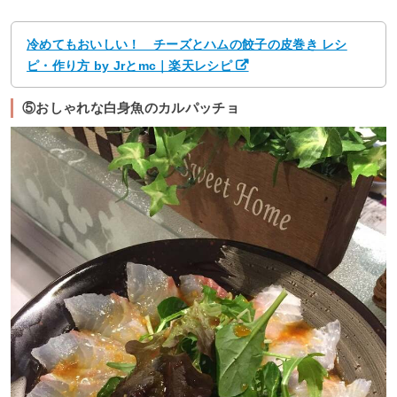
冷めてもおいしい！ チーズとハムの餃子の皮巻き レシ
ピ・作り方 by Jrとmc｜楽天レシピ
⑤おしゃれな白身魚のカルパッチョ