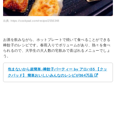
出典:
https://cookpad.com/recipe/2556348
お酒を飲みながら、ホットプレートで焼いて食べることができる
棒餃子のレシピです。春雨入りでボリュームがあり、熱々を食べ
られるので、大学生の大人数の宅飲みで喜ばれるメニューでしょ
う。
包まないから超簡単♪棒餃子パーティー by アロハ55 【クッ
クパッド】 簡単おいしいみんなのレシピが364万品