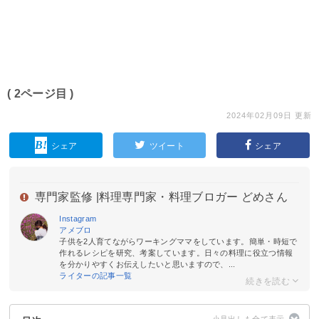
( 2ページ目 )
2024年02月09日 更新
シェア
ツイート
シェア
専門家監修 |
料理専門家・料理ブロガー どめさん
Instagram
アメブロ
子供を2人育てながらワーキングママをしています。簡単・時短で
作れるレシピを研究、考案しています。日々の料理に役立つ情報
を分かりやすくお伝えしたいと思いますので、...
ライターの記事一覧