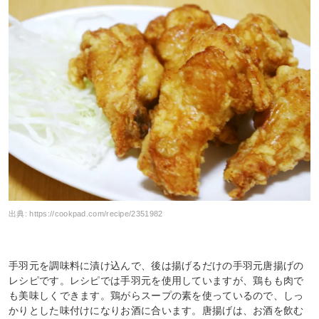
出典:
https://cookpad.com/recipe/2351982
手羽元を調味料に漬け込んで、後は揚げるだけの手羽元唐揚げの
レシピです。レシピでは手羽元を使用していますが、鶏もも肉で
も美味しくできます。鶏がらスープの素を使っているので、しっ
かりとした味付けになりお酒に合います。唐揚げは、お酒を飲む