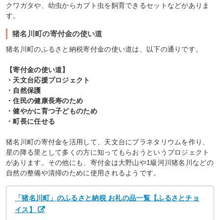
クワガタや、幼虫からカブト虫を飼育できるセットなどがありま
す。
猪名川町の寄付金の使い道
猪名川町のふるさと納税寄付金の使い道は、以下の通りです。
【寄付金の使い道】
・天文台応援プロジェクト
・自然保護
・住民の健康長寿のため
・健やかに育つ子どものため
・町長に任せる
猪名川町の寄付金を活用して、天文台にプラネタリウムを作り、
星の降る里として多くの方に知ってもらおうというプロジェクト
があります。その他にも、寄付金は大野山や1級河川猪名川などの
自然の整備や清掃のために使用されるようです。
「猪名川町」のふるさと納税 お礼の品一覧【ふるさとチョ
イス】