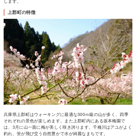
します。
上郡町の特徴
兵庫県上郡町はウォーキングに最適な300ｍ級の山が多く、四季
それぞれの景色が楽しめます。また上郡町内にある坂本梅園で
は、3月に山一面に梅が美しく咲き誇ります。千種川はアユがよく
釣れ、蛍が飛び交う自然豊かで水が綺麗なまちです。