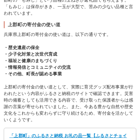
「もみじ」は保存がきき、一玉が大型で、苦みの少ない品種と言
われています。
上郡町の寄付金の使い道
兵庫県上郡町の寄付金の使い道は、以下の通りです。
・歴史遺産の保全
・少子化対策と次世代育成
・福祉と健康のまちづくり
・情報発信とコミュニティの交流
・その他、町長が認める事業
上郡町の寄付金の使い道として、実際に育児グッズ配布事業が行
われたという内容がふるさと納税のサイトで確認できます。災害
時の備蓄としても活用できる内容で、受け取った保護者からは感
謝の言葉が寄せられていました。また、今ある豊かな自然や歴史
文化をこれからも変わらずに守り続けるため、寄付金を活かして
いくようです。
「上郡町」のふるさと納税 お礼の品一覧【ふるさとチョイ