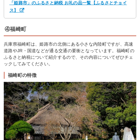
「姫路市」のふるさと納税 お礼の品一覧【ふるさとチョイ
ス】
④福崎町
兵庫県福崎町は、姫路市の北側にある小さな内陸町ですが、高速
道路やJR・国道などが通る交通の要衝となっています。福崎町の
ふるさと納税について紹介するので、その内容についてぜひチェ
ックしてみてください。
福崎町の特徴