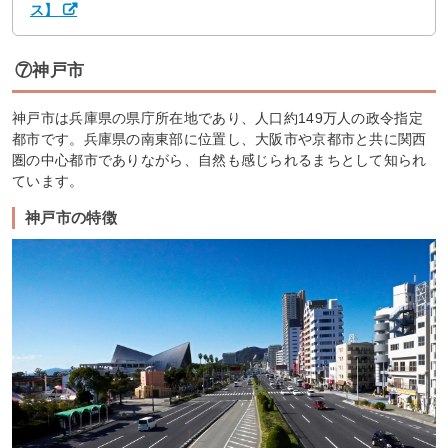
ス】
⑦神戸市
神戸市は兵庫県の県庁所在地であり、人口約149万人の政令指定
都市です。兵庫県の南東部に位置し、大阪市や京都市と共に関西
圏の中心都市でありながら、自然も感じられるまちとして知られ
ています。
神戸市の特徴