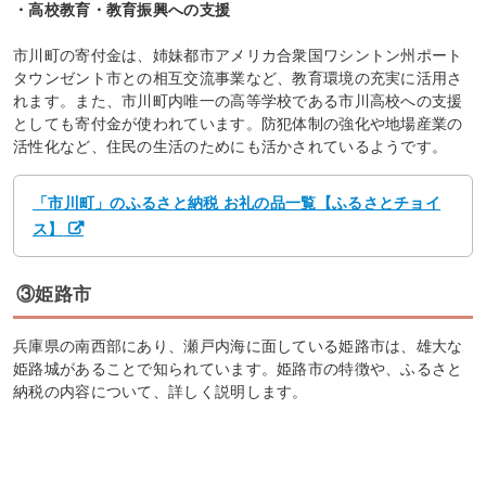
・高校教育・教育振興への支援
市川町の寄付金は、姉妹都市アメリカ合衆国ワシントン州ポート
タウンゼント市との相互交流事業など、教育環境の充実に活用さ
れます。また、市川町内唯一の高等学校である市川高校への支援
としても寄付金が使われています。防犯体制の強化や地場産業の
活性化など、住民の生活のためにも活かされているようです。
「市川町」のふるさと納税 お礼の品一覧【ふるさとチョイ
ス】
③姫路市
兵庫県の南西部にあり、瀬戸内海に面している姫路市は、雄大な
姫路城があることで知られています。姫路市の特徴や、ふるさと
納税の内容について、詳しく説明します。