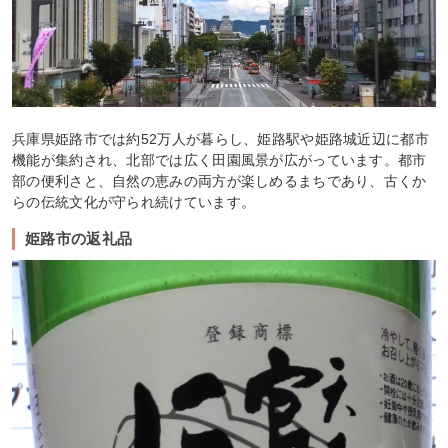
兵庫県姫路市では約52万人が暮らし、姫路駅や姫路城近辺に都市
機能が集約され、北部では広く田園風景が広がっています。都市
部の便利さと、自然の恵みの両方が楽しめるまちであり、古くか
らの伝統文化が守られ続けています。
姫路市の返礼品