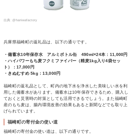
出典:
@haniwafactory
兵庫県福崎町の返礼品は、以下の通りです。
・備蓄水10年保存水 アルミボトル缶 490ml×24本：11,000円
・ハイパワーもち麦フクミファイバー（精麦1kg入り4袋セッ
ト）：17,000円
・きぬむすめ 5kg：13,000円
福崎町の返礼品として、町内の地下水を浄水した美味しい水を利
用した備蓄水があります。備蓄水は10年保存できるため、購入し
ておくと災害時の対策としても活用できるでしょう。また福崎町
産のもち麦は、腸内環境改善の効果もあると新聞などでも取り上
げられています。
福崎町の寄付金の使い道
福崎町の寄付金の使い道は、以下の通りです。