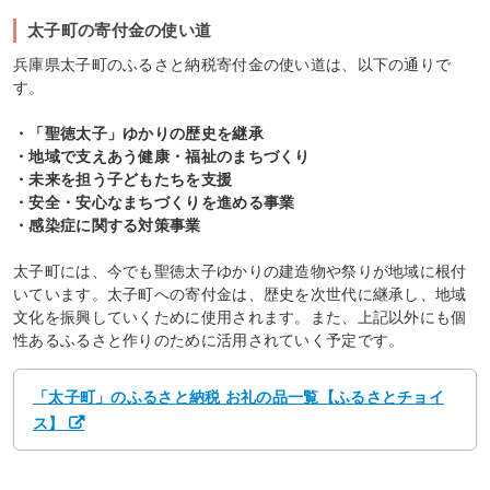
太子町の寄付金の使い道
兵庫県太子町のふるさと納税寄付金の使い道は、以下の通りで
す。
・「聖徳太子」ゆかりの歴史を継承
・地域で支えあう健康・福祉のまちづくり
・未来を担う子どもたちを支援
・安全・安心なまちづくりを進める事業
・感染症に関する対策事業
太子町には、今でも聖徳太子ゆかりの建造物や祭りが地域に根付
いています。太子町への寄付金は、歴史を次世代に継承し、地域
文化を振興していくために使用されます。また、上記以外にも個
性あるふるさと作りのために活用されていく予定です。
「太子町」のふるさと納税 お礼の品一覧【ふるさとチョイ
ス】