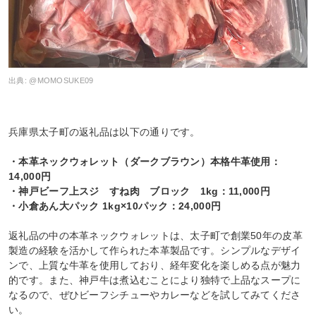
出典:
@MOMOSUKE09
兵庫県太子町の返礼品は以下の通りです。
・本革ネックウォレット（ダークブラウン）本格牛革使用：
14,000円
・神戸ビーフ上スジ すね肉 ブロック 1kg：11,000円
・小倉あん大パック 1kg×10パック：24,000円
返礼品の中の本革ネックウォレットは、太子町で創業50年の皮革
製造の経験を活かして作られた本革製品です。シンプルなデザイ
ンで、上質な牛革を使用しており、経年変化を楽しめる点が魅力
的です。また、神戸牛は煮込むことにより独特で上品なスープに
なるので、ぜひビーフシチューやカレーなどを試してみてくださ
い。