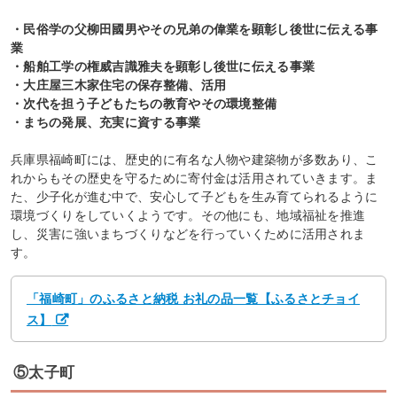
・民俗学の父柳田國男やその兄弟の偉業を顕彰し後世に伝える事
業
・船舶工学の権威吉識雅夫を顕彰し後世に伝える事業
・大庄屋三木家住宅の保存整備、活用
・次代を担う子どもたちの教育やその環境整備
・まちの発展、充実に資する事業
兵庫県福崎町には、歴史的に有名な人物や建築物が多数あり、こ
れからもその歴史を守るために寄付金は活用されていきます。ま
た、少子化が進む中で、安心して子どもを生み育てられるように
環境づくりをしていくようです。その他にも、地域福祉を推進
し、災害に強いまちづくりなどを行っていくために活用されま
す。
「福崎町」のふるさと納税 お礼の品一覧【ふるさとチョイ
ス】
⑤太子町