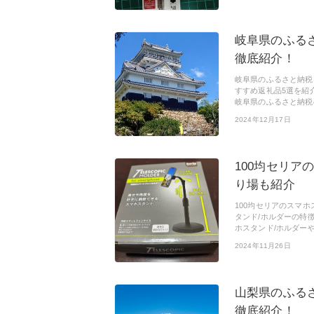
岐阜県のふる
徹底紹介！
岐阜県のふるさと納税
すすめ返礼品5選を紹
岐阜県のふるさと納税
2024年12月17日
100均セリア
り場も紹介
100均セリアのスマ
タンド/ホルダーの特
ホスタンド/ホルダー
2024年11月26日
山梨県のふる
徹底紹介！