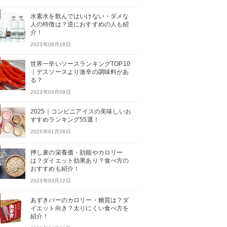
水素水を飲んではいけない・ダメな
人の特徴は？逆におすすめの人も紹
介！
2023年08月18日
世界一辛いソースランキングTOP10
｜デスソースより激辛の調味料があ
る？
2023年02月09日
2025｜コンビニアイスの美味しいお
すすめランキング55選！
2025年01月28日
押し麦の栄養価・効能やカロリー
は？ダイエット効果あり？食べ方の
おすすめも紹介！
2023年03月22日
あずきバーのカロリー・糖質は？ダ
イエット向き？太りにくい食べ方を
紹介！