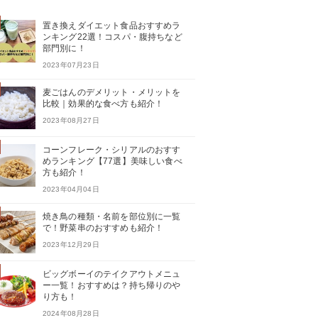
置き換えダイエット食品おすすめラ
ンキング22選！コスパ・腹持ちなど
部門別に！
2023年07月23日
麦ごはんのデメリット・メリットを
比較｜効果的な食べ方も紹介！
2023年08月27日
コーンフレーク・シリアルのおすす
めランキング【77選】美味しい食べ
方も紹介！
2023年04月04日
焼き鳥の種類・名前を部位別に一覧
で！野菜串のおすすめも紹介！
2023年12月29日
ビッグボーイのテイクアウトメニュ
ー一覧！おすすめは？持ち帰りのや
り方も！
2024年08月28日