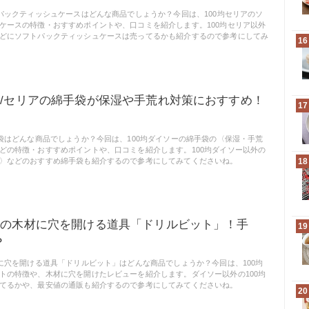
トパックティッシュケースはどんな商品でしょうか？今回は、100均セリアのソ
ケースの特徴・おすすめポイントや、口コミを紹介します。100均セリア以外
どにソフトパックティッシュケースは売ってるかも紹介するので参考にしてみ
16
ー/セリアの綿手袋が保湿や手荒れ対策におすすめ！
17
手袋はどんな商品でしょうか？今回は、100均ダイソーの綿手袋の〈保湿・手荒
どの特徴・おすすめポイントや、口コミを紹介します。100均ダイソー以外の
〉などのおすすめ綿手袋も紹介するので参考にしてみてくださいね。
18
ソーの木材に穴を開ける道具「ドリルビット」！手
19
？
材に穴を開ける道具「ドリルビット」はどんな商品でしょうか？今回は、100均
トの特徴や、木材に穴を開けたレビューを紹介します。ダイソー以外の100均
てるかや、最安値の通販も紹介するので参考にしてみてくださいね。
20