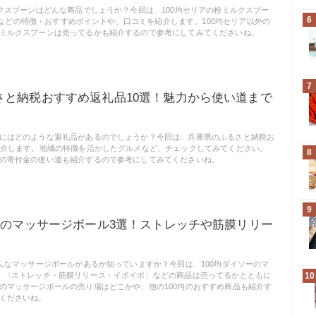
ルクスプーンはどんな商品でしょうか？今回は、100均セリアの粉ミルクスプー
6
ml〉などの特徴・おすすめポイントや、口コミを紹介します。100均セリア以外の
ミルクスプーンは売ってるかも紹介するので参考にしてみてくださいね。
7
さと納税おすすめ返礼品10選！魅力から使い道まで
にはどのような返礼品があるのでしょうか？今回は、兵庫県のふるさと納税お
紹介します。地域の特徴を活かしたグルメなど、チェックしてみてください。
8
の寄付金の使い道も紹介するので参考にしてみてくださいね。
9
ーのマッサージボール3選！ストレッチや筋膜リリー
どんなマッサージボールがあるか知っていますか？今回は、100均ダイソーのマ
、〈ストレッチ・筋膜リリース・イボイボ〉などの商品は売ってるかとともに
10
のマッサージボールの売り場はどこかや、他の100均のおすすめ商品も紹介す
くださいね。