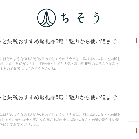
さと納税おすすめ返礼品5選！魅力から使い道まで
にはどのような返礼品があるのでしょうか？今回は、島根県のふるさと納税お
介します。自然があふれ、観光地としても人気の高い島根県のふるさと納税の
するので参考にしてみてくださいね。
さと納税おすすめ返礼品5選！魅力から使い道まで
にはどのような返礼品があるのでしょうか？今回は、岡山県のふるさと納税お
介します。長い歴史と豊かな自然が魅力の岡山県のふるさと納税の寄付金の使
考にしてみてくださいね。