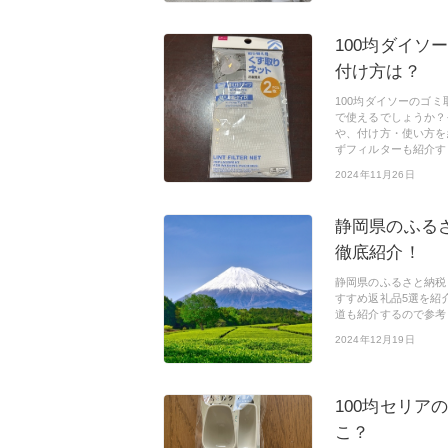
100均ダイ
付け方は？
100均ダイソーのゴ
で使えるでしょうか？
や、付け方・使い方を
ずフィルターも紹介す
2024年11月26日
静岡県のふる
徹底紹介！
静岡県のふるさと納税
すすめ返礼品5選を紹
道も紹介するので参考
2024年12月19日
100均セリア
こ？