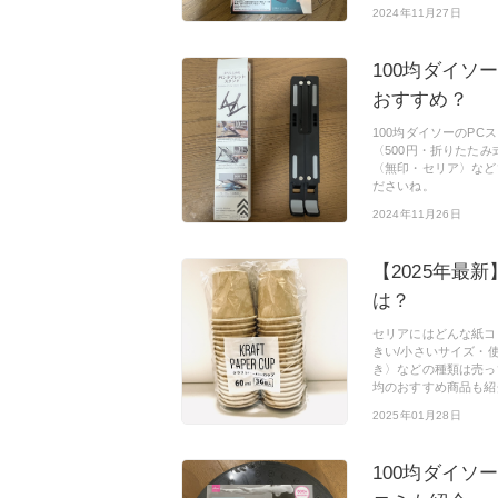
2024年11月27日
100均ダイソ
おすすめ？
100均ダイソーのPC
〈500円・折りたた
〈無印・セリア〉など
ださいね。
2024年11月26日
【2025年最
は？
セリアにはどんな紙コ
きい/小さいサイズ・使い
き〉などの種類は売っ
均のおすすめ商品も紹介
2025年01月28日
100均ダイソ