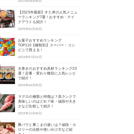
2021年04月06日
【2025年最新】すた丼の人気メニュ
ーランキング7選！おすすめ・テイ
クアウトも紹介！
2025年01月28日
お菓子おすすめランキング
TOP110【種類別】スーパー・コン
ビニで買える！
2023年07月12日
太巻きのおすすめ具材ランキング20
選！定番・変わり種別に人気レシピ
で紹介！
2024年04月05日
マグロの種類と特徴は？高ランクで
美味しいのはどれ？味・値段や大き
さなど比較して紹介！
2023年11月04日
豚バラと豚こまの違いは？値段・カ
ロリーの比較や使い分け方など紹