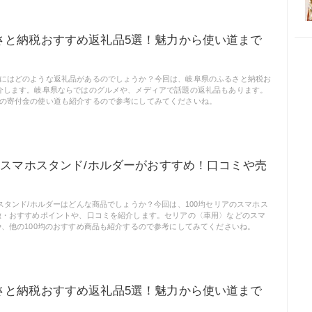
さと納税おすすめ返礼品5選！魅力から使い道まで
にはどのような返礼品があるのでしょうか？今回は、岐阜県のふるさと納税お
介します。岐阜県ならではのグルメや、メディアで話題の返礼品もあります。
の寄付金の使い道も紹介するので参考にしてみてくださいね。
のスマホスタンド/ホルダーがおすすめ！口コミや売
ホスタンド/ホルダーはどんな商品でしょうか？今回は、100均セリアのスマホス
徴・おすすめポイントや、口コミを紹介します。セリアの〈車用〉などのスマ
や、他の100均のおすすめ商品も紹介するので参考にしてみてくださいね。
さと納税おすすめ返礼品5選！魅力から使い道まで