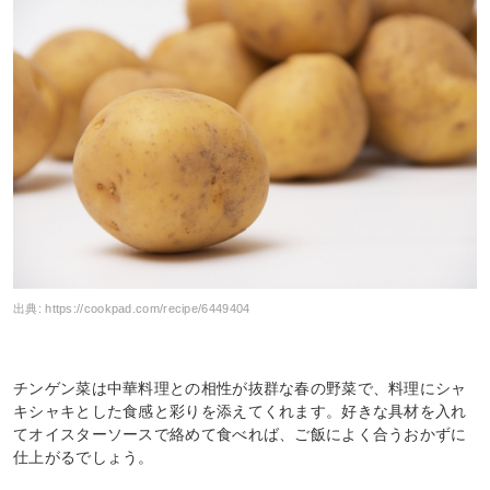
出典:
https://cookpad.com/recipe/6449404
チンゲン菜は中華料理との相性が抜群な春の野菜で、料理にシャ
キシャキとした食感と彩りを添えてくれます。好きな具材を入れ
てオイスターソースで絡めて食べれば、ご飯によく合うおかずに
仕上がるでしょう。