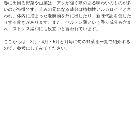
春に出回る野菜や山菜は、アクが強く癖のある味わいのものが多
いのが特徴です。苦みの元になる成分は植物性アルカロイドと言
われ、体内に溜まった老廃物を外に出したり、新陳代謝を促した
りする働きがあります。また、ペルテン類という香り成分も含ま
れ、ストレス緩和にも役立つと言われています。
ここからは、3月・4月・5月と月毎に旬の野菜を一覧で紹介する
ので、参考にしてみてください。