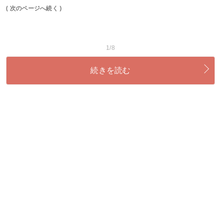
( 次のページへ続く )
1/8
続きを読む