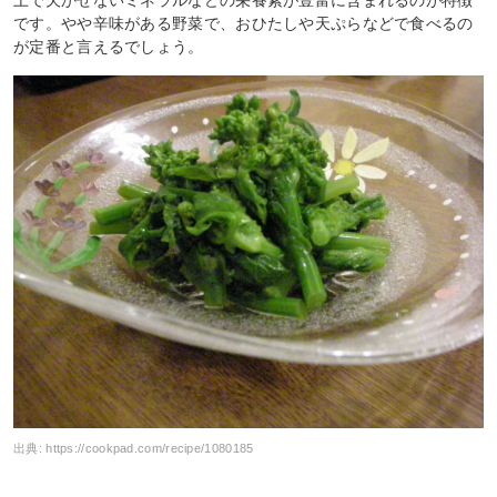
上で欠かせないミネラルなどの栄養素が豊富に含まれるのが特徴
です。やや辛味がある野菜で、おひたしや天ぷらなどで食べるの
が定番と言えるでしょう。
出典:
https://cookpad.com/recipe/1080185