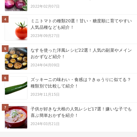
2022年02月07日
4
ミニトマトの種類20選！甘い・糖度順に育てやすい
人気品種なども紹介！
2023年09月27日
5
なすを使った洋風レシピ22選！人気の副菜やメイン
おかずなど紹介！
2024年04月09日
6
ズッキーニの味わい・食感は？きゅうりに似てる？
種類別で比較して紹介！
2023年11月15日
7
子供が好きな大根の人気レシピ17選！嫌いな子でも
喜ぶ簡単おかずを紹介！
2024年03月21日