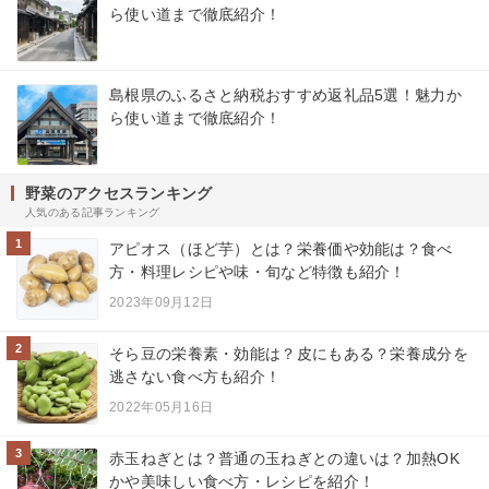
ら使い道まで徹底紹介！
島根県のふるさと納税おすすめ返礼品5選！魅力か
ら使い道まで徹底紹介！
野菜のアクセスランキング
人気のある記事ランキング
1
アピオス（ほど芋）とは？栄養価や効能は？食べ
方・料理レシピや味・旬など特徴も紹介！
2023年09月12日
2
そら豆の栄養素・効能は？皮にもある？栄養成分を
逃さない食べ方も紹介！
2022年05月16日
3
赤玉ねぎとは？普通の玉ねぎとの違いは？加熱OK
かや美味しい食べ方・レシピを紹介！