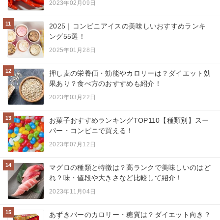
2023年02月09日
11
2025｜コンビニアイスの美味しいおすすめランキ
ング55選！
2025年01月28日
12
押し麦の栄養価・効能やカロリーは？ダイエット効
果あり？食べ方のおすすめも紹介！
2023年03月22日
13
お菓子おすすめランキングTOP110【種類別】スー
パー・コンビニで買える！
2023年07月12日
14
マグロの種類と特徴は？高ランクで美味しいのはど
れ？味・値段や大きさなど比較して紹介！
2023年11月04日
15
あずきバーのカロリー・糖質は？ダイエット向き？