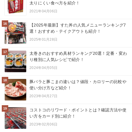
太りにくい食べ方を紹介！
2021年04月06日
16
【2025年最新】すた丼の人気メニューランキング7
選！おすすめ・テイクアウトも紹介！
2025年01月28日
17
太巻きのおすすめ具材ランキング20選！定番・変わ
り種別に人気レシピで紹介！
2024年04月05日
18
豚バラと豚こまの違いは？値段・カロリーの比較や
使い分け方など紹介！
2023年04月27日
19
コストコのリワード・ポイントとは？確認方法や使
い方をカード別に紹介！
2023年02月06日