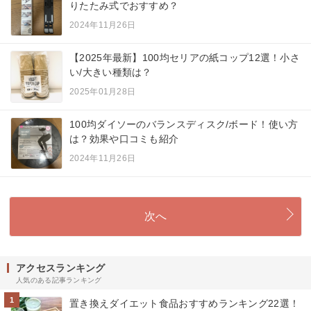
りたたみ式でおすすめ？
2024年11月26日
【2025年最新】100均セリアの紙コップ12選！小さ
い/大きい種類は？
2025年01月28日
100均ダイソーのバランスディスク/ボード！使い方
は？効果や口コミも紹介
2024年11月26日
次へ
アクセスランキング
人気のある記事ランキング
1
置き換えダイエット食品おすすめランキング22選！