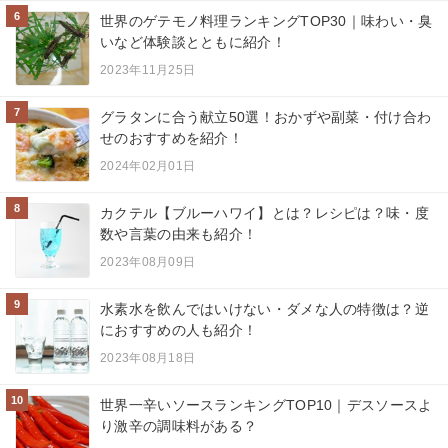
6
世界のゲテモノ料理ランキングTOP30｜味わい・臭
いなど体験談とともに紹介！
2023年11月25日
7
グラタンに合う献立50選！おかずや副菜・付け合わ
せのおすすめを紹介！
2024年02月01日
8
カクテル【ブルーハワイ】とは？レシピは？味・度
数や言葉の由来も紹介！
2023年08月09日
9
水素水を飲んではいけない・ダメな人の特徴は？逆
におすすめの人も紹介！
2023年08月18日
10
世界一辛いソースランキングTOP10｜デスソースよ
り激辛の調味料がある？