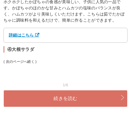
ホクホクしたかぼちゃの食感が美味しい、子供に人気の一品で
す。かぼちゃのほのかな甘みとハムカツの塩味のバランスが良
く、ハムカツがより美味しくいただけます。こちらは茹でたかぼ
ちゃに調味料を和えるだけで、簡単に作ることができます。
詳細はこちら
④大根サラダ
( 次のページへ続く )
1/6
続きを読む