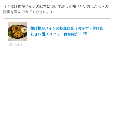
（＊揚げ物がメインの献立について詳しく知りたい方はこちらの
記事を読んでみてください。）
揚げ物がメインの献立に合うおかず・付け合
わせ17選！メニュー例も紹介！
出典: ちそう