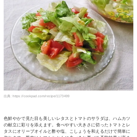
出典:
https://cookpad.com/recipe/1173499
色鮮やかで見た目も美しいレタスとトマトのサラダは、ハムカツ
の献立に彩りを添えます。食べやすい大きさに切ったトマトとレ
タスにオリーブオイルと酢や塩、こしょうを和えるだけで簡単に