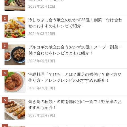
2023年10月12日
2
冷しゃぶに合う献立のおかず25選！副菜・付け合わ
せのおすすめをレシピで紹介！
2024年03月25日
3
プルコギの献立に合うおかず20選！スープ・副菜・
付け合わせをレシピとともに紹介！
2025年09月19日
4
沖縄料理「てびち」とは？豚足の煮付け？食べ方や
作り方・アレンジレシピのおすすめも紹介！
2023年09月09日
5
焼き鳥の種類・名前を部位別に一覧で！野菜串のお
すすめも紹介！
2023年12月29日