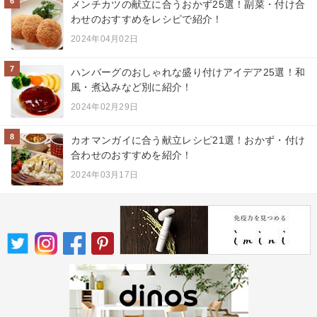
6
メンチカツの献立に合うおかず25選！副菜・付け合
わせのおすすめをレシピで紹介！
2024年04月02日
7
ハンバーグのおしゃれな盛り付けアイデア25選！和
風・煮込みなど別に紹介！
2024年02月29日
8
カオマンガイに合う献立レシピ21選！おかず・付け
合わせのおすすめを紹介！
2024年03月17日