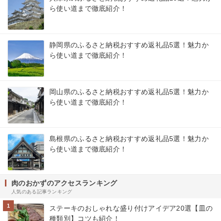
ら使い道まで徹底紹介！
静岡県のふるさと納税おすすめ返礼品5選！魅力か
ら使い道まで徹底紹介！
岡山県のふるさと納税おすすめ返礼品5選！魅力か
ら使い道まで徹底紹介！
島根県のふるさと納税おすすめ返礼品5選！魅力か
ら使い道まで徹底紹介！
肉のおかずのアクセスランキング
人気のある記事ランキング
1
ステーキのおしゃれな盛り付けアイデア20選【皿の
種類別】コツも紹介！