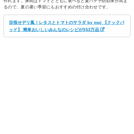
作れます。豚肉はトマトとともに食べると夏バテ予防効果が高ま
るので、夏の暑い季節にもおすすめの付け合わせです。
目指せデリ風！レタスとトマトのサラダ by moj 【クックパ
ッド】 簡単おいしいみんなのレシピが353万品