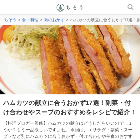
ちそう
>
食・料理
>
肉のおかず
> ハムカツの献立に合うおかず17選
ハムカツの献立に合うおかず17選！副菜・付
け合わせやスープのおすすめをレシピで紹介！
【料理ブロガー監修】ハムカツの献立はどうしたらいいのでしょ
うか？もう一品欲しいですよね。今回は、＜サラダ・副菜・スー
プ＞など別にハムカツに合うおかず・付け合わせや主食のおすす