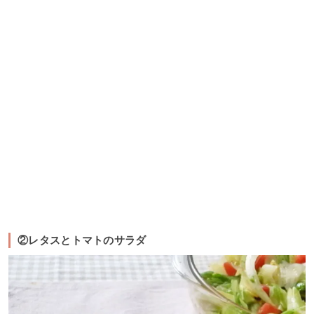
②レタスとトマトのサラダ