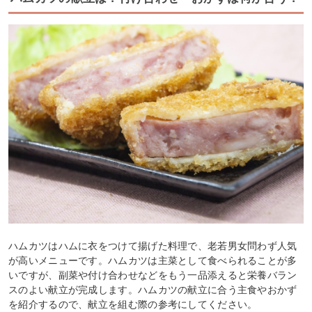
ハムカツはハムに衣をつけて揚げた料理で、老若男女問わず人気
が高いメニューです。ハムカツは主菜として食べられることが多
いですが、副菜や付け合わせなどをもう一品添えると栄養バラン
スのよい献立が完成します。ハムカツの献立に合う主食やおかず
を紹介するので、献立を組む際の参考にしてください。