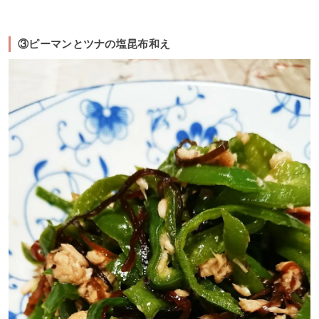
③ピーマンとツナの塩昆布和え