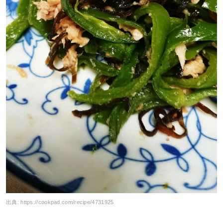
出典:
https://cookpad.com/recipe/4731925