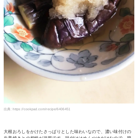
出典:
https://cookpad.com/recipe/6406451
大根おろしをかけたさっぱりとした味わいなので、濃い味付けの