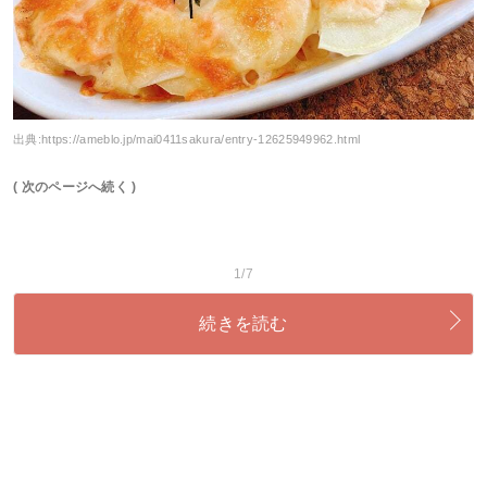
出典:
https://ameblo.jp/mai0411sakura/entry-12625949962.html
( 次のページへ続く )
1/7
続きを読む