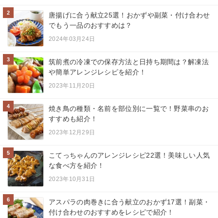
2
唐揚げに合う献立25選！おかずや副菜・付け合わせ
でもう一品のおすすめは？
2024年03月24日
3
筑前煮の冷凍での保存方法と日持ち期間は？解凍法
や簡単アレンジレシピを紹介！
2023年11月20日
4
焼き鳥の種類・名前を部位別に一覧で！野菜串のお
すすめも紹介！
2023年12月29日
5
こてっちゃんのアレンジレシピ22選！美味しい人気
な食べ方を紹介！
2023年10月31日
6
アスパラの肉巻きに合う献立のおかず17選！副菜・
付け合わせのおすすめをレシピで紹介！