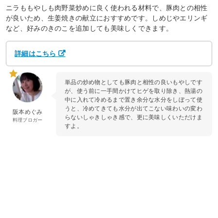
ニラももやしも肉野菜炒めに良く使われる材料で、豚肉との相性
が良いため、生姜焼きの献立におすすめです。しめじやエリンギ
など、好みのきのこを追加しても美味しくできます。
詳細はこちら
単品の炒め物としても豚肉と相性の良いもやしです
が、使う前に一手間かけてヒゲを取り除き、熱湯の
中に入れて冷めるまで置き余分な水分をしぼって使
うと、冷めてきても水分が出てこない味わいの変わ
阪本めぐみ
らないしゃきしゃき感で、更に美味しくいただけま
料理ブロガー
すよ。