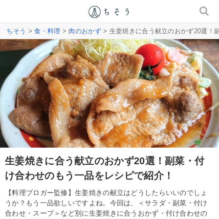
ちそう
>
食・料理
>
肉のおかず
> 生姜焼きに合う献立のおかず20選
生姜焼きに合う献立のおかず20選！副菜・付
け合わせのもう一品をレシピで紹介！
【料理ブロガー監修】生姜焼きの献立はどうしたらいいのでしょ
うか？もう一品欲しいですよね。今回は、＜サラダ・副菜・付け
合わせ・スープ＞など別に生姜焼きに合うおかず・付け合わせの