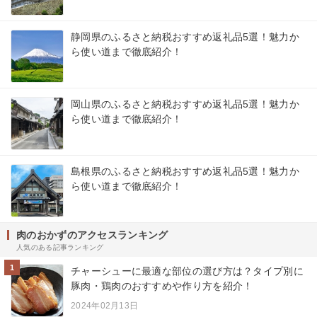
静岡県のふるさと納税おすすめ返礼品5選！魅力か
ら使い道まで徹底紹介！
岡山県のふるさと納税おすすめ返礼品5選！魅力か
ら使い道まで徹底紹介！
島根県のふるさと納税おすすめ返礼品5選！魅力か
ら使い道まで徹底紹介！
肉のおかずのアクセスランキング
人気のある記事ランキング
1
チャーシューに最適な部位の選び方は？タイプ別に
豚肉・鶏肉のおすすめや作り方を紹介！
2024年02月13日