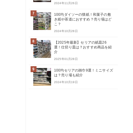
2024年11月26日
7
100均ダイソーの懐紙！和菓子の敷
き紙や茶道におすすめ？売り場はど
こ？
2024年10月28日
8
【2025年最新】セリアの紙皿26
選！仕切り皿は？おすすめ商品を紹
介
2025年01月28日
9
100均セリアの雑巾9選！ミニサイズ
は？売り場も紹介
2024年10月19日