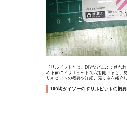
ドリルビットとは、DIYなどによく使わ
める前にドリルビットで穴を開けると、材
リルビットの概要や詳細、売り場を紹介
100均ダイソーのドリルビットの概要