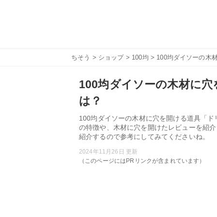
ちそう
>
ショップ
>
100均
> 100均ダイソーの
100均ダイソーの木材に
は？
100均ダイソーの木材に穴を開ける道具「ド
の特徴や、木材に穴を開けたレビューを紹介
紹介するので参考にしてみてくださいね。
2024年11月26日 更新
（このページにはPRリンクが含まれています）