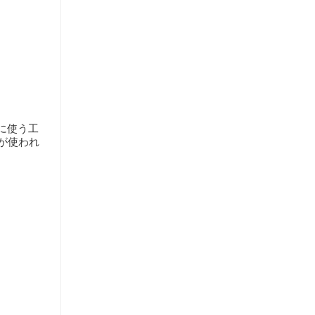
に使う工
が使われ