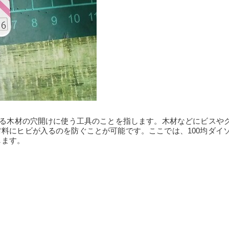
れる木材の穴開けに使う工具のことを指します。木材などにビスや
料にヒビが入るのを防ぐことが可能です。ここでは、100均ダイ
します。