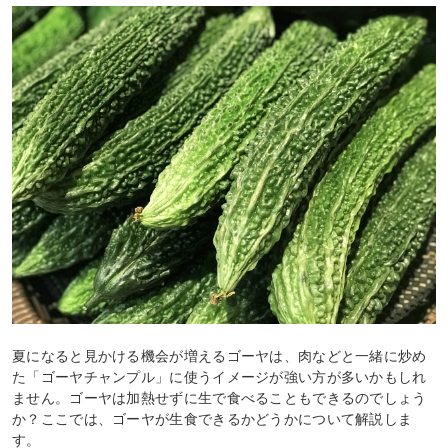
夏になると見かける機会が増えるゴーヤは、肉などと一緒に炒め
た「ゴーヤチャンプル」に使うイメージが強い方が多いかもしれ
ません。ゴーヤは加熱せずに生で食べることもできるのでしょう
か？ここでは、ゴーヤが生食できるかどうかについて解説しま
す。