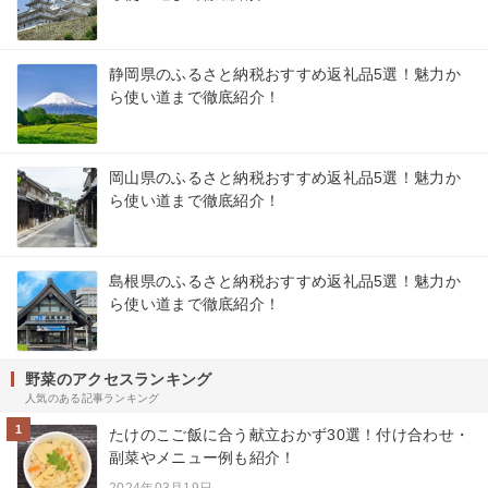
静岡県のふるさと納税おすすめ返礼品5選！魅力か
ら使い道まで徹底紹介！
岡山県のふるさと納税おすすめ返礼品5選！魅力か
ら使い道まで徹底紹介！
島根県のふるさと納税おすすめ返礼品5選！魅力か
ら使い道まで徹底紹介！
野菜のアクセスランキング
人気のある記事ランキング
1
たけのこご飯に合う献立おかず30選！付け合わせ・
副菜やメニュー例も紹介！
2024年03月19日