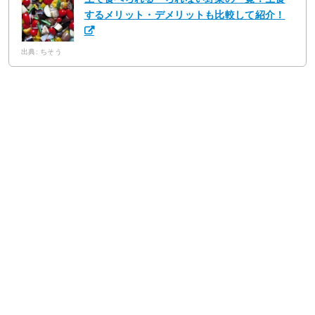
するメリット・デメリットも比較して紹介！
出典: ちそう