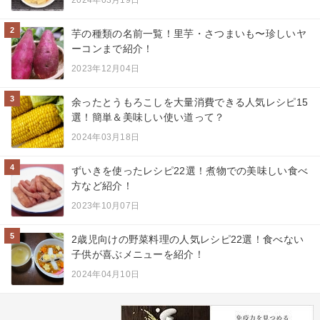
2
芋の種類の名前一覧！里芋・さつまいも〜珍しいヤ
ーコンまで紹介！
2023年12月04日
3
余ったとうもろこしを大量消費できる人気レシピ15
選！簡単＆美味しい使い道って？
2024年03月18日
4
ずいきを使ったレシピ22選！煮物での美味しい食べ
方など紹介！
2023年10月07日
5
2歳児向けの野菜料理の人気レシピ22選！食べない
子供が喜ぶメニューを紹介！
2024年04月10日