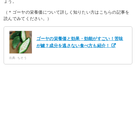
ょう。
（＊ゴーヤの栄養価について詳しく知りたい方はこちらの記事を
読んでみてください。）
ゴーヤの栄養価と効果・効能がすごい！苦味
が鍵？成分を逃さない食べ方も紹介！
出典: ちそう