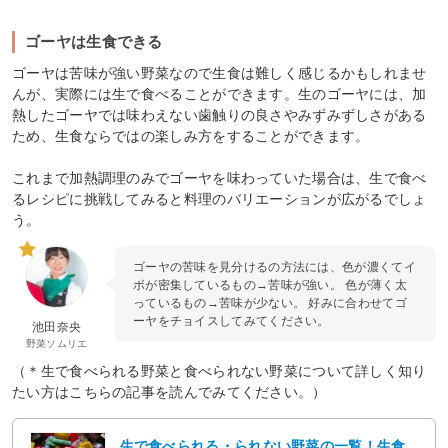
ゴーヤは生食できる
ゴーヤは苦味が強い野菜なので生食は難しく感じるかもしれませ
んが、実際には生で食べることができます。生のゴーヤには、加
熱したゴーヤでは味わえない歯触りの良さやみずみずしさがある
ため、生食ならではの楽しみ方をすることができます。
これまで加熱調理のみでゴーヤを味わっていた場合は、生で食べ
るレシピに挑戦してみると料理のバリエーションが広がるでしょ
う。
ゴーヤの苦味を見分けるの方法には、色が濃くてイ
ボが密集しているもの→苦味が強い。 色が薄く太
っているもの→苦味が少ない。 好みに合わせてゴ
ーヤをチョイスしてみてください。
池田奈央
野菜ソムリエ
（＊生で食べられる野菜と食べられない野菜について詳しく知り
たい方はこちらの記事を読んでみてください。）
生で食べられる・られない野菜の一覧！生食