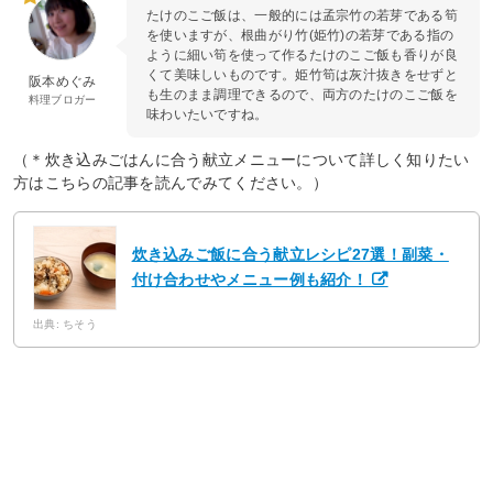
たけのこご飯は、一般的には孟宗竹の若芽である筍
を使いますが、根曲がり竹(姫竹)の若芽である指の
ように細い筍を使って作るたけのこご飯も香りが良
くて美味しいものです。姫竹筍は灰汁抜きをせずと
阪本めぐみ
も生のまま調理できるので、両方のたけのこご飯を
料理ブロガー
味わいたいですね。
（＊炊き込みごはんに合う献立メニューについて詳しく知りたい
方はこちらの記事を読んでみてください。）
炊き込みご飯に合う献立レシピ27選！副菜・
付け合わせやメニュー例も紹介！
出典: ちそう