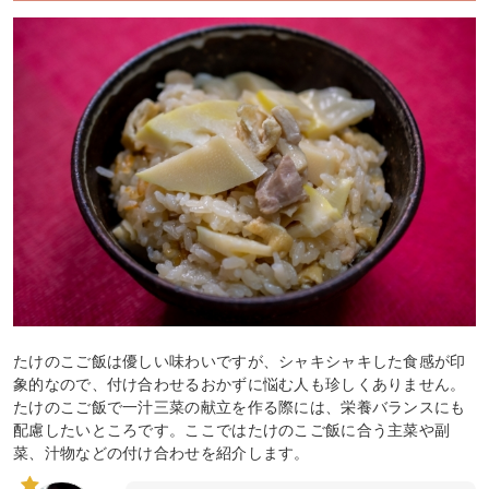
たけのこご飯は優しい味わいですが、シャキシャキした食感が印
象的なので、付け合わせるおかずに悩む人も珍しくありません。
たけのこご飯で一汁三菜の献立を作る際には、栄養バランスにも
配慮したいところです。ここではたけのこご飯に合う主菜や副
菜、汁物などの付け合わせを紹介します。