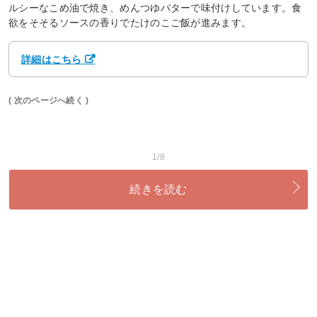
ルシーなこめ油で焼き、めんつゆバターで味付けしています。食
欲をそそるソースの香りでたけのこご飯が進みます。
詳細はこちら
( 次のページへ続く )
1/8
続きを読む