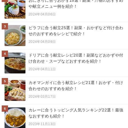
おにぎりに合うおかず15選！副菜・汁物のおすすめ
や献立メニュー例を紹介！
2024年04月06日
3
ピラフに合う献立25選！副菜・おかずなど付け合わ
せのおすすめをレシピで紹介！
2024年04月09日
4
ドリアに合う献立レシピ20選！副菜などおかずや付
け合わせ・スープなどおすすめを紹介！
2024年04月11日
5
カオマンガイに合う献立レシピ21選！おかず・付け
合わせのおすすめを紹介！
2024年03月17日
6
カレーに合うトッピング人気ランキング22選！最強
なおすすめも紹介！
2023年11月13日