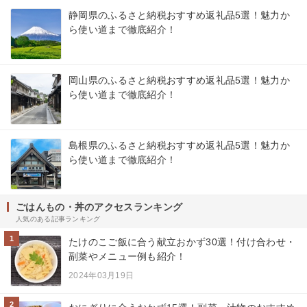
静岡県のふるさと納税おすすめ返礼品5選！魅力か
ら使い道まで徹底紹介！
岡山県のふるさと納税おすすめ返礼品5選！魅力か
ら使い道まで徹底紹介！
島根県のふるさと納税おすすめ返礼品5選！魅力か
ら使い道まで徹底紹介！
ごはんもの・丼のアクセスランキング
人気のある記事ランキング
1
たけのこご飯に合う献立おかず30選！付け合わせ・
副菜やメニュー例も紹介！
2024年03月19日
2