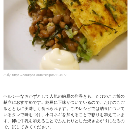
出典:
https://cookpad.com/recipe/2194077
ヘルシーなおかずとして人気の納豆の卵巻きも、たけのこご飯の
献立におすすめです。納豆に下味がついているので、たけのこご
飯とともに美味しく食べられます。このレシピでは納豆について
いるタレで味をつけ、小口ネギを加えることで彩りを加えていま
す。卵に牛乳を加えることでふんわりとした焼きあがりになるの
で、試してみてください。