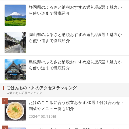
静岡県のふるさと納税おすすめ返礼品5選！魅力か
ら使い道まで徹底紹介！
岡山県のふるさと納税おすすめ返礼品5選！魅力か
ら使い道まで徹底紹介！
島根県のふるさと納税おすすめ返礼品5選！魅力か
ら使い道まで徹底紹介！
ごはんもの・丼のアクセスランキング
人気のある記事ランキング
1
たけのこご飯に合う献立おかず30選！付け合わせ・
副菜やメニュー例も紹介！
2024年03月19日
2