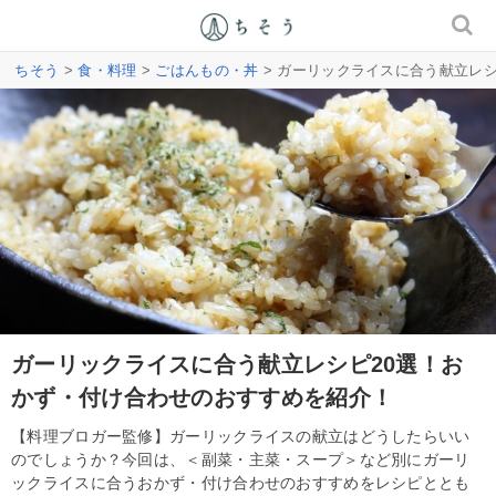
ちそう
>
食・料理
>
ごはんもの・丼
> ガーリックライスに合う献立レ
ガーリックライスに合う献立レシピ20選！お
かず・付け合わせのおすすめを紹介！
【料理ブロガー監修】ガーリックライスの献立はどうしたらいい
のでしょうか？今回は、＜副菜・主菜・スープ＞など別にガーリ
ックライスに合うおかず・付け合わせのおすすめをレシピととも