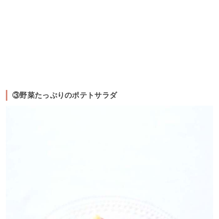
③野菜たっぷりのポテトサラダ