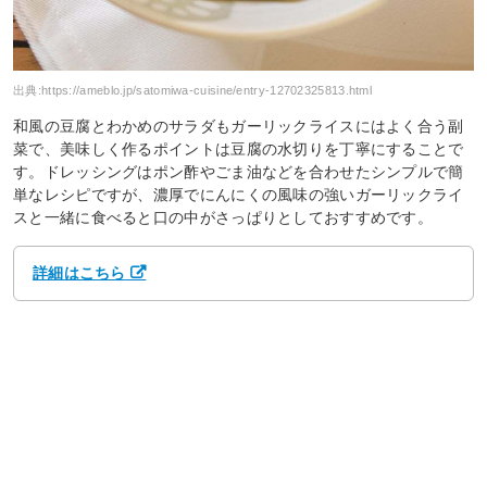
出典:
https://ameblo.jp/satomiwa-cuisine/entry-12702325813.html
和風の豆腐とわかめのサラダもガーリックライスにはよく合う副
菜で、美味しく作るポイントは豆腐の水切りを丁寧にすることで
す。ドレッシングはポン酢やごま油などを合わせたシンプルで簡
単なレシピですが、濃厚でにんにくの風味の強いガーリックライ
スと一緒に食べると口の中がさっぱりとしておすすめです。
詳細はこちら