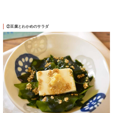
②豆腐とわかめのサラダ