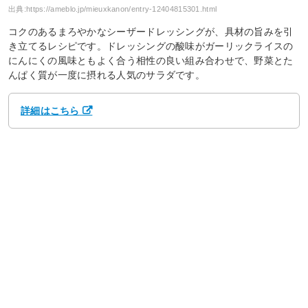
出典:
https://ameblo.jp/mieuxkanon/entry-12404815301.html
コクのあるまろやかなシーザードレッシングが、具材の旨みを引
き立てるレシピです。ドレッシングの酸味がガーリックライスの
にんにくの風味ともよく合う相性の良い組み合わせで、野菜とた
んぱく質が一度に摂れる人気のサラダです。
詳細はこちら