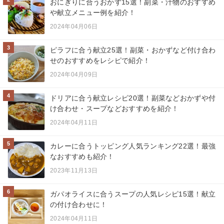
おにぎりに合うおかず15選！副菜・汁物のおすすめ
や献立メニュー例を紹介！
2024年04月06日
3
ピラフに合う献立25選！副菜・おかずなど付け合わ
せのおすすめをレシピで紹介！
2024年04月09日
4
ドリアに合う献立レシピ20選！副菜などおかずや付
け合わせ・スープなどおすすめを紹介！
2024年04月11日
5
カレーに合うトッピング人気ランキング22選！最強
なおすすめも紹介！
2023年11月13日
6
ガパオライスに合うスープの人気レシピ15選！献立
の付け合わせに！
2024年04月11日