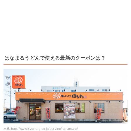
はなまるうどんで使える最新のクーポンは？
出典:
http://www.kizuna-g.co.jp/service/hanamaru/