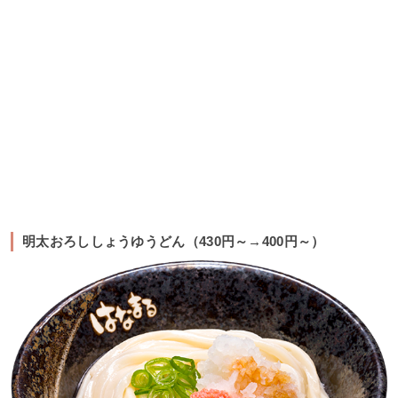
明太おろししょうゆうどん（430円～→400円～）