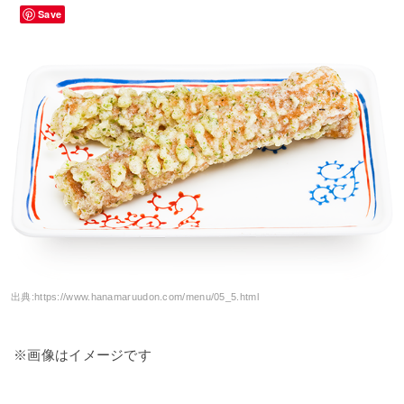
Save
出典:
https://www.hanamaruudon.com/menu/05_5.html
※画像はイメージです