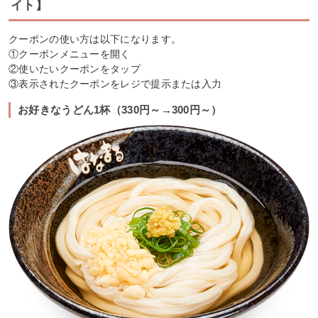
イト】
クーポンの使い方は以下になります。
①クーポンメニューを開く
②使いたいクーポンをタップ
③表示されたクーポンをレジで提示または入力
お好きなうどん1杯（330円～→300円～）