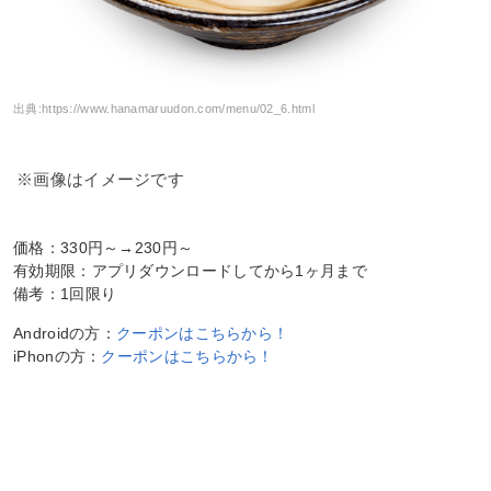
出典:
https://www.hanamaruudon.com/menu/02_6.html
※画像はイメージです
価格：330円～→230円～
有効期限：アプリダウンロードしてから1ヶ月まで
備考：1回限り
Androidの方：
クーポンはこちらから！
iPhonの方：
クーポンはこちらから！