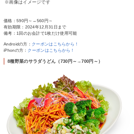
※画像はイメージです
価格：590円～→560円～
有効期限：2024年12月31日まで
備考：1回のお会計で1枚だけ使用可能
Androidの方：
クーポンはこちらから！
iPhonの方：
クーポンはこちらから！
8種野菜のサラダうどん（730円～→700円～）