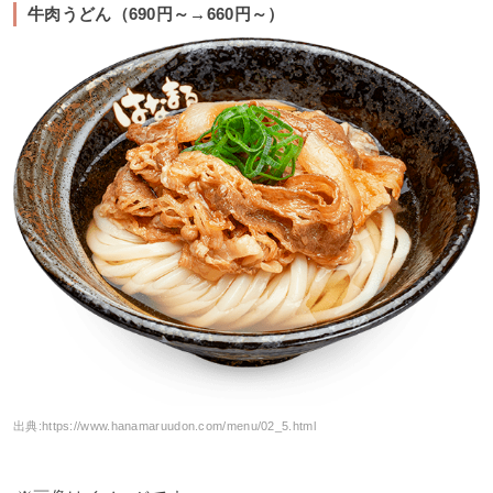
牛肉うどん（690円～→660円～）
出典:
https://www.hanamaruudon.com/menu/02_5.html