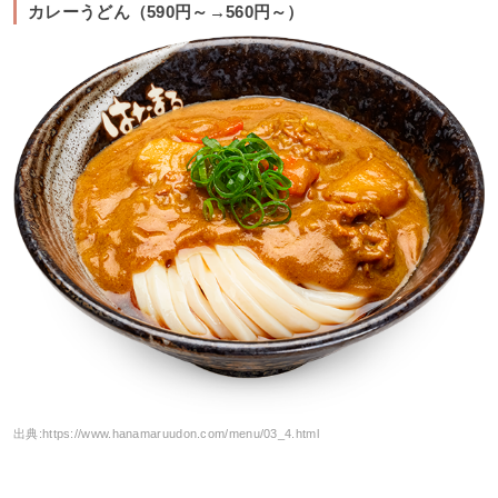
カレーうどん（590円～→560円～）
出典:
https://www.hanamaruudon.com/menu/03_4.html