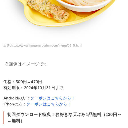
出典:
https://www.hanamaruudon.com/menu/03_5.html
※画像はイメージです
価格：500円→470円
有効期限：2024年10月31日まで
Androidの方：
クーポンはこちらから！
iPhonの方：
クーポンはこちらから！
初回ダウンロード特典！お好きな天ぷら1品無料（130円～
→無料）