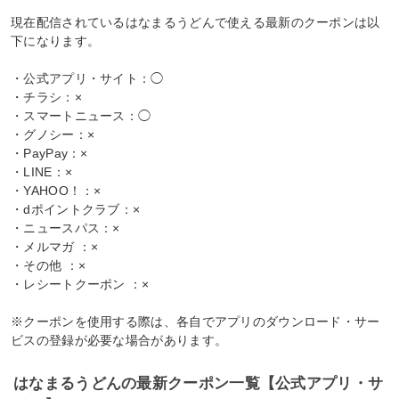
現在配信されているはなまるうどんで使える最新のクーポンは以
下になります。
・公式アプリ・サイト：◯
・チラシ：×
・スマートニュース：◯
・グノシー：×
・PayPay：×
・LINE：×
・YAHOO！：×
・dポイントクラブ：×
・ニュースパス：×
・メルマガ ：×
・その他 ：×
・レシートクーポン ：×
※クーポンを使用する際は、各自でアプリのダウンロード・サー
ビスの登録が必要な場合があります。
はなまるうどんの最新クーポン一覧【公式アプリ・サ