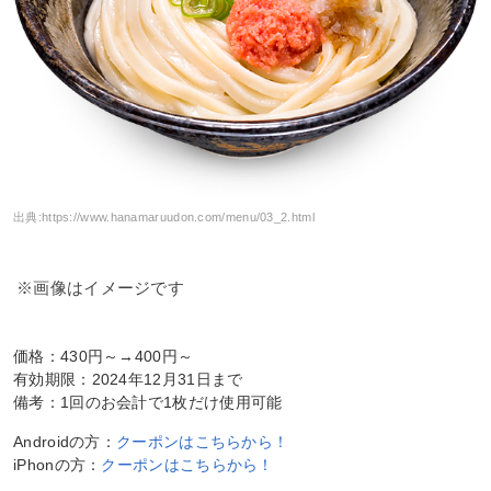
出典:
https://www.hanamaruudon.com/menu/03_2.html
※画像はイメージです
価格：430円～→400円～
有効期限：2024年12月31日まで
備考：1回のお会計で1枚だけ使用可能
Androidの方：
クーポンはこちらから！
iPhonの方：
クーポンはこちらから！