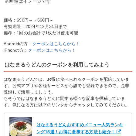
※画像はイメージです
価格：690円～→660円～
有効期限：2024年12月31日まで
備考：1回のお会計で1枚だけ使用可能
Androidの方：
クーポンはこちらから！
iPhonの方：
クーポンはこちらから！
はなまるうどんのクーポンを利用してみよう
はなまるうどんでは、お得に食べられるクーポンを配信していま
す。公式アプリや各種サービスから誰でも登録できるので、是非
登録して活用しましょう。
ちそうでははなまるうどんに関する様々な記事を投稿していま
す。気になる方は以下のリンクからチェックしてみてください。
はなまるうどんおすすめメニュー人気ランキ
ング15選！お得に食事する方法も紹介！