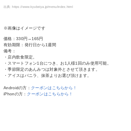
出典:
https://www.kyubeiya.jp/menu/index.html
※画像はイメージです
価格：330円→165円
有効期限：発行日から1週間
備考：
・店内飲食限定。
・スマートフォン1台につき、お1人様1回のみ使用可能。
・季節限定のあんみつは対象外とさせて頂きます。
・アイスはバニラ、抹茶よりお選び頂けます。
Androidの方：
クーポンはこちらから！
iPhonの方：
クーポンはこちらから！