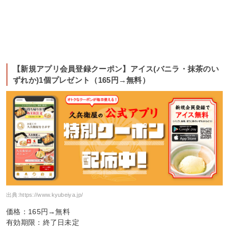
【新規アプリ会員登録クーポン】アイス(バニラ・抹茶のい
ずれか)1個プレゼント（165円→無料）
出典:
https://www.kyubeiya.jp/
価格：165円→無料
有効期限：終了日未定