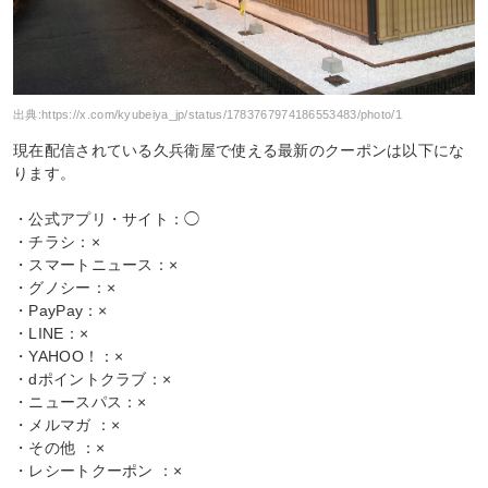
出典:
https://x.com/kyubeiya_jp/status/1783767974186553483/photo/1
現在配信されている久兵衛屋で使える最新のクーポンは以下にな
ります。
・公式アプリ・サイト：◯
・チラシ：×
・スマートニュース：×
・グノシー：×
・PayPay：×
・LINE：×
・YAHOO！：×
・dポイントクラブ：×
・ニュースパス：×
・メルマガ ：×
・その他 ：×
・レシートクーポン ：×