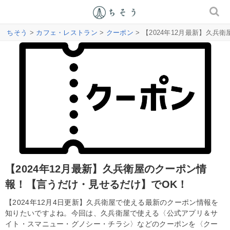
ちそう
>
カフェ・レストラン
>
クーポン
> 【2024年12月最新】久
【2024年12月最新】久兵衛屋のクーポン情
報！【言うだけ・見せるだけ】でOK！
【2024年12月4日更新】久兵衛屋で使える最新のクーポン情報を
知りたいですよね。今回は、久兵衛屋で使える〈公式アプリ＆サ
イト・スマニュー・グノシー・チラシ〉などのクーポンを〈クー