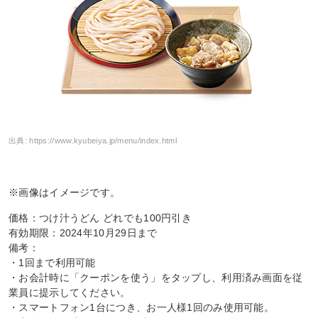
出典:
https://www.kyubeiya.jp/menu/index.html
※画像はイメージです。
価格：つけ汁うどん どれでも100円引き
有効期限：2024年10月29日まで
備考：
・1回まで利用可能
・お会計時に「クーポンを使う」をタップし、利用済み画面を従
業員に提示してください。
・スマートフォン1台につき、お一人様1回のみ使用可能。