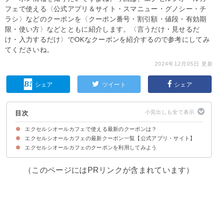
フェで使える〈公式アプリ＆サイト・スマニュー・グノシー・チ
ラシ〉などのクーポンを〈クーポン番号・割引額・値段・有効期
限・使い方〉などとともに紹介します。〈言うだけ・見せるだ
け・入力するだけ〉でOKなクーポンを紹介するので参考にしてみ
てくださいね。
2024年12月05日 更新
シェア
ツイート
シェア
目次
エクセルシオールカフェで使える最新のクーポンは？
エクセルシオールカフェの最新クーポン一覧【公式アプリ・サイト】
エクセルシオールカフェのクーポンを利用してみよう
【終了済み】来店6回でポイント付与
（このページにはPRリンクが含まれています）