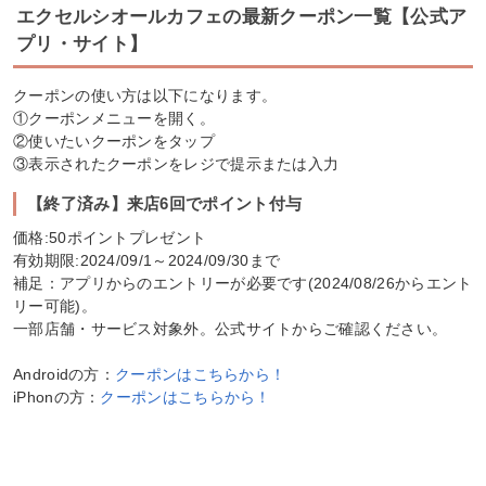
エクセルシオールカフェの最新クーポン一覧【公式ア
プリ・サイト】
クーポンの使い方は以下になります。
①クーポンメニューを開く。
②使いたいクーポンをタップ
③表示されたクーポンをレジで提示または入力
【終了済み】来店6回でポイント付与
価格:50ポイントプレゼント
有効期限:2024/09/1～2024/09/30まで
補足：アプリからのエントリーが必要です(2024/08/26からエント
リー可能)。
一部店舗・サービス対象外。公式サイトからご確認ください。
Androidの方：
クーポンはこちらから！
iPhonの方：
クーポンはこちらから！