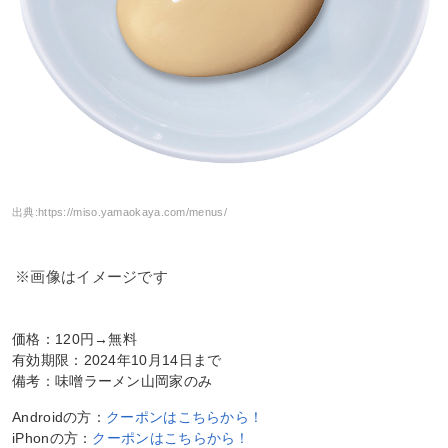
出典:
https://miso.yamaokaya.com/menus/
※画像はイメージです
価格：120円→無料
有効期限：2024年10月14日まで
備考：味噌ラーメン山岡家のみ
Androidの方：
クーポンはこちらから！
iPhonの方：
クーポンはこちらから！