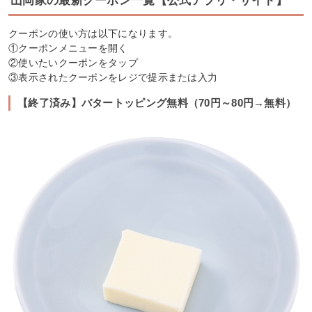
山岡家の最新クーポン一覧【公式アプリ・サイト】
クーポンの使い方は以下になります。
①クーポンメニューを開く
②使いたいクーポンをタップ
③表示されたクーポンをレジで提示または入力
【終了済み】バタートッピング無料（70円～80円→無料）