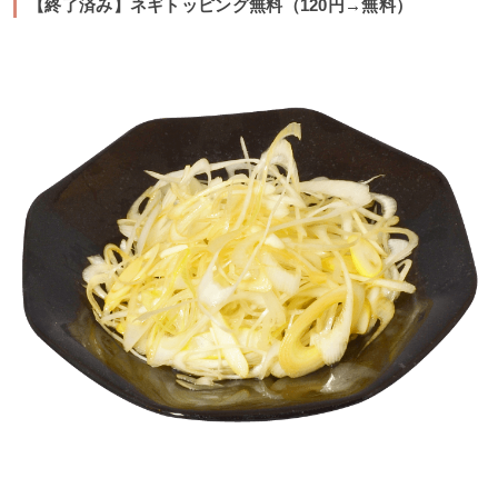
【終了済み】ネギトッピング無料（120円→無料）