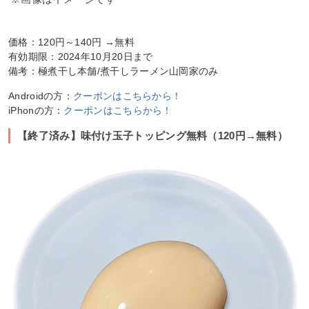
価格：120円～140円 →無料
有効期限：2024年10月20日まで
備考：極煮干し本舗/煮干しラーメン山岡家のみ
Androidの方：
クーポンはこちらから！
iPhonの方：
クーポンはこちらから！
【終了済み】味付け玉子トッピング無料（120円→無料）