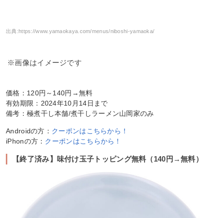
出典:
https://www.yamaokaya.com/menus/niboshi-yamaoka/
※画像はイメージです
価格：120円～140円→無料
有効期限：2024年10月14日まで
備考：極煮干し本舗/煮干しラーメン山岡家のみ
Androidの方：
クーポンはこちらから！
iPhonの方：
クーポンはこちらから！
【終了済み】味付け玉子トッピング無料（140円→無料）