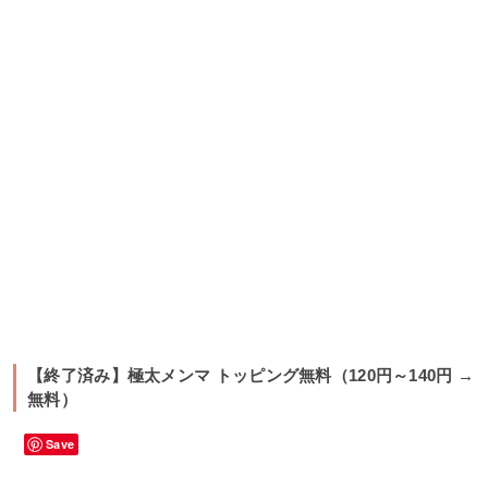
【終了済み】極太メンマ トッピング無料（120円～140円 →
無料）
Save