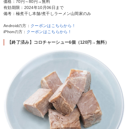
価格：70円～80円→無料
有効期限：2024年10月06日まで
備考：極煮干し本舗/煮干しラーメン山岡家のみ
Androidの方：
クーポンはこちらから！
iPhonの方：
クーポンはこちらから！
【終了済み】コロチャーシュー6個（120円→無料）