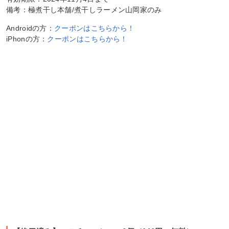
備考：極煮干し本舗/煮干しラーメン山岡家のみ
Androidの方：
クーポンはこちらから！
iPhonの方：
クーポンはこちらから！