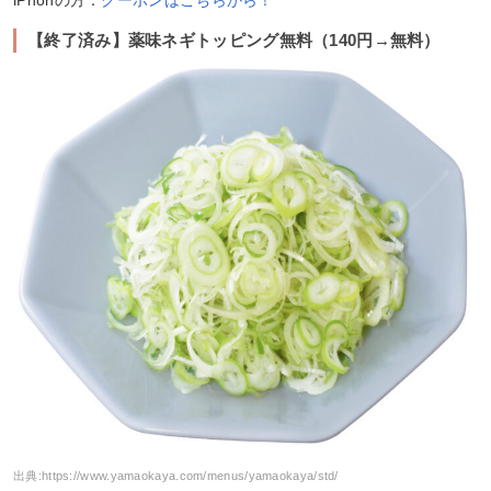
iPhonの方：
クーポンはこちらから！
【終了済み】薬味ネギトッピング無料（140円→無料）
出典:
https://www.yamaokaya.com/menus/yamaokaya/std/