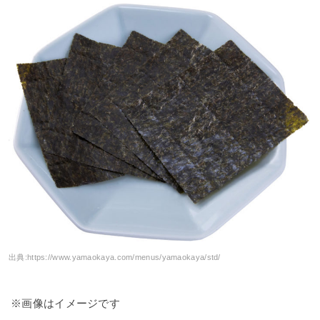
出典:
https://www.yamaokaya.com/menus/yamaokaya/std/
※画像はイメージです