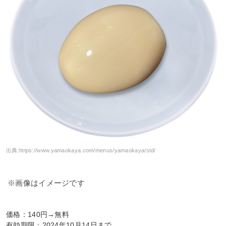
出典:
https://www.yamaokaya.com/menus/yamaokaya/std/
※画像はイメージです
価格：140円→無料
有効期限：2024年10月14日まで