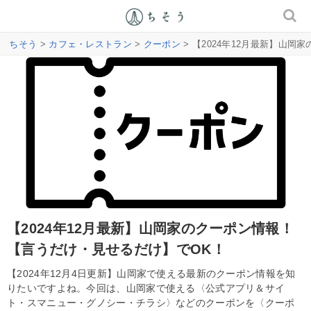
ちそう
>
カフェ・レストラン
>
クーポン
> 【2024年12月最新】山
【2024年12月最新】山岡家のクーポン情報！
【言うだけ・見せるだけ】でOK！
【2024年12月4日更新】山岡家で使える最新のクーポン情報を知
りたいですよね。今回は、山岡家で使える〈公式アプリ＆サイ
ト・スマニュー・グノシー・チラシ〉などのクーポンを〈クーポ