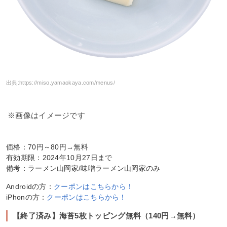
出典:
https://miso.yamaokaya.com/menus/
※画像はイメージです
価格：70円～80円→無料
有効期限：2024年10月27日まで
備考：ラーメン山岡家/味噌ラーメン山岡家のみ
Androidの方：
クーポンはこちらから！
iPhonの方：
クーポンはこちらから！
【終了済み】海苔5枚トッピング無料（140円→無料）