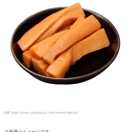
出典:
https://www.yamaokaya.com/menus/niboshi/
※画像はイメージです