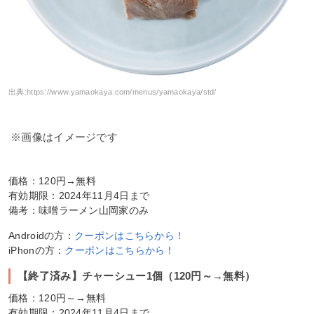
出典:
https://www.yamaokaya.com/menus/yamaokaya/std/
※画像はイメージです
価格：120円→無料
有効期限：2024年11月4日まで
備考：味噌ラーメン山岡家のみ
Androidの方：
クーポンはこちらから！
iPhonの方：
クーポンはこちらから！
【終了済み】チャーシュー1個（120円～→無料）
価格：120円～→無料
有効期限：2024年11月4日まで