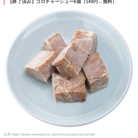
【終了済み】コロチャーシュー6個（140円→無料）
出典:
https://www.yamaokaya.com/menus/yamaokaya/std/