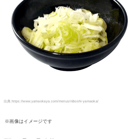
出典:
https://www.yamaokaya.com/menus/niboshi-yamaoka/
※画像はイメージです