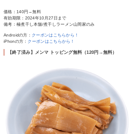
価格：140円→無料
有効期限：2024年10月27日まで
備考：極煮干し本舗/煮干しラーメン山岡家のみ
Androidの方：
クーポンはこちらから！
iPhonの方：
クーポンはこちらから！
【終了済み】メンマ トッピング無料（120円→無料）