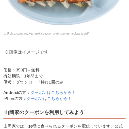
出典:
https://www.yamaokaya.com/menus/yamaokaya/std/
※画像はイメージです
価格：350円→無料
有効期限：1年間まで
備考：ダウンロード特典1回のみ
Androidの方：
クーポンはこちらから！
iPhonの方：
クーポンはこちらから！
山岡家のクーポンを利用してみよう
山岡家では、お得に食べられるクーポンを配信しています。公式