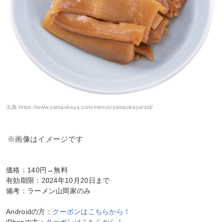
出典:
https://www.yamaokaya.com/menus/yamaokaya/std/
※画像はイメージです
価格：140円→無料
有効期限：2024年10月20日まで
備考：ラーメン山岡家のみ
Androidの方：
クーポンはこちらから！