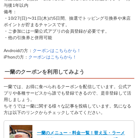
与後1年以内
備考：
・10/27(日)〜31日(木)の5日間、抽選でトッピング引換券や来店
ポイントが貯まるチャンスです。
・ご参加には一蘭公式アプリの会員登録が必要です。
・他の引換券と併用可能
Androidの方：
クーポンはこちらから！
iPhonの方：
クーポンはこちらから！
一蘭のクーポンを利用してみよう
一蘭では、お得に食べられるクーポンを配信しています。公式ア
プリや各種サービスから誰でも登録できるので、是非登録して活
用しましょう。
ちそうでは一蘭に関する様々な記事を投稿しています。気になる
方は以下のリンクからチェックしてみてください。
一蘭のメニュー・料金一覧！替え玉・ラーメ