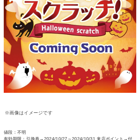
※画像はイメージです
値段：不明
有効期限：引換券→2024/10/27～2024/10/31 来店ポイント→付