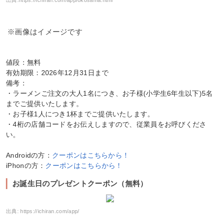
※画像はイメージです
値段：無料
有効期限：2026年12月31日まで
備考：
・ラーメンご注文の大人1名につき、お子様(小学生6年生以下)5名
までご提供いたします。
・お子様1人につき1杯までご提供いたします。
・4桁の店舗コードをお伝えしますので、従業員をお呼びくださ
い。
Androidの方：
クーポンはこちらから！
iPhonの方：
クーポンはこちらから！
お誕生日のプレゼントクーポン（無料）
出典:
https://ichiran.com/app/