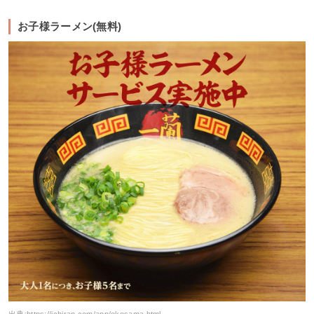
お子様ラーメン(無料)
出典:
https://ichiran.com/app/okosama.html