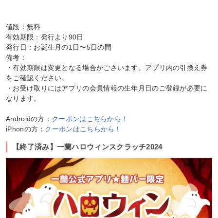
値段：無料
有効期限：発行より90日
発行日：お誕生月の1日〜5日の間
備考：
・有効期限は変更となる場合がごさいます。アプリ内の引換え券
をご確認ください。
・お受け取りにはアプリの会員情報の生年月日のご登録が必要に
なります。
Androidの方：
クーポンはこちらから！
iPhonの方：
クーポンはこちらから！
【終了済み】一蘭ハロウィンスクラッチ2024