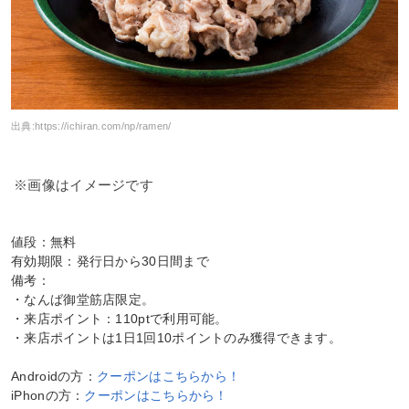
出典:
https://ichiran.com/np/ramen/
※画像はイメージです
値段：無料
有効期限：発行日から30日間まで
備考：
・なんば御堂筋店限定。
・来店ポイント：110ptで利用可能。
・来店ポイントは1日1回10ポイントのみ獲得できます。
Androidの方：
クーポンはこちらから！
iPhonの方：
クーポンはこちらから！