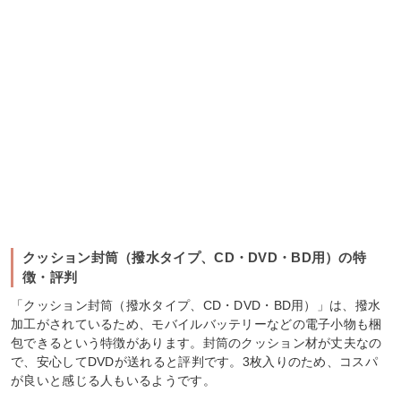
クッション封筒（撥水タイプ、CD・DVD・BD用）の特
徴・評判
「クッション封筒（撥水タイプ、CD・DVD・BD用）」は、撥水
加工がされているため、モバイルバッテリーなどの電子小物も梱
包できるという特徴があります。封筒のクッション材が丈夫なの
で、安心してDVDが送れると評判です。3枚入りのため、コスパ
が良いと感じる人もいるようです。