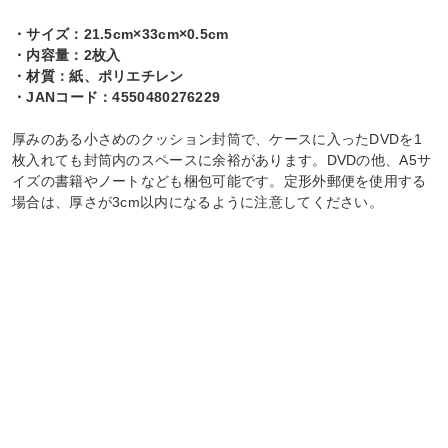
・サイズ：21.5cm×33cm×0.5cm
・内容量：2枚入
・材質：紙、ポリエチレン
・JANコード：4550480276229
厚みのある小さめのクッション封筒で、ケースに入ったDVDを1
枚入れても封筒内のスペースに余裕があります。DVDの他、A5サ
イズの書籍やノートなども梱包可能です。定形外郵便を使用する
場合は、厚さが3cm以内になるように注意してください。