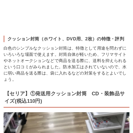
クッション封筒（ホワイト、DVD用、2枚）の特徴・評判
白色のシンプルなクッション封筒は、特徴として用途を問わずに
いろいろな場面で使えます。封筒自体が軽いため、フリマサイト
やネットオークションなどで商品を送る際に、送料を抑えられる
という口コミがみられました。防水加工はされていないので、水
に弱い商品を送る際は、袋に入れるなどの対策をするとよいでし
ょう。
【セリア】①発送用クッション封筒 CD・装飾品サ
イズ(税込110円)