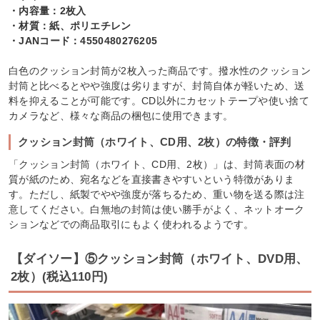
・内容量：2枚入
・材質：紙、ポリエチレン
・JANコード：4550480276205
白色のクッション封筒が2枚入った商品です。撥水性のクッション
封筒と比べるとやや強度は劣りますが、封筒自体が軽いため、送
料を抑えることが可能です。CD以外にカセットテープや使い捨て
カメラなど、様々な商品の梱包に使用できます。
クッション封筒（ホワイト、CD用、2枚）の特徴・評判
「クッション封筒（ホワイト、CD用、2枚）」は、封筒表面の材
質が紙のため、宛名などを直接書きやすいという特徴がありま
す。ただし、紙製でやや強度が落ちるため、重い物を送る際は注
意してください。白無地の封筒は使い勝手がよく、ネットオーク
ションなどでの商品取引にもよく使われるようです。
【ダイソー】⑤クッション封筒（ホワイト、DVD用、
2枚）(税込110円)