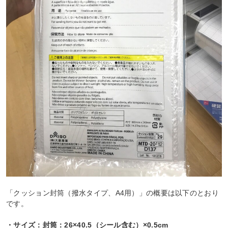
「クッション封筒（撥水タイプ、A4用）」の概要は以下のとおり
です。
・サイズ：封筒：26×40.5（シール含む）×0.5cm