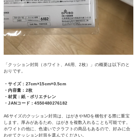
「クッション封筒（ホワイト、A6用、2枚）」の概要は以下のと
おりです。
・サイズ：27cm×15cm×0.5cm
・内容量：2枚
・材質：紙・ポリエチレン
・JANコード：4550480276182
A6サイズのクッション封筒は、はがきやMDを梱包する際に重宝
します。厚みがあるため、はがきを複数入れることも可能です。
ホワイトの他に、色違いでクラフトの商品もあるので、好みに合
わせてクッション封筒を選んでください。