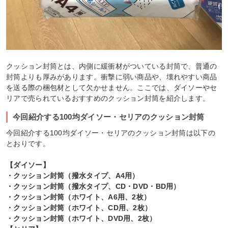
クッション封筒とは、内側に緩衝材がついている封筒で、普通の
封筒よりも厚みがあります。衝撃に弱い商品や、壊れやすい商品
を送る際の梱包材として欠かせません。ここでは、ダイソーやセ
リアで売られているおすすめのクッション封筒を紹介します。
今回紹介する100均ダイソー・セリアのクッション封筒
今回紹介する100均ダイソー・セリアのクッション封筒は以下の
とおりです。
【ダイソー】
・クッション封筒（撥水タイプ、A4用）
・クッション封筒（撥水タイプ、CD・DVD・BD用）
・クッション封筒（ホワイト、A6用、2枚）
・クッション封筒（ホワイト、CD用、2枚）
・クッション封筒（ホワイト、DVD用、2枚）