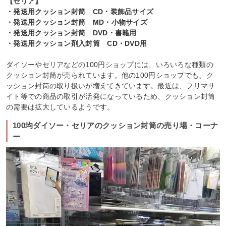
【セリア】
・発送用クッション封筒 CD・装飾品サイズ
・発送用クッション封筒 MD・小物サイズ
・発送用クッション封筒 DVD・書籍用
・発送用クッション剤入封筒 CD・DVD用
ダイソーやセリアなどの100円ショップには、いろいろな種類の
クッション封筒が売られています。他の100円ショップでも、ク
ッション封筒の取り扱いが増えてきています。最近は、フリマサ
イト等での商品の取引が活発になっているため、クッション封筒
の需要は拡大しているようです。
100均ダイソー・セリアのクッション封筒の売り場・コーナ
ー