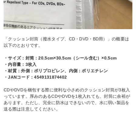
「クッション封筒（撥水タイプ、CD・DVD・BD用）」の概要は
以下のとおりです。
・サイズ：封筒：20.5cm×30.5cm（シール含む）×0.5cm
・内容量：3枚入
・材質：外側：ポリプロピレン、内側：ポリエチレン
・JANコード：4549131874402
CDやDVDを梱包する際に便利な小さめのクッション封筒が3枚入
っています。厚みのあるCDやDVDを1枚入れても、封筒に余裕が
あります。ただし、完全に防水はできないので、水に弱い製品を
送る際は注意してください。