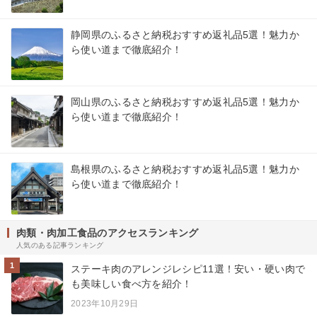
静岡県のふるさと納税おすすめ返礼品5選！魅力か
ら使い道まで徹底紹介！
岡山県のふるさと納税おすすめ返礼品5選！魅力か
ら使い道まで徹底紹介！
島根県のふるさと納税おすすめ返礼品5選！魅力か
ら使い道まで徹底紹介！
肉類・肉加工食品のアクセスランキング
人気のある記事ランキング
1
ステーキ肉のアレンジレシピ11選！安い・硬い肉で
も美味しい食べ方を紹介！
2023年10月29日