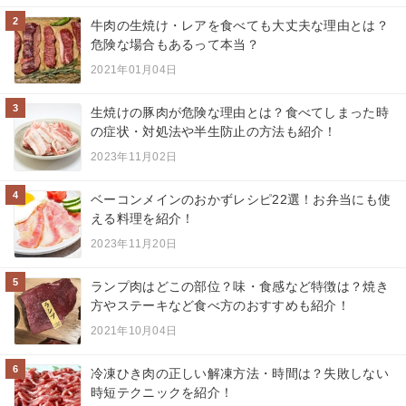
2
牛肉の生焼け・レアを食べても大丈夫な理由とは？
危険な場合もあるって本当？
2021年01月04日
3
生焼けの豚肉が危険な理由とは？食べてしまった時
の症状・対処法や半生防止の方法も紹介！
2023年11月02日
4
ベーコンメインのおかずレシピ22選！お弁当にも使
える料理を紹介！
2023年11月20日
5
ランプ肉はどこの部位？味・食感など特徴は？焼き
方やステーキなど食べ方のおすすめも紹介！
2021年10月04日
6
冷凍ひき肉の正しい解凍方法・時間は？失敗しない
時短テクニックを紹介！