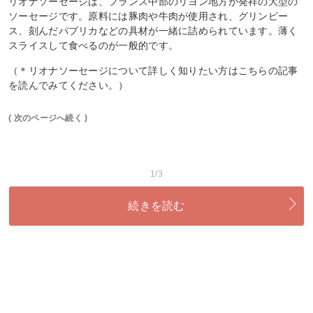
リオナソーセージは、フランス中部のリヨン地方が発祥の大型の
ソーセージです。原料には豚肉や牛肉が使用され、グリンピー
ス、刻んだパプリカなどの具材が一緒に詰められています。薄く
スライスして食べるのが一般的です。
（＊リオナソーセージについて詳しく知りたい方はこちらの記事
を読んでみてください。）
( 次のページへ続く )
1/3
続きを読む