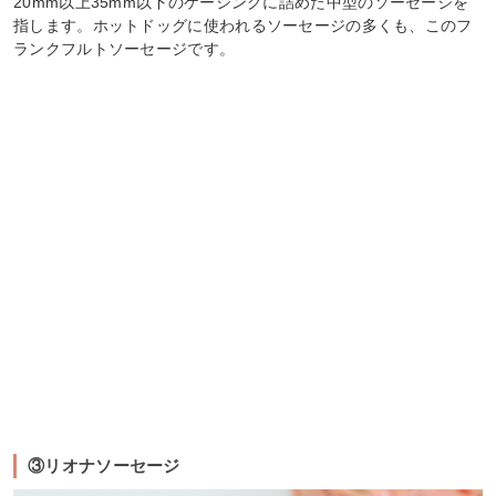
20mm以上35mm以下のケーシングに詰めた中型のソーセージを
指します。ホットドッグに使われるソーセージの多くも、このフ
ランクフルトソーセージです。
③リオナソーセージ