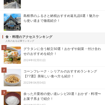
島根県のふるさと納税おすすめ返礼品5選！魅力か
ら使い道まで徹底紹介！
食・料理のアクセスランキング
人気のある記事ランキング
1
グラタンに合う献立50選！おかずや副菜・付け合わ
せのおすすめを紹介！
2024年02月01日
2
コーンフレーク・シリアルのおすすめランキング
【77選】美味しい食べ方も紹介！
2023年04月04日
3
余った片栗粉の使い道レシピ20選！おかず・料理〜
お菓子系まで紹介！