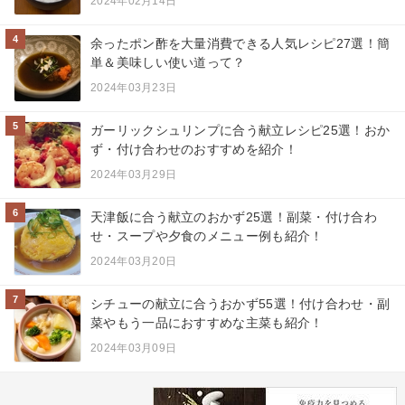
2024年02月14日
4
余ったポン酢を大量消費できる人気レシピ27選！簡
単＆美味しい使い道って？
2024年03月23日
5
ガーリックシュリンプに合う献立レシピ25選！おか
ず・付け合わせのおすすめを紹介！
2024年03月29日
6
天津飯に合う献立のおかず25選！副菜・付け合わ
せ・スープや夕食のメニュー例も紹介！
2024年03月20日
7
シチューの献立に合うおかず55選！付け合わせ・副
菜やもう一品におすすめな主菜も紹介！
2024年03月09日