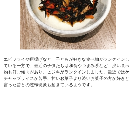
エビフライや唐揚げなど、子どもが好きな食べ物がランクインし
ている一方で、最近の子供たちは和食やつまみ系など、渋い食べ
物も好む傾向があり、ヒジキがランクインしました。最近ではケ
チャップライスが苦手、甘いお菓子より渋いお菓子の方が好きと
言った昔との逆転現象も起きているようです。