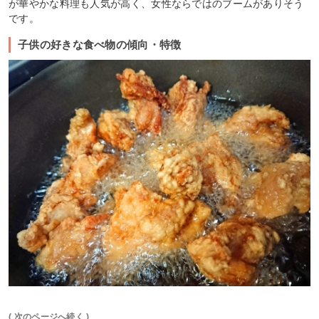
が華やかな料理も人気が高く、女性ならではのブームがありそう
です。
子供の好きな食べ物の傾向・特徴
( 次のページへ続く )