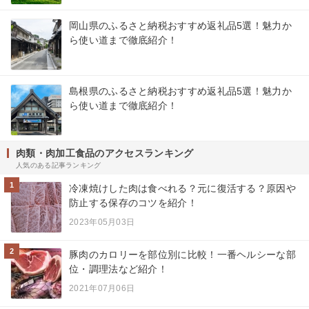
岡山県のふるさと納税おすすめ返礼品5選！魅力か
ら使い道まで徹底紹介！
島根県のふるさと納税おすすめ返礼品5選！魅力か
ら使い道まで徹底紹介！
肉類・肉加工食品のアクセスランキング
人気のある記事ランキング
1
冷凍焼けした肉は食べれる？元に復活する？原因や
防止する保存のコツを紹介！
2023年05月03日
2
豚肉のカロリーを部位別に比較！一番ヘルシーな部
位・調理法など紹介！
2021年07月06日