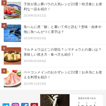
3
子供が喜ぶ豚バラの人気レシピ22選！幼児食にも便
利な一品を紹介！
2024年02月21日
4
魚へんに虎「鯱」と書いて何と読む？意味・由来や
他に魚へんがつく漢字は？
2023年05月24日
5
マルチョウはどこの部位？シマチョウとの違いは？
美味しい焼き方・食べ方も紹介！
2023年02月04日
6
ベーコンメインのおかずレシピ22選！お弁当にも使
える料理を紹介！
2023年11月20日