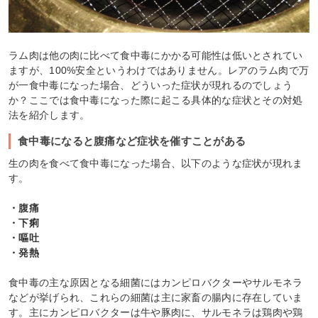
ラム肉は他の肉に比べて食中毒にかかる可能性は低いとされてい
ますが、100%安全というわけではありません。レアのラム肉で万
が一食中毒になった場合、どういった症状が現れるのでしょう
か？ここでは食中毒になった際に起こる具体的な症状とその対処
法を紹介します。
食中毒になると腹痛など症状を催すことがある
生の肉を食べて食中毒になった場合、以下のような症状が現れま
す。
・腹痛
・下痢
・嘔吐
・発熱
食中毒の主な原因となる細菌にはカンピロバクターやサルモネラ
などが挙げられ、これらの細菌は主に家畜の腸内に存在していま
す。主にカンピロバクターは牛や豚肉に、サルモネラは鶏肉や鶏