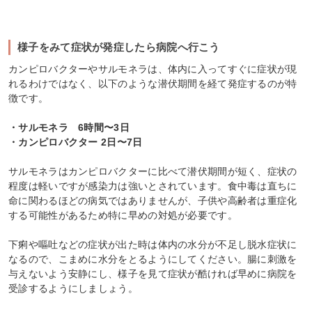
様子をみて症状が発症したら病院へ行こう
カンピロバクターやサルモネラは、体内に入ってすぐに症状が現
れるわけではなく、以下のような潜伏期間を経て発症するのが特
徴です。
・サルモネラ 6時間〜3日
・カンピロバクター 2日〜7日
サルモネラはカンピロバクターに比べて潜伏期間が短く、症状の
程度は軽いですが感染力は強いとされています。食中毒は直ちに
命に関わるほどの病気ではありませんが、子供や高齢者は重症化
する可能性があるため特に早めの対処が必要です。
下痢や嘔吐などの症状が出た時は体内の水分が不足し脱水症状に
なるので、こまめに水分をとるようにしてください。腸に刺激を
与えないよう安静にし、様子を見て症状が酷ければ早めに病院を
受診するようにしましょう。