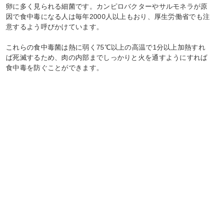
卵に多く見られる細菌です。カンピロバクターやサルモネラが原
因で食中毒になる人は毎年2000人以上もおり、厚生労働省でも注
意するよう呼びかけています。
これらの食中毒菌は熱に弱く75℃以上の高温で1分以上加熱すれ
ば死滅するため、肉の内部までしっかりと火を通すようにすれば
食中毒を防ぐことができます。