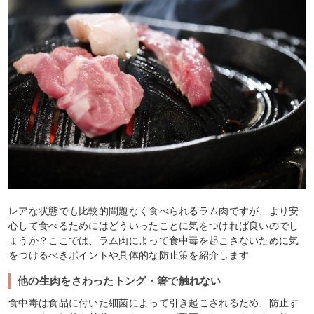
レアな状態でも比較的問題なく食べられるラム肉ですが、より安
心して食べるためにはどういったことに気をつければ良いのでし
ょうか？ここでは、ラム肉によって食中毒を起こさないために気
をつけるべきポイントや具体的な防止策を紹介します
他の生肉をさわったトング・箸で触れない
食中毒は食品に付いた細菌によって引き起こされるため、防止す