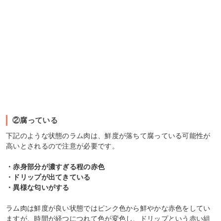
②腐っている
下記のような状態のラム肉は、鮮度が落ちて腐っている可能性が
高いとされるので注意が必要です。
・赤身部分が濃すぎる程の赤色
・ドリップが出てきている
・異様な匂いがする
ラム肉は鮮度が良い状態ではピンク色から鮮やかな赤色をしてい
ますが、時間が経つにつれて色が変色し、ドリップという赤い組