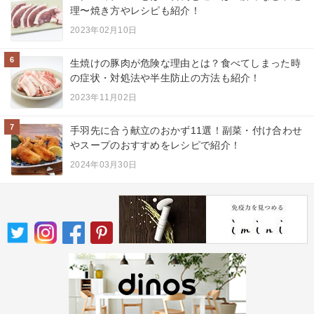
理〜焼き方やレシピも紹介！
2023年02月10日
6
生焼けの豚肉が危険な理由とは？食べてしまった時
の症状・対処法や半生防止の方法も紹介！
2023年11月02日
7
手羽先に合う献立のおかず11選！副菜・付け合わせ
やスープのおすすめをレシピで紹介！
2024年03月30日