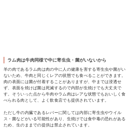
ラム肉は牛肉同様で中に寄生虫・菌がいないから
羊の肉であるラム肉は肉の中に人の健康を害する寄生虫や菌がい
ないため、牛肉と同じくレアの状態でも食べることができます。
肉の表面には菌が付着することがありますが、中までは浸透せ
ず、表面を焼けば菌は死滅するので内部が生焼けでも大丈夫で
す。そういった点から牛肉やラム肉はレアな状態でもおいしく食
べられる肉として、よく飲食店でも提供されています。
ただし牛の内臓であるレバーに関しては内部に寄生虫やウイル
ス・菌などがいる可能性があり、生焼けでは食中毒の恐れがある
ため、生のままでの提供は禁止されています。