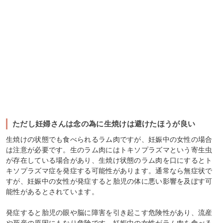
ただし妊婦さんは念の為に生焼けは避けたほうが良い
生焼けの状態でも食べられるラム肉ですが、妊娠中の女性の場合
は注意が必要です。生のラム肉にはトキソプラズマという寄生虫
が存在している場合があり、生焼け状態のラム肉を口にするとト
キソプラズマ症を発症する可能性があります。通常なら無症状で
すが、妊娠中の女性が発症すると胎児の体に悪い影響を及ぼす可
能性があるとされています。
発症すると胎児の眼や脳に障害を引き起こす危険性があり、流産
や死産の原因にもなり危険です。妊娠中の女性がラム肉を食べる