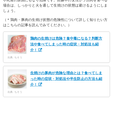
場合は、しっかりと火を通して生焼けの状態は避けるようにしま
しょう。
（＊鶏肉・豚肉の生焼け状態の危険性について詳しく知りたい方
はこちらの記事を読んでみてください。）
鶏肉の生焼けは危険？食中毒になる？判断方
法や食べてしまった時の症状・対処法も紹
介！
出典: ちそう
生焼けの豚肉が危険な理由とは？食べてしま
った時の症状・対処法や半生防止の方法も紹
介！
出典: ちそう