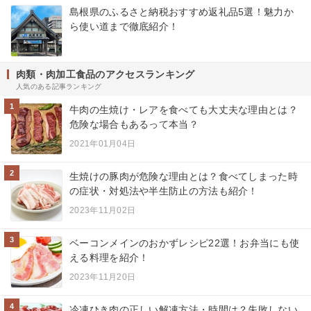
島根県のふるさと納税おすすめ返礼品5選！魅力か
ら使い道まで徹底紹介！
肉類・肉加工食品のアクセスランキング
人気のある記事ランキング
1
牛肉の生焼け・レアを食べても大丈夫な理由とは？
危険な場合もあるって本当？
2021年01月04日
2
生焼けの豚肉が危険な理由とは？食べてしまった時
の症状・対処法や半生防止の方法も紹介！
2023年11月02日
3
ベーコンメインのおかずレシピ22選！お弁当にも使
える料理を紹介！
2023年11月20日
4
冷凍ひき肉の正しい解凍方法・時間は？失敗しない