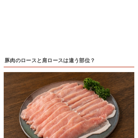
豚肉のロースと肩ロースは違う部位？