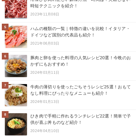
時短テクニックを紹介！
2023年11月08日
5
ハムの種類の一覧｜特徴の違いを比較！イタリア・
ドイツなど国別の代表品も紹介！
2021年06月03日
6
豚肉と卵を使った料理の人気レシピ20選！今晩のお
かずにもおすすめ！
2024年03月11日
7
牛肉の薄切りを使ったごちそうレシピ25選！おもて
なし料理にぴったりなメニューも紹介！
2024年01月13日
8
ひき肉で手軽に作れるランチレシピ22選！簡単で子
供が喜ぶ丼ものなど紹介！
2024年04月10日