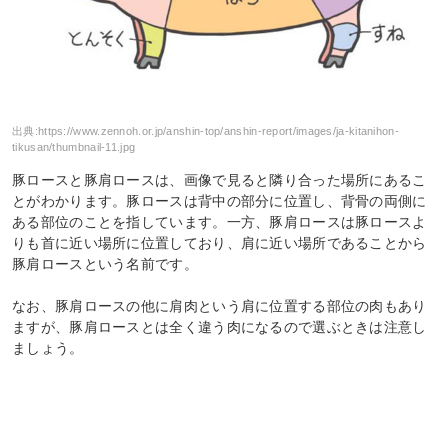
出典:
https://www.zennoh.or.jp/anshin-top/anshin-report/images/ja-kitanihon-
tikusan/thumbnail-11.jpg
豚ロースと豚肩ロースは、画像で見ると隣り合った場所にあるこ
とがわかります。豚ロースは背中の部分に位置し、背骨の両側に
ある部位のことを指しています。一方、豚肩ロースは豚ロースよ
りも首に近い場所に位置しており、肩に近い場所であることから
豚肩ロースという名前です。
なお、豚肩ロースの他に肩肉という肩に位置する部位の肉もあり
ますが、豚肩ロースとは全く違う肉になるので選ぶときは注意し
ましょう。