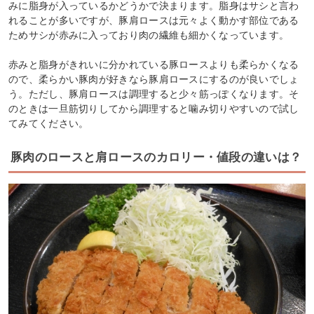
みに脂身が入っているかどうかで決まります。脂身はサシと言わ
れることが多いですが、豚肩ロースは元々よく動かす部位である
ためサシが赤みに入っており肉の繊維も細かくなっています。
赤みと脂身がきれいに分かれている豚ロースよりも柔らかくなる
ので、柔らかい豚肉が好きなら豚肩ロースにするのが良いでしょ
う。ただし、豚肩ロースは調理すると少々筋っぽくなります。そ
のときは一旦筋切りしてから調理すると噛み切りやすいので試し
てみてください。
豚肉のロースと肩ロースのカロリー・値段の違いは？