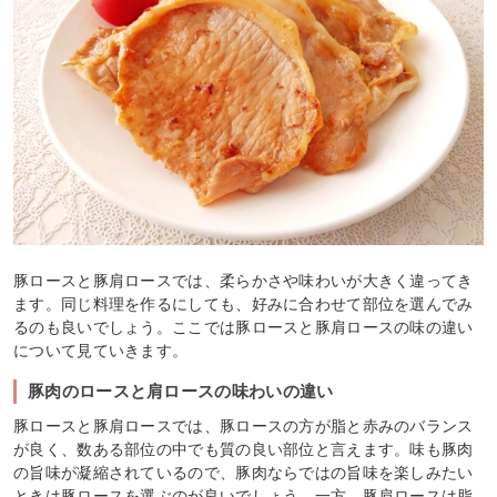
豚ロースと豚肩ロースでは、柔らかさや味わいが大きく違ってき
ます。同じ料理を作るにしても、好みに合わせて部位を選んでみ
るのも良いでしょう。ここでは豚ロースと豚肩ロースの味の違い
について見ていきます。
豚肉のロースと肩ロースの味わいの違い
豚ロースと豚肩ロースでは、豚ロースの方が脂と赤みのバランス
が良く、数ある部位の中でも質の良い部位と言えます。味も豚肉
の旨味が凝縮されているので、豚肉ならではの旨味を楽しみたい
ときは豚ロースを選ぶのが良いでしょう。一方、豚肩ロースは脂