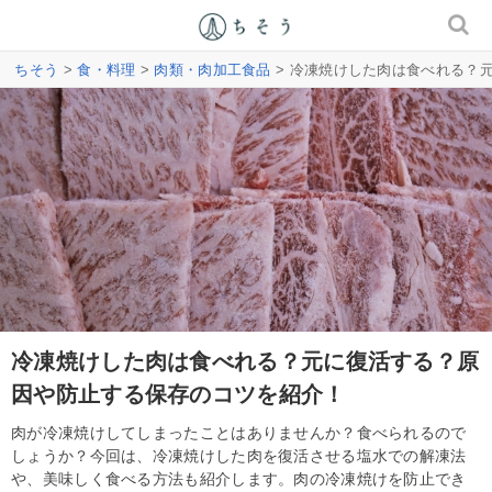
ちそう
>
食・料理
>
肉類・肉加工食品
> 冷凍焼けした肉は食べれる？
冷凍焼けした肉は食べれる？元に復活する？原
因や防止する保存のコツを紹介！
肉が冷凍焼けしてしまったことはありませんか？食べられるので
しょうか？今回は、冷凍焼けした肉を復活させる塩水での解凍法
や、美味しく食べる方法も紹介します。肉の冷凍焼けを防止でき