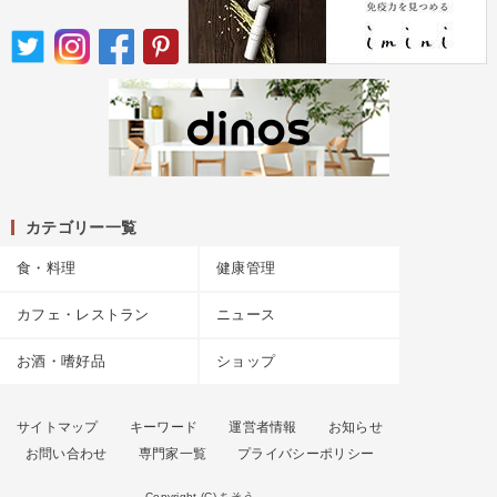
カテゴリー一覧
食・料理
健康管理
カフェ・レストラン
ニュース
お酒・嗜好品
ショップ
サイトマップ
キーワード
運営者情報
お知らせ
お問い合わせ
専門家一覧
プライバシーポリシー
Copyright (C) ちそう