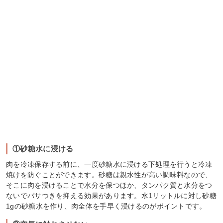
①砂糖水に浸ける
肉を冷凍保存する前に、一度砂糖水に浸ける下処理を行うと冷凍
焼けを防ぐことができます。砂糖は親水性が高い調味料なので、
そこに肉を浸けることで水分を保つほか、タンパク質と水分をつ
ないでパサつきを抑える効果があります。水1リットルに対し砂糖
1gの砂糖水を作り、肉全体を手早く浸けるのがポイントです。