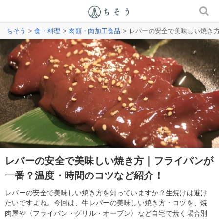
ちそう
>
食・料理
>
肉類・肉加工食品
> レバーの安全で美味しい焼き
レバーの安全で美味しい焼き方｜フライパンが
一番？温度・時間のコツなど紹介！
レバーの安全で美味しい焼き方を知っていますか？生焼けは避け
たいですよね。今回は、牛レバーの美味しい焼き方・コツを、焼
肉屋や〈フライパン・グリル・オーブン〉など自宅で焼く場合別