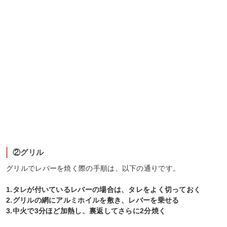
②グリル
グリルでレバーを焼く際の手順は、以下の通りです。
1.タレが付いているレバーの場合は、タレをよく切っておく
2.グリルの網にアルミホイルを敷き、レバーを乗せる
3.中火で3分ほど加熱し、裏返してさらに2分焼く