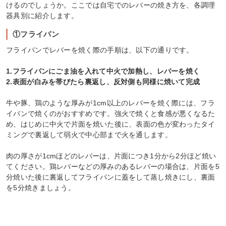
けるのでしょうか。ここでは自宅でのレバーの焼き方を、各調理
器具別に紹介します。
①フライパン
フライパンでレバーを焼く際の手順は、以下の通りです。
1.フライパンにごま油を入れて中火で加熱し、レバーを焼く
2.表面が白みを帯びたら裏返し、反対側も同様に焼いて完成
牛や豚、鶏のような厚みが1cm以上のレバーを焼く際には、フラ
イパンで焼くのがおすすめです。強火で焼くと食感が悪くなるた
め、はじめに中火で片面を焼いた後に、表面の色が変わったタイ
ミングで裏返して弱火で中心部まで火を通します。
肉の厚さが1cmほどのレバーは、片面につき1分から2分ほど焼い
てください。鶏レバーなどの厚みのあるレバーの場合は、片面を5
分焼いた後に裏返してフライパンに蓋をして蒸し焼きにし、裏面
を5分焼きましょう。