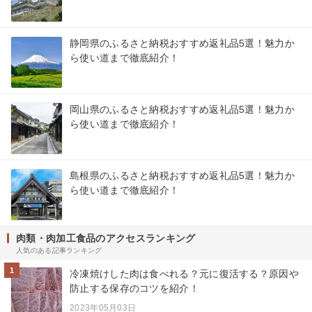
静岡県のふるさと納税おすすめ返礼品5選！魅力か
ら使い道まで徹底紹介！
岡山県のふるさと納税おすすめ返礼品5選！魅力か
ら使い道まで徹底紹介！
島根県のふるさと納税おすすめ返礼品5選！魅力か
ら使い道まで徹底紹介！
肉類・肉加工食品のアクセスランキング
人気のある記事ランキング
1
冷凍焼けした肉は食べれる？元に復活する？原因や
防止する保存のコツを紹介！
2023年05月03日