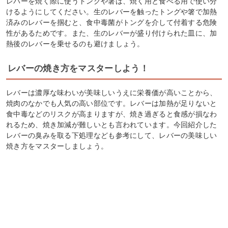
レバーを焼く際に使うトングや箸は、焼く用と食べる用で使い分
けるようにしてください。生のレバーを触ったトングや箸で加熱
済みのレバーを掴むと、食中毒菌がトングを介して付着する危険
性があるためです。また、生のレバーが盛り付けられた皿に、加
熱後のレバーを乗せるのも避けましょう。
レバーの焼き方をマスターしよう！
レバーは濃厚な味わいが美味しいうえに栄養価が高いことから、
焼肉のなかでも人気の高い部位です。レバーは加熱が足りないと
食中毒などのリスクが高まりますが、焼き過ぎると食感が損なわ
れるため、焼き加減が難しいとも言われています。今回紹介した
レバーの臭みを取る下処理なども参考にして、レバーの美味しい
焼き方をマスターしましょう。