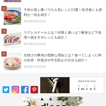
2
子供が喜ぶ豚バラの人気レシピ22選！幼児食にも便
利な一品を紹介！
2024年02月21日
3
マグレカナールとは？合鴨と違いは？解凍など下処
理〜焼き方やレシピも紹介！
2023年02月10日
4
生焼けの豚肉が危険な理由とは？食べてしまった時
の症状・対処法や半生防止の方法も紹介！
2023年11月02日