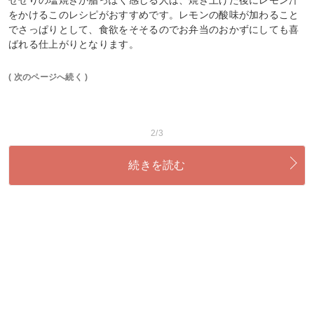
せせりの塩焼きが脂っぽく感じる人は、焼き上げた後にレモン汁
をかけるこのレシピがおすすめです。レモンの酸味が加わること
でさっぱりとして、食欲をそそるのでお弁当のおかずにしても喜
ばれる仕上がりとなります。
( 次のページへ続く )
2/3
続きを読む