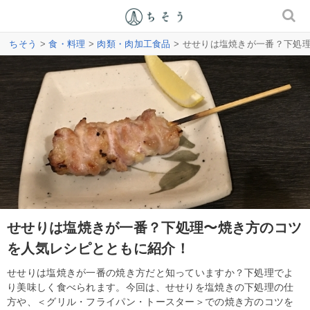
ちそう
>
食・料理
>
肉類・肉加工食品
> せせりは塩焼きが一番？下処
せせりは塩焼きが一番？下処理〜焼き方のコツ
を人気レシピとともに紹介！
せせりは塩焼きが一番の焼き方だと知っていますか？下処理でよ
り美味しく食べられます。今回は、せせりを塩焼きの下処理の仕
方や、＜グリル・フライパン・トースター＞での焼き方のコツを