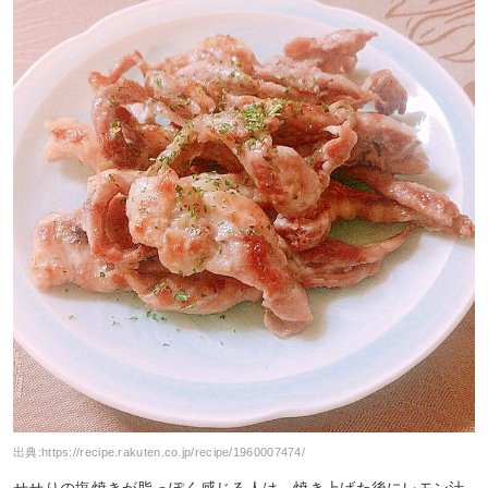
出典:
https://recipe.rakuten.co.jp/recipe/1960007474/