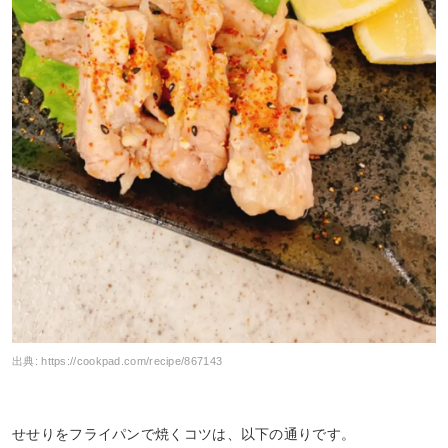
出典:
https://cookpad.com/recipe/867143
せせりをフライパンで焼くコツは、以下の通りです。