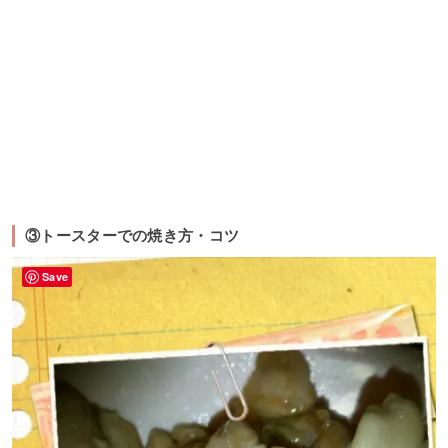
③トースターでの焼き方・コツ
Save