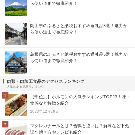
ら使い道まで徹底紹介！
岡山県のふるさと納税おすすめ返礼品5選！魅力か
ら使い道まで徹底紹介！
島根県のふるさと納税おすすめ返礼品5選！魅力か
ら使い道まで徹底紹介！
肉類・肉加工食品のアクセスランキング
人気のある記事ランキング
1
【部位別】ホルモンの人気ランキングTOP23！味・
食感など特徴を紹介！
2023年12月29日
2
マグレカナールとは？合鴨と違いは？解凍など下処
理〜焼き方やレシピも紹介！