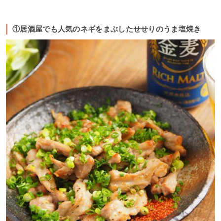
①居酒屋でも人気のネギをまぶしたせせりのうま塩焼き