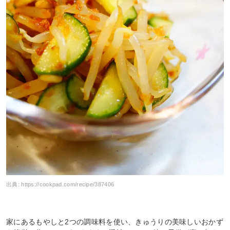
出典:
https://cookpad.com/recipe/387406
家にあるもやしと2つの調味料を使い、きゅうりの美味しいおかず