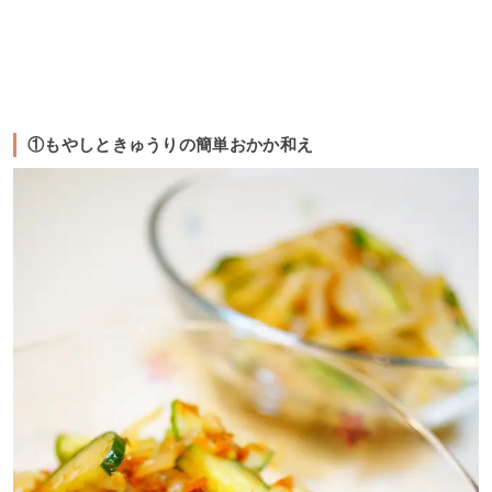
①もやしときゅうりの簡単おかか和え