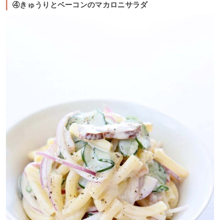
④きゅうりとベーコンのマカロニサラダ