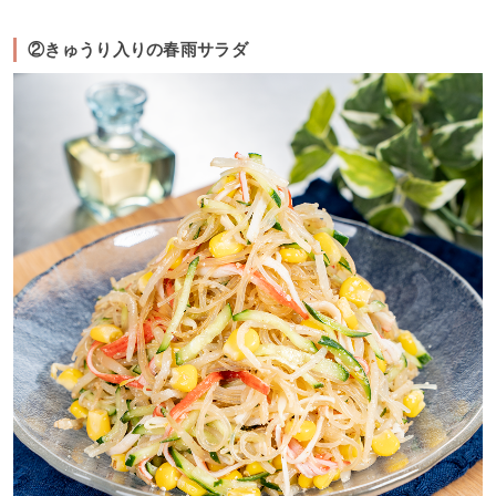
②きゅうり入りの春雨サラダ