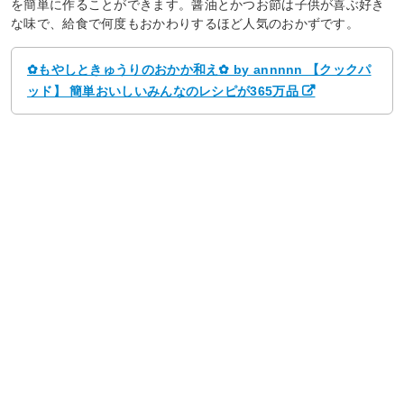
を簡単に作ることができます。醤油とかつお節は子供が喜ぶ好き
な味で、給食で何度もおかわりするほど人気のおかずです。
✿もやしときゅうりのおかか和え✿ by annnnn 【クックパ
ッド】 簡単おいしいみんなのレシピが365万品