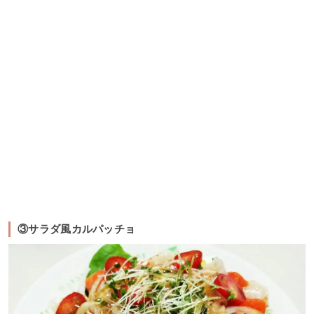
③サラダ風カルパッチョ