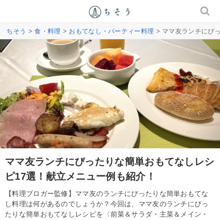
ちそう
>
食・料理
>
おもてなし・パーティー料理
> ママ友ランチにぴ
ママ友ランチにぴったりな簡単おもてなしレシ
ピ17選！献立メニュー例も紹介！
【料理ブロガー監修】ママ友のランチにぴったりな簡単おもてな
し料理は何があるのでしょうか？今回は、ママ友のランチにぴっ
たりな簡単おもてなしレシピを〈前菜＆サラダ・主菜＆メイン・