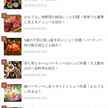
2024年04月01日
3
おもてなし肉料理の絶品レシピ33選！簡単でも豪華
に見えるメニューを紹介！
2024年03月28日
4
5歳の子供が喜ぶ誕生日メニュー20選！パーティー
向け献立例なども紹介！
2024年03月29日
5
持ち寄りホームパーティーのレシピ35選！大人数向
けの一品料理を紹介！
2024年03月28日
6
鍋パーティーに合うサイドメニュー25選！おもてな
し向きは？
2024年03月19日