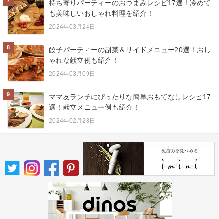
7
持ち寄りパーティーのおつまみレシピ17選！冷めて
も美味しいおしゃれ料理を紹介！
2024年03月24日
8
餃子パーティーの副菜＆サイドメニュー20選！おし
ゃれな献立例も紹介！
2024年03月09日
9
ママ友ランチにぴったりな簡単おもてなしレシピ17
選！献立メニュー例も紹介！
2024年02月28日