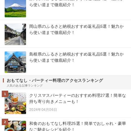
ら使い道まで徹底紹介！
岡山県のふるさと納税おすすめ返礼品5選！魅力か
ら使い道まで徹底紹介！
島根県のふるさと納税おすすめ返礼品5選！魅力か
ら使い道まで徹底紹介！
おもてなし・パーティー料理のアクセスランキング
人気のある記事ランキング
1
クリスマスパーティーのおすすめ料理27選！簡単な
持ち寄り向きメニューも！
2024年04月06日
2
和食のおもてなし料理25選！簡単でおしゃれ・豪華
なご馳走レシピを紹介！