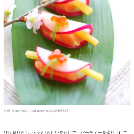
出典:
https://cookpad.com/recipe/2465876
ひな祭りらしいかわいらしい見た目で、パーティーを盛り上げて