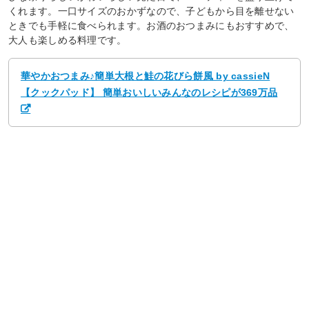
くれます。一口サイズのおかずなので、子どもから目を離せない
ときでも手軽に食べられます。お酒のおつまみにもおすすめで、
大人も楽しめる料理です。
華やかおつまみ♪簡単大根と鮭の花びら餅風 by cassieN
【クックパッド】 簡単おいしいみんなのレシピが369万品