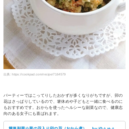
出典:
https://cookpad.com/recipe/7164579
パーティーではこってりしたおかずが多くなりがちですが、卯の
花はさっぱりしているので、箸休めや子どもと一緒に食べるのに
もおすすめです。おからを使ったヘルシーな副菜なので、健康志
向のある女子にも喜ばれます。
簡単副菜☆菜の花入り卯の花（おから煮）。 by ゆぅゅぅ