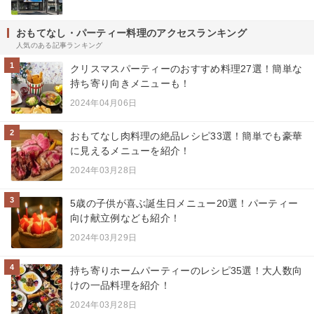
おもてなし・パーティー料理のアクセスランキング
人気のある記事ランキング
1
クリスマスパーティーのおすすめ料理27選！簡単な
持ち寄り向きメニューも！
2024年04月06日
2
おもてなし肉料理の絶品レシピ33選！簡単でも豪華
に見えるメニューを紹介！
2024年03月28日
3
5歳の子供が喜ぶ誕生日メニュー20選！パーティー
向け献立例なども紹介！
2024年03月29日
4
持ち寄りホームパーティーのレシピ35選！大人数向
けの一品料理を紹介！
2024年03月28日