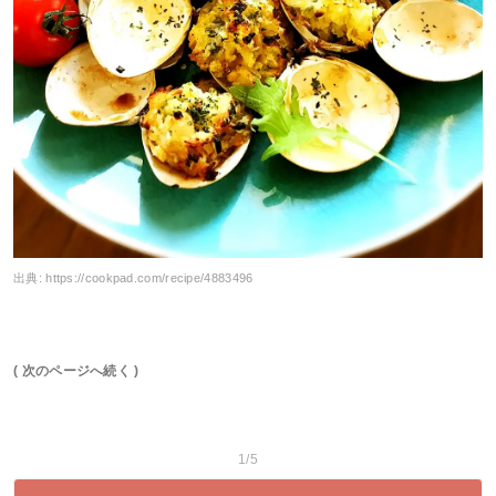
出典:
https://cookpad.com/recipe/4883496
( 次のページへ続く )
1/5