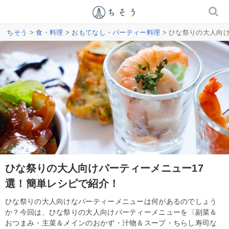
ちそう
>
食・料理
>
おもてなし・パーティー料理
> ひな祭りの大人向
ひな祭りの大人向けパーティーメニュー17
選！簡単レシピで紹介！
ひな祭りの大人向けなパーティーメニューは何があるのでしょう
か？今回は、ひな祭りの大人向けパーティーメニューを〈副菜＆
おつまみ・主菜＆メインのおかず・汁物＆スープ・ちらし寿司な