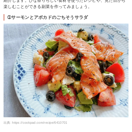
紹介します。ひな祭りらしい食材を使ったレシピや、見た目から
楽しむことができる副菜を作ってみましょう。
➀サーモンとアボカドのごちそうサラダ
出典:
https://cookpad.com/recipe/6410701