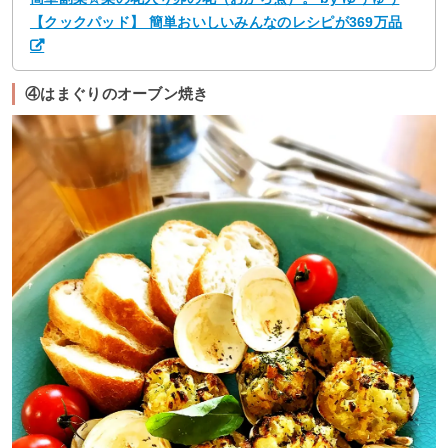
【クックパッド】 簡単おいしいみんなのレシピが369万品
④はまぐりのオーブン焼き