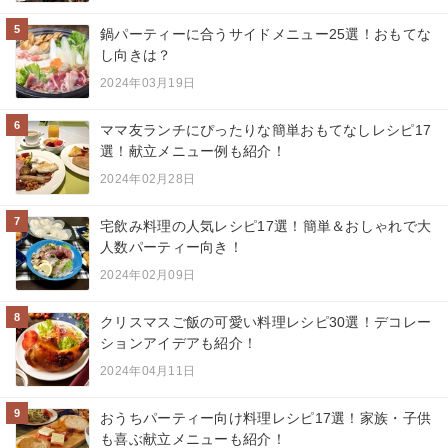
5
鍋パーティーに合うサイドメニュー25選！おもてな
し向きは？
2024年03月19日
6
ママ友ランチにぴったりな簡単おもてなしレシピ17
選！献立メニュー例も紹介！
2024年02月28日
7
宅飲み料理の人気レシピ17選！簡単＆おしゃれで大
人数パーティー向き！
2024年02月09日
8
クリスマスご飯の可愛い料理レシピ30選！デコレー
ションアイデアも紹介！
2024年04月11日
9
おうちパーティー向け料理レシピ17選！家族・子供
も喜ぶ献立メニューも紹介！