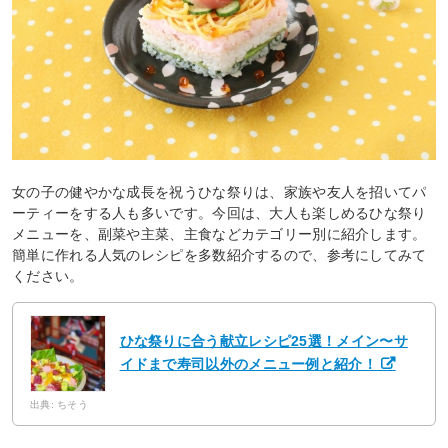
女の子の健やかな成長を祝うひな祭りは、家族や友人を招いてパ
ーティーをする人も多いです。今回は、大人も楽しめるひな祭り
メニューを、副菜や主菜、主食などカテゴリー別に紹介します。
簡単に作れる人気のレシピを多数紹介するので、参考にしてみて
ください。
ひな祭りに合う献立レシピ25選！メイン〜サ
イドまで寿司以外のメニュー例と紹介！
出典: ちそう