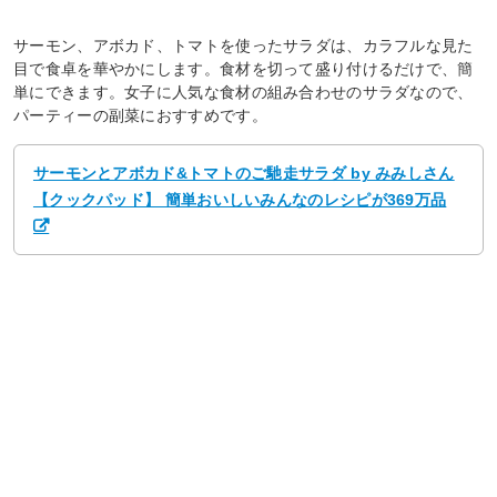
サーモン、アボカド、トマトを使ったサラダは、カラフルな見た
目で食卓を華やかにします。食材を切って盛り付けるだけで、簡
単にできます。女子に人気な食材の組み合わせのサラダなので、
パーティーの副菜におすすめです。
サーモンとアボカド&トマトのご馳走サラダ by みみしさん
【クックパッド】 簡単おいしいみんなのレシピが369万品