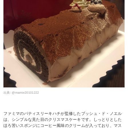
出典:
@mamie20101222
ファミマのパティスリーキハチが監修したブッシュ・ド・ノエル
は、シンプルな見た目のクリスマスケーキです。しっとりとした
ほろ苦いスポンジにコーヒー風味のクリームが入っており、マス