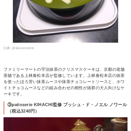
出典:
@akuserukirin
ファミリーマートの宇治抹茶のクリスマスケーキは、京都の老舗
茶舖である上林春松本店が監修しています。上林春松本店の抹茶
を使ったほろ苦い抹茶ムースや抹茶チョコレートソースと、ホワ
イトチョコムースなどの組み合わせの相性が抜群の大人向けなケ
ーキです。
③patisserie KIHACHI監修 ブッシュ・ド・ノエル ノワール
（税込3240円）