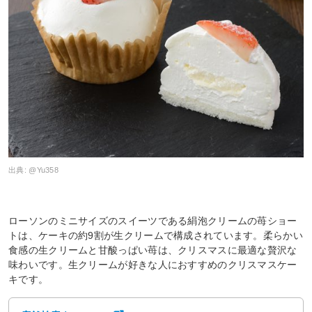
出典:
@Yu358
ローソンのミニサイズのスイーツである絹泡クリームの苺ショー
トは、ケーキの約9割が生クリームで構成されています。柔らかい
食感の生クリームと甘酸っぱい苺は、クリスマスに最適な贅沢な
味わいです。生クリームが好きな人におすすめのクリスマスケー
キです。