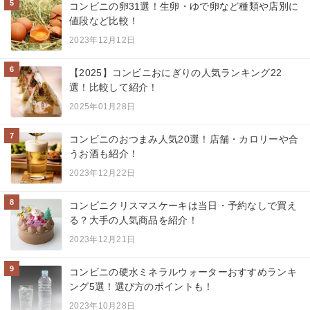
5
コンビニの卵31選！生卵・ゆで卵など種類や店別に
値段など比較！
2023年12月12日
6
【2025】コンビニおにぎりの人気ランキング22
選！比較して紹介！
2025年01月28日
7
コンビニのおつまみ人気20選！店舗・カロリーや合
うお酒も紹介！
2023年12月22日
8
コンビニクリスマスケーキは当日・予約なしで買え
る？大手の人気商品を紹介！
2023年12月21日
9
コンビニの硬水ミネラルウォーターおすすめランキ
ング5選！選び方のポイントも！
2023年10月28日