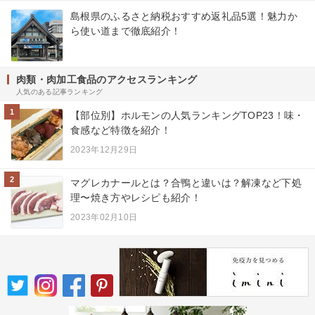
島根県のふるさと納税おすすめ返礼品5選！魅力か
ら使い道まで徹底紹介！
肉類・肉加工食品のアクセスランキング
人気のある記事ランキング
1
【部位別】ホルモンの人気ランキングTOP23！味・
食感など特徴を紹介！
2023年12月29日
2
マグレカナールとは？合鴨と違いは？解凍など下処
理〜焼き方やレシピも紹介！
2023年02月10日