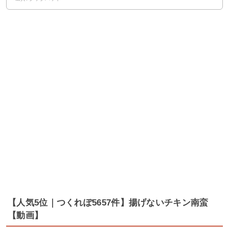
【人気5位｜つくれぽ5657件】揚げないチキン南蛮
【動画】