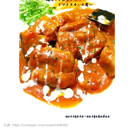
出典:
https://cookpad.com/recipe/1646801