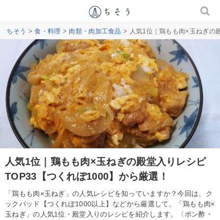
ちそう
>
食・料理
>
肉類・肉加工食品
> 人気1位｜鶏もも肉×玉ねぎの殿
人気1位｜鶏もも肉×玉ねぎの殿堂入りレシピ
TOP33【つくれぽ1000】から厳選！
「鶏もも肉×玉ねぎ」の人気レシピを知っていますか？今回は、ク
ックパッド【つくれぽ1000以上】などから厳選して、「鶏もも肉×
玉ねぎ」の人気1位・殿堂入りのレシピを紹介します。〈ポン酢・