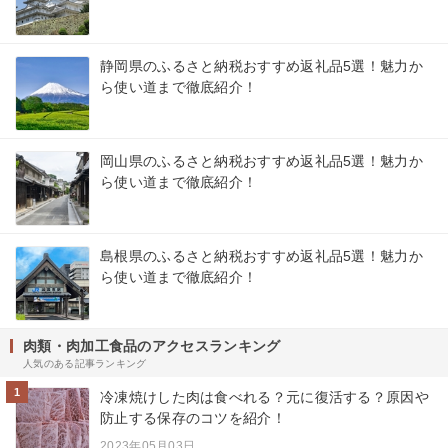
静岡県のふるさと納税おすすめ返礼品5選！魅力か
ら使い道まで徹底紹介！
岡山県のふるさと納税おすすめ返礼品5選！魅力か
ら使い道まで徹底紹介！
島根県のふるさと納税おすすめ返礼品5選！魅力か
ら使い道まで徹底紹介！
肉類・肉加工食品のアクセスランキング
人気のある記事ランキング
1
冷凍焼けした肉は食べれる？元に復活する？原因や
防止する保存のコツを紹介！
2023年05月03日