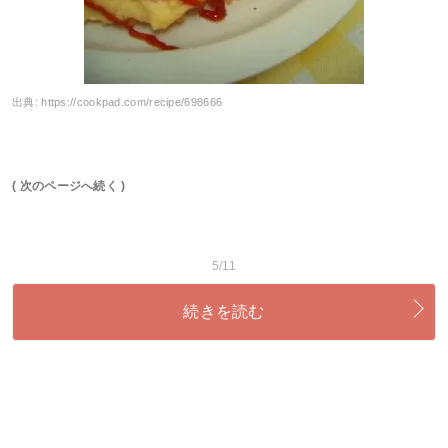
出典:
https://cookpad.com/recipe/698666
( 次のページへ続く )
5/11
続きを読む