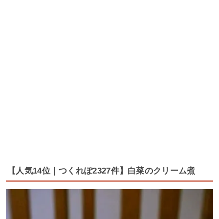
【人気14位｜つくれぽ2327件】白菜のクリーム煮