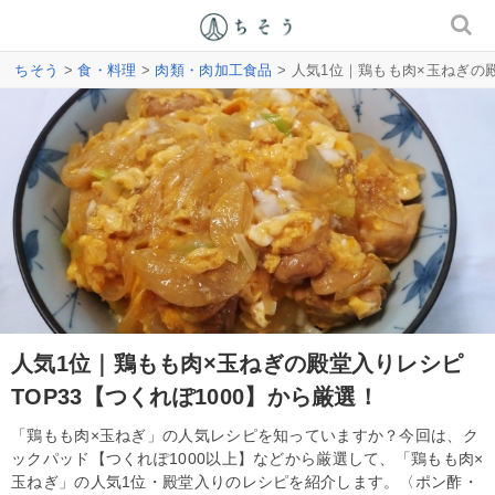
ちそう
>
食・料理
>
肉類・肉加工食品
> 人気1位｜鶏もも肉×玉ねぎの殿
人気1位｜鶏もも肉×玉ねぎの殿堂入りレシピ
TOP33【つくれぽ1000】から厳選！
「鶏もも肉×玉ねぎ」の人気レシピを知っていますか？今回は、ク
ックパッド【つくれぽ1000以上】などから厳選して、「鶏もも肉×
玉ねぎ」の人気1位・殿堂入りのレシピを紹介します。〈ポン酢・