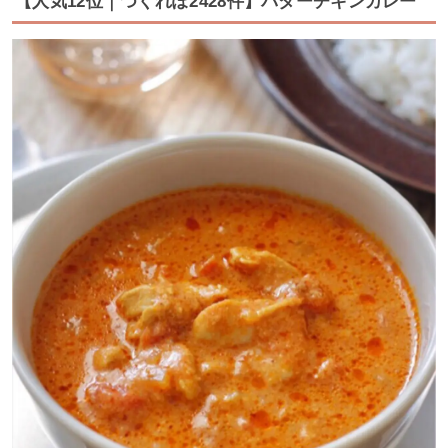
【人気12位｜つくれぽ2428件】バターチキンカレー