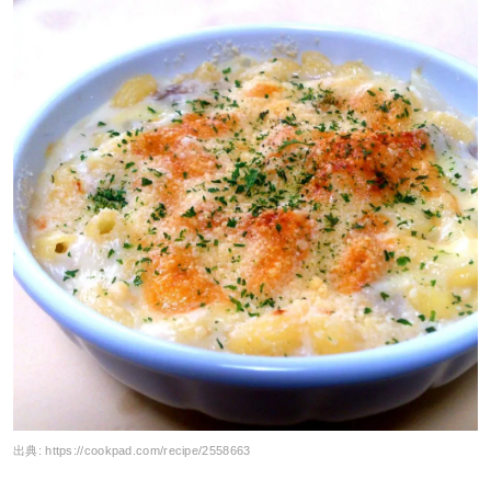
出典:
https://cookpad.com/recipe/2558663