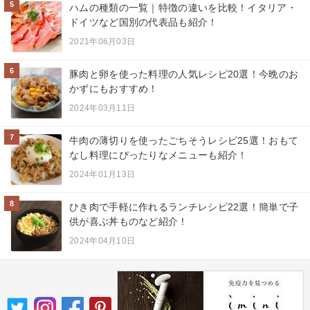
5
ハムの種類の一覧｜特徴の違いを比較！イタリア・
ドイツなど国別の代表品も紹介！
2021年06月03日
6
豚肉と卵を使った料理の人気レシピ20選！今晩のお
かずにもおすすめ！
2024年03月11日
7
牛肉の薄切りを使ったごちそうレシピ25選！おもて
なし料理にぴったりなメニューも紹介！
2024年01月13日
8
ひき肉で手軽に作れるランチレシピ22選！簡単で子
供が喜ぶ丼ものなど紹介！
2024年04月10日