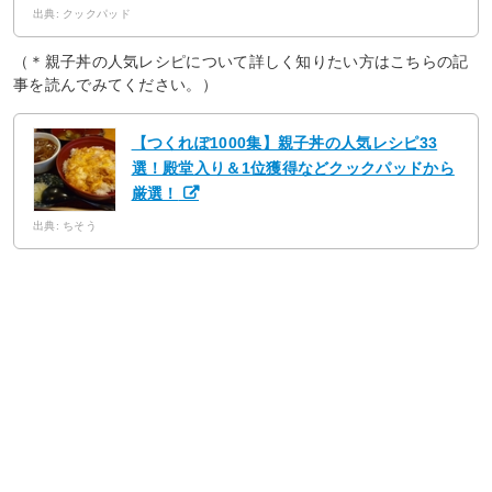
出典: クックパッド
（＊親子丼の人気レシピについて詳しく知りたい方はこちらの記
事を読んでみてください。）
【つくれぽ1000集】親子丼の人気レシピ33
選！殿堂入り＆1位獲得などクックパッドから
厳選！
出典: ちそう