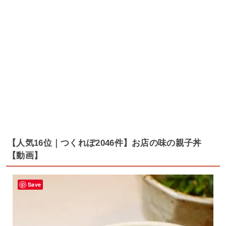
【人気16位｜つくれぽ2046件】お店の味の親子丼
【動画】
Save