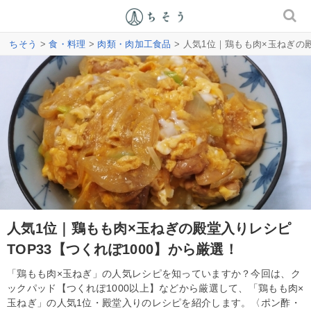
ちそう
>
食・料理
>
肉類・肉加工食品
> 人気1位｜鶏もも肉×玉ねぎの殿
人気1位｜鶏もも肉×玉ねぎの殿堂入りレシピ
TOP33【つくれぽ1000】から厳選！
「鶏もも肉×玉ねぎ」の人気レシピを知っていますか？今回は、ク
ックパッド【つくれぽ1000以上】などから厳選して、「鶏もも肉×
玉ねぎ」の人気1位・殿堂入りのレシピを紹介します。〈ポン酢・