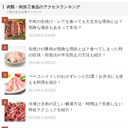
肉類・肉加工食品のアクセスランキング
人気のある記事ランキング
1
牛肉の生焼け・レアを食べても大丈夫な理由とは？
危険な場合もあるって本当？
2021年01月04日
2
生焼けの豚肉が危険な理由とは？食べてしまった時
の症状・対処法や半生防止の方法も紹介！
2023年11月02日
3
ベーコンメインのおかずレシピ22選！お弁当にも使
える料理を紹介！
2023年11月20日
4
冷凍ひき肉の正しい解凍方法・時間は？失敗しない
時短テクニックを紹介！
2023年11月08日