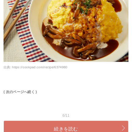
出典:
https://cookpad.com/recipe/6374980
( 次のページへ続く )
6/11
続きを読む