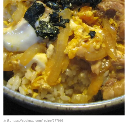
出典:
https://cookpad.com/recipe/977993