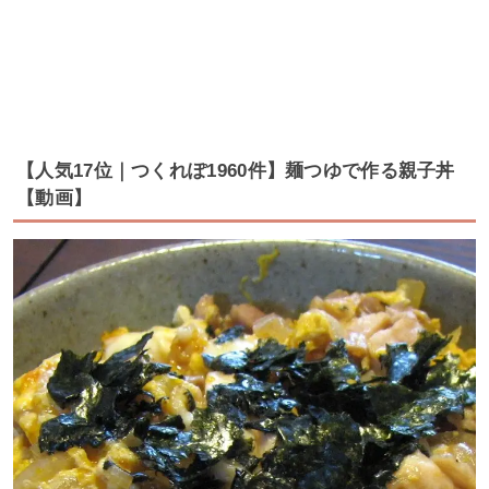
【人気17位｜つくれぽ1960件】麺つゆで作る親子丼
【動画】