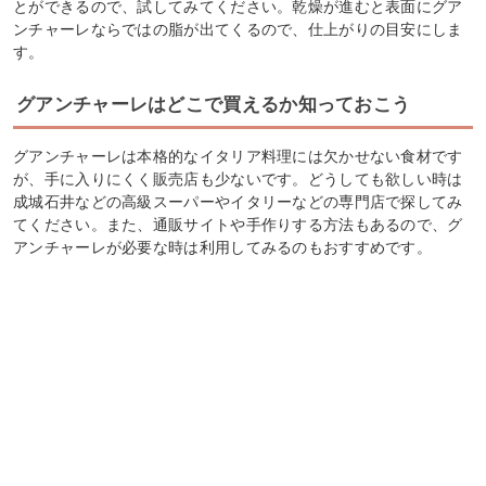
とができるので、試してみてください。乾燥が進むと表面にグア
ンチャーレならではの脂が出てくるので、仕上がりの目安にしま
す。
グアンチャーレはどこで買えるか知っておこう
グアンチャーレは本格的なイタリア料理には欠かせない食材です
が、手に入りにくく販売店も少ないです。どうしても欲しい時は
成城石井などの高級スーパーやイタリーなどの専門店で探してみ
てください。また、通販サイトや手作りする方法もあるので、グ
アンチャーレが必要な時は利用してみるのもおすすめです。