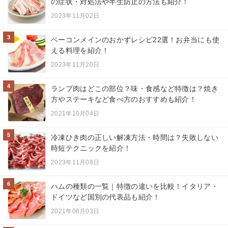
の症状・対処法や半生防止の方法も紹介！
2023年11月02日
3
ベーコンメインのおかずレシピ22選！お弁当にも使
える料理を紹介！
2023年11月20日
4
ランプ肉はどこの部位？味・食感など特徴は？焼き
方やステーキなど食べ方のおすすめも紹介！
2021年10月04日
5
冷凍ひき肉の正しい解凍方法・時間は？失敗しない
時短テクニックを紹介！
2023年11月08日
6
ハムの種類の一覧｜特徴の違いを比較！イタリア・
ドイツなど国別の代表品も紹介！
2021年06月03日