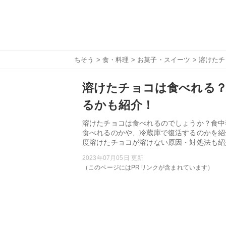
ちそう
>
食・料理
>
お菓子・スイーツ
> 溶けた
溶けたチョコは食べれる？
るかも紹介！
溶けたチョコは食べれるのでしょうか？食中
食べれるのかや、冷蔵庫で復活するのかを紹
度溶けたチョコが溶けない原因・対処法も紹
2023年07月05日 更新
（このページにはPRリンクが含まれています）