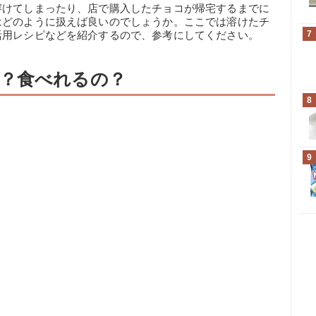
溶けてしまったり、店で購入したチョコが帰宅するまでに
はどのように扱えば良いのでしょうか。ここでは溶けたチ
7
活用レシピなどを紹介するので、参考にしてください。
？食べれるの？
8
9