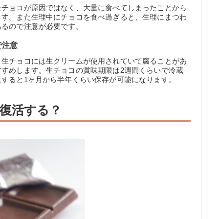
たチョコが原因ではなく、大量に食べてしまったことから
ます。また生理中にチョコを食べ過ぎると、生理にまつわ
あるので注意が必要です。
で注意
、生チョコには生クリームが使用されていて腐ることがあ
すすめします。生チョコの賞味期限は2週間くらいで冷蔵
すると1ヶ月から半年くらい保存が可能になります。
復活する？