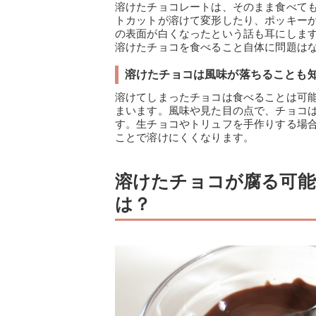
溶けたチョコレートは、そのまま食べて
トカットが溶けて変形したり、ポッキー
の表面が白くなったという話も耳にしま
溶けたチョコを食べること自体に問題は
溶けたチョコは風味が落ちることも
溶けてしまったチョコは食べることは可
まいます。風味や見た目の点で、チョコ
す。生チョコやトリュフを手作りする場
ことで溶けにくくなります。
溶けたチョコが腐る可能
は？