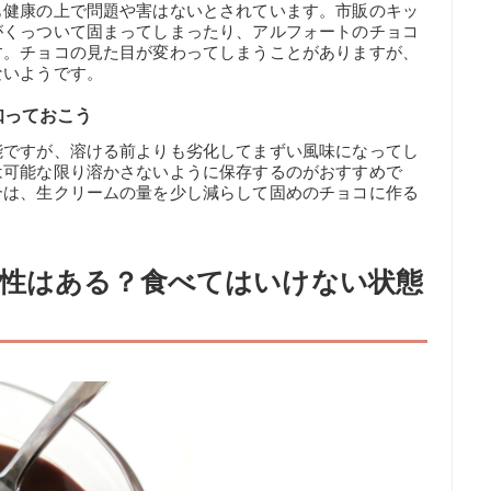
も健康の上で問題や害はないとされています。市販のキッ
がくっついて固まってしまったり、アルフォートのチョコ
す。チョコの見た目が変わってしまうことがありますが、
ないようです。
知っておこう
能ですが、溶ける前よりも劣化してまずい風味になってし
は可能な限り溶かさないように保存するのがおすすめで
合は、生クリームの量を少し減らして固めのチョコに作る
性はある？食べてはいけない状態