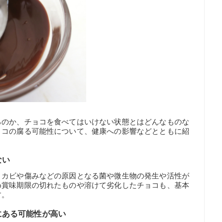
るのか、チョコを食べてはいけない状態とはどんなものな
ョコの腐る可能性について、健康への影響などとともに紹
ない
、カビや傷みなどの原因となる菌や微生物の発生や活性が
め賞味期限の切れたものや溶けて劣化したチョコも、基本
す。
にある可能性が高い