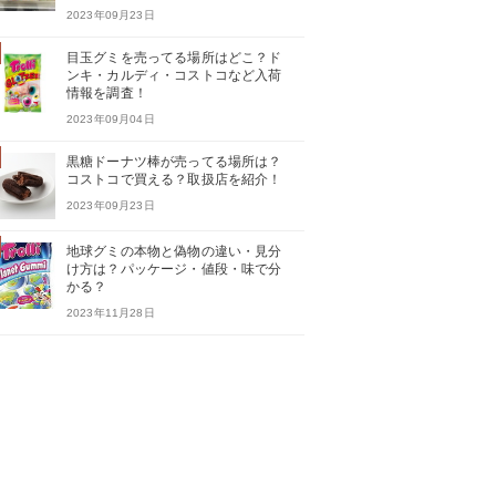
2023年09月23日
目玉グミを売ってる場所はどこ？ド
ンキ・カルディ・コストコなど入荷
情報を調査！
2023年09月04日
黒糖ドーナツ棒が売ってる場所は？
コストコで買える？取扱店を紹介！
2023年09月23日
地球グミの本物と偽物の違い・見分
け方は？パッケージ・値段・味で分
かる？
2023年11月28日