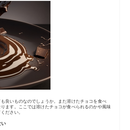
ても良いものなのでしょうか。また溶けたチョコを食べ
なります。ここでは溶けたチョコが食べられるのかや風味
てください。
ない