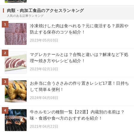
肉類・肉加工食品のアクセスランキング
人気のある記事ランキング
1
冷凍焼けした肉は食べれる？元に復活する？原因や
防止する保存のコツを紹介！
2023年05月03日
2
マグレカナールとは？合鴨と違いは？解凍など下処
理〜焼き方やレシピも紹介！
2023年02月10日
3
お弁当に合うささみの作り置きレシピ17選！日持ち
して簡単＆便利！
2024年04月08日
4
牛ホルモンの種類一覧【22選】内蔵別の名前は？
味・食感や食べ方のおすすめを紹介！
2021年04月22日