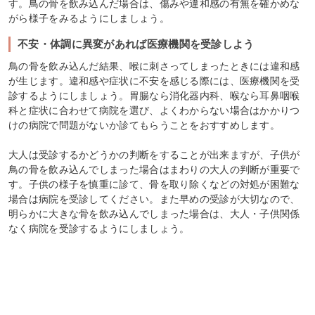
す。鳥の骨を飲み込んだ場合は、傷みや違和感の有無を確かめな
がら様子をみるようにしましょう。
不安・体調に異変があれば医療機関を受診しよう
鳥の骨を飲み込んだ結果、喉に刺さってしまったときには違和感
が生じます。違和感や症状に不安を感じる際には、医療機関を受
診するようにしましょう。胃腸なら消化器内科、喉なら耳鼻咽喉
科と症状に合わせて病院を選び、よくわからない場合はかかりつ
けの病院で問題がないか診てもらうことをおすすめします。
大人は受診するかどうかの判断をすることが出来ますが、子供が
鳥の骨を飲み込んでしまった場合はまわりの大人の判断が重要で
す。子供の様子を慎重に診て、骨を取り除くなどの対処が困難な
場合は病院を受診してください。また早めの受診が大切なので、
明らかに大きな骨を飲み込んでしまった場合は、大人・子供関係
なく病院を受診するようにしましょう。