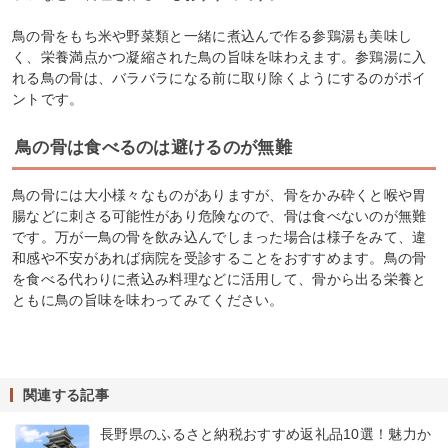
鳥の骨をもち米や野菜類と一緒に煮込んで作る参鶏湯も美味し
く、栄養満点かつ凝縮された鳥の旨味を味わえます。参鶏湯に入
れる鳥の骨は、バラバラになる前に取り除くようにするのがポイ
ントです。
鳥の骨は食べるのは避けるのが無難
鳥の骨には大小様々なものがありますが、骨をかみ砕くと喉や胃
腸などに刺さる可能性があり危険なので、骨は食べないのが無難
です。万が一鳥の骨を飲み込んでしまった場合は様子をみて、違
和感や不安があれば病院を受診することをおすすめます。鳥の骨
を食べる代わりに煮込み料理などに活用して、骨から出る栄養と
ともに鳥の旨味を味わってみてください。
関連する記事
長野県のふるさと納税おすすめ返礼品10選！魅力か