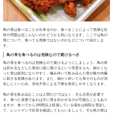
鳥の骨は食べることが出来るのか、食べることによって危険な症
状や問題は起こらないのかどうかも気になります。ここでは鳥の
骨について、食べても危険ではないのかなどについて紹介しま
す。
鳥の骨を食べるのは危険なので避けるべき
鳥の骨を食べるのは危険なので避けるようにしましょう。鳥の骨
は折れるなどした場合に縦に裂けるという性質をもち、細かくな
った骨は鋭利になりやすく、噛み砕いて飲み込んだ骨が喉や内臓
に刺さる危険があります。また、細かく砕いても骨そのものが消
化しにくいため、消化不良による下痢を発症しやすくなります。
鳥の骨を飲み込むことは人間だけではなく、犬も注意が必要で
す。食べた直後であれば犬に骨を吐かせるのが可能なこともあり
ますが、食べてから2時間以上経過している場合は病院を受診し
て、レントゲンで症状を確認してもらいましょう。犬も鳥の骨は