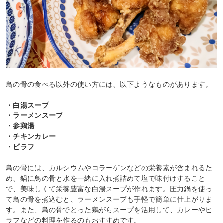
鳥の骨の食べる以外の使い方には、以下ようなものがあります。
・白湯スープ
・ラーメンスープ
・参鶏湯
・チキンカレー
・ピラフ
鳥の骨には、カルシウムやコラーゲンなどの栄養素が含まれるた
め、鍋に鳥の骨と水を一緒に入れ煮詰めて塩で味付けすること
で、美味しくて栄養豊富な白湯スープが作れます。圧力鍋を使っ
て鳥の骨を煮込むと、ラーメンスープも手軽で簡単に仕上がりま
す。また、鳥の骨でとった鶏がらスープを活用して、カレーやピ
ラフなどの料理を作るのもおすすめです。