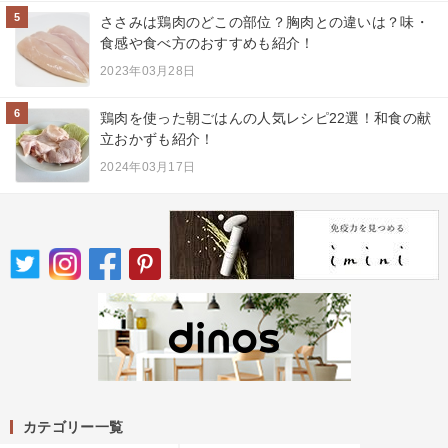
5
ささみは鶏肉のどこの部位？胸肉との違いは？味・
食感や食べ方のおすすめも紹介！
2023年03月28日
6
鶏肉を使った朝ごはんの人気レシピ22選！和食の献
立おかずも紹介！
2024年03月17日
カテゴリー一覧