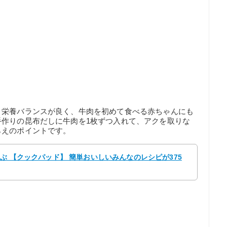
、栄養バランスが良く、牛肉を初めて食べる赤ちゃんにも
手作りの昆布だしに牛肉を1枚ずつ入れて、アクを取りな
らえのポイントです。
んぶ 【クックパッド】 簡単おいしいみんなのレシピが375