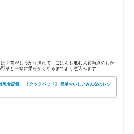
んぱく質がしっかり摂れて、ごはんも進む栄養満点のおか
の野菜と一緒に柔らかくなるまでよく煮込みます。
 離乳食記録。 【クックパッド】 簡単おいしいみんなのレシ