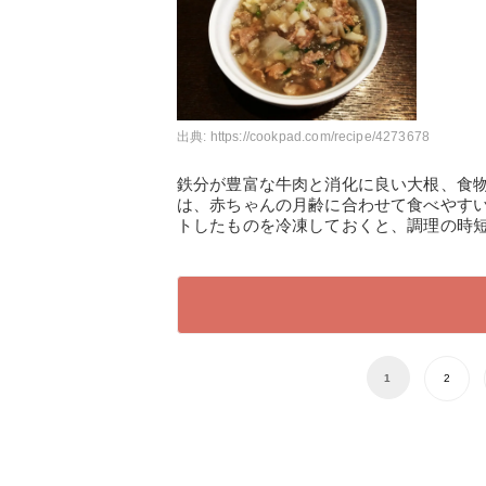
出典:
https://cookpad.com/recipe/4273678
鉄分が豊富な牛肉と消化に良い大根、食
は、赤ちゃんの月齢に合わせて食べやす
トしたものを冷凍しておくと、調理の時
1
2