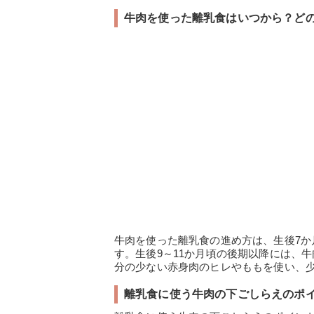
牛肉を使った離乳食はいつから？ど
牛肉を使った離乳食の進め方は、生後7か
す。生後9～11か月頃の後期以降には、
分の少ない赤身肉のヒレやももを使い、
離乳食に使う牛肉の下ごしらえのポ