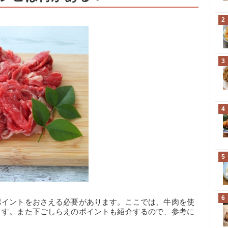
2
3
4
5
6
ポイントをおさえる必要があります。ここでは、牛肉を使
ます。また下ごしらえのポイントも紹介するので、参考に