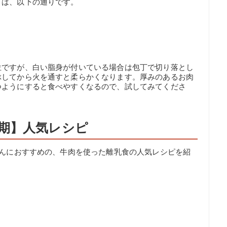
トは、以下の通りです。
位ですが、白い脂身が付いている場合は包丁で切り落とし
ぶしてから火を通すと柔らかくなります。厚みのあるお肉
つようにすると食べやすくなるので、試してみてくださ
期】人気レシピ
ゃんにおすすめの、牛肉を使った離乳食の人気レシピを紹