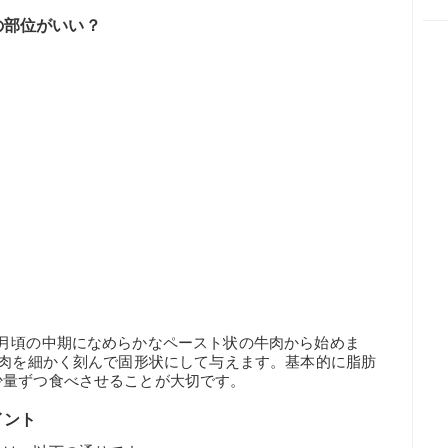
の部位がいい？
月頃の中期になめらかなペースト状の牛肉から始めま
牛肉を細かく刻んで固形状にして与えます。基本的に脂肪
少量ずつ食べさせることが大切です。
イント