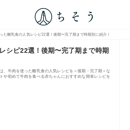
使った離乳食の人気レシピ22選！後期〜完了期まで時期別に紹介！
レシピ22選！後期〜完了期まで時期
は、牛肉を使った離乳食の人気レシピを＜後期・完了期＞な
トや初めて牛肉を食べる赤ちゃんにおすすめな簡単レシピを