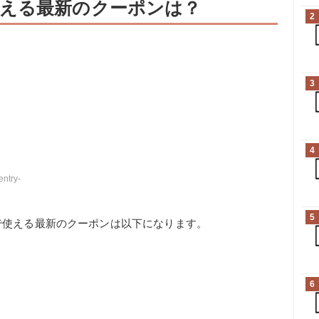
える最新のクーポンは？
2
3
4
entry-
5
で使える最新のクーポンは以下になります。
6