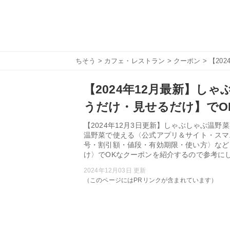
ちそう
>
カフェ・レストラン
>
クーポン
> 【2
【2024年12月最新】し
うだけ・見せるだけ】でO
【2024年12月3日更新】しゃぶしゃぶ温
温野菜で使える〈公式アプリ＆サイト・スマ
号・割引額・値段・有効期限・使い方〉など
け〉でOKなクーポンを紹介するので参考に
2024年12月03日 更新
（このページにはPRリンクが含まれています）