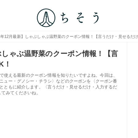
024年12月最新】しゃぶしゃぶ温野菜のクーポン情報！【言うだけ・見せるだ
ゃぶしゃぶ温野菜のクーポン情報！【言
K！
野菜で使える最新のクーポン情報を知りたいですよね。今回は、
ニュー・グノシー・チラシ〉などのクーポンを〈クーポン番
とともに紹介します。〈言うだけ・見せるだけ・入力するだ
してみてくださいね。