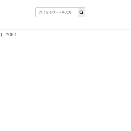
け】でOK！