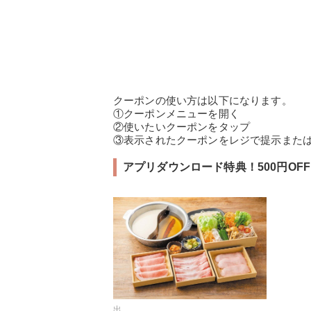
クーポンの使い方は以下になります。
①クーポンメニューを開く
②使いたいクーポンをタップ
③表示されたクーポンをレジで提示また
アプリダウンロード特典！500円OFF
出