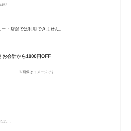
oto/1
ニュー・店舗では利用できません。
お会計から1000円OFF
※画像はイメージです
oto/1