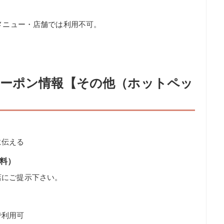
部メニュー・店舗では利用不可。
ーポン情報【その他（ホットペッ
に伝える
無料）
店にご提示下さい。
で利用可