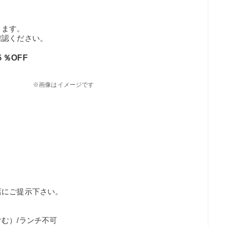
ります。
確認ください。
％OFF
※画像はイメージです
店にご提示下さい。
む）/ランチ不可