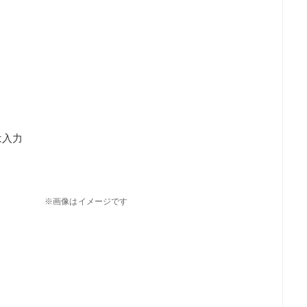
は入力
※画像はイメージです