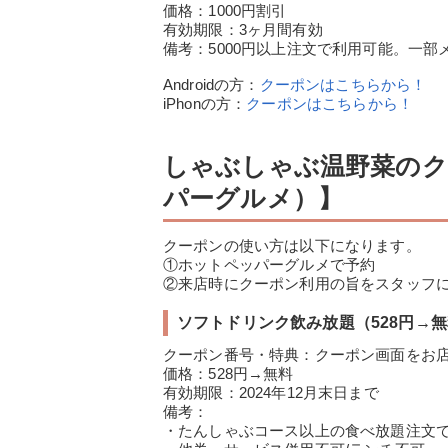
価格：1000円割引
有効期限：3ヶ月間有効
備考：5000円以上注文で利用可能。一
Androidの方：
クーポンはこちらから！
iPhonの方：
クーポンはこちらから！
しゃぶしゃぶ温野菜のク
パーグルメ）】
クーポンの使い方は以下になります。
①ホットペッパーグルメで予約
②来店時にクーポン利用の旨をスタッフ
ソフトドリンク飲み放題（528円→
クーポン番号・特典：クーポン画面をお
価格：528円→無料
有効期限：2024年12月末日まで
備考：
・たんしゃぶコース以上の食べ放題注文