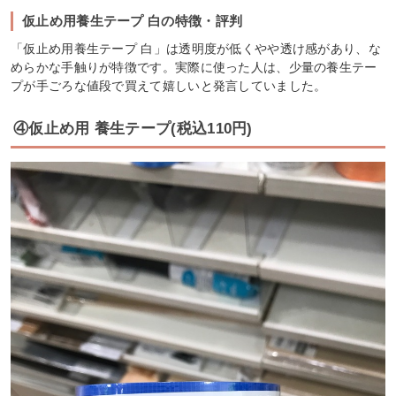
仮止め用養生テープ 白の特徴・評判
「仮止め用養生テープ 白」は透明度が低くやや透け感があり、な
めらかな手触りが特徴です。実際に使った人は、少量の養生テー
プが手ごろな値段で買えて嬉しいと発言していました。
④仮止め用 養生テープ(税込110円)