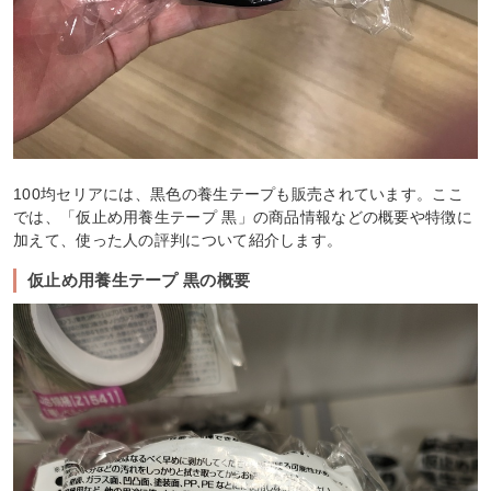
100均セリアには、黒色の養生テープも販売されています。ここ
では、「仮止め用養生テープ 黒」の商品情報などの概要や特徴に
加えて、使った人の評判について紹介します。
仮止め用養生テープ 黒の概要