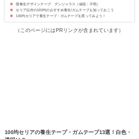
⑬養生デザインテープ デンジャラス（値段：不明）
OPP梱包テープの概要
OPP梱包テープの特徴・評判
セリア以外の100均のおすすめ養生/ガムテープも知っておこう
養生デザインテープ デンジャラスの概要
養生デザインテープ デンジャラスの特徴・評判
100均セリアで養生テープ・ガムテープを買ってみよう！
①ダイソー｜はがせる仮止めテープ（養生、50ｍｍ×7ｍ、緑）(税込110円)
②キャンドゥ｜重ね貼りできるクラフトテープ30m(税込110円)
③キャンドゥ｜セキスイフィットライトテープ25m(税込220円)
（このページにはPRリンクが含まれています）
100均セリアの養生テープ・ガムテープ13選！白色・