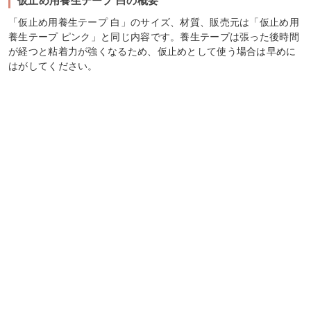
仮止め用養生テープ 白の概要
「仮止め用養生テープ 白」のサイズ、材質、販売元は「仮止め用
養生テープ ピンク」と同じ内容です。養生テープは張った後時間
が経つと粘着力が強くなるため、仮止めとして使う場合は早めに
はがしてください。