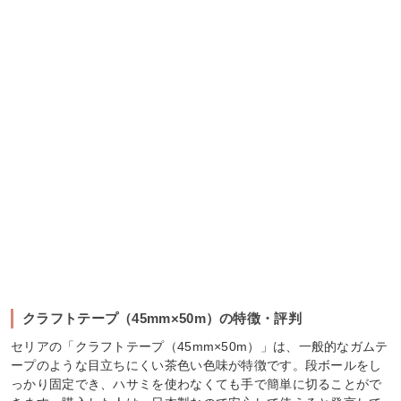
クラフトテープ（45mm×50m）の特徴・評判
セリアの「クラフトテープ（45mm×50m）」は、一般的なガムテ
ープのような目立ちにくい茶色い色味が特徴です。段ボールをし
っかり固定でき、ハサミを使わなくても手で簡単に切ることがで