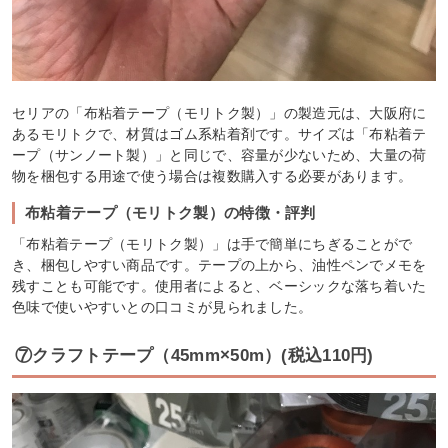
セリアの「布粘着テープ（モリトク製）」の製造元は、大阪府に
あるモリトクで、材質はゴム系粘着剤です。サイズは「布粘着テ
ープ（サンノート製）」と同じで、容量が少ないため、大量の荷
物を梱包する用途で使う場合は複数購入する必要があります。
布粘着テープ（モリトク製）の特徴・評判
「布粘着テープ（モリトク製）」は手で簡単にちぎることがで
き、梱包しやすい商品です。テープの上から、油性ペンでメモを
残すことも可能です。使用者によると、ベーシックな落ち着いた
色味で使いやすいとの口コミが見られました。
⑦クラフトテープ（45mm×50m）(税込110円)