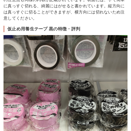
に真っすぐ切れる、綺麗にはがせると書かれています。縦方向に
は真っすぐに切ることができますが、横方向には切れないため注
意してください。
仮止め用養生テープ 黒の特徴・評判