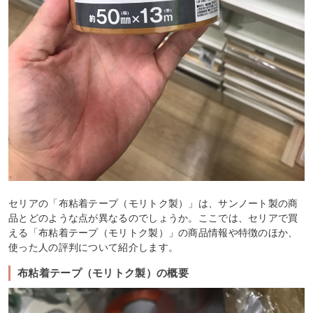
セリアの「布粘着テープ（モリトク製）」は、サンノート製の商
品とどのような点が異なるのでしょうか。ここでは、セリアで買
える「布粘着テープ（モリトク製）」の商品情報や特徴のほか、
使った人の評判について紹介します。
布粘着テープ（モリトク製）の概要