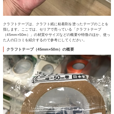
クラフトテープは、クラフト紙に粘着剤を塗ったテープのことを
指します。ここでは、セリアで売っている「クラフトテープ
（45mm×50m）」の材質やサイズなどの概要や特徴のほか、使っ
た人の口コミを紹介するので参考にしてください。
クラフトテープ（45mm×50m）の概要