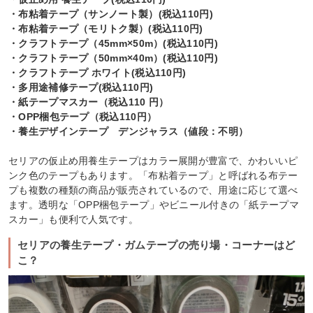
・布粘着テープ（サンノート製）(税込110円)
・布粘着テープ（モリトク製）(税込110円)
・クラフトテープ（45mm×50m）(税込110円)
・クラフトテープ（50mm×40m）(税込110円)
・クラフトテープ ホワイト(税込110円)
・多用途補修テープ(税込110円)
・紙テープマスカー（税込110 円）
・OPP梱包テープ（税込110円）
・養生デザインテープ デンジャラス（値段：不明）
セリアの仮止め用養生テープはカラー展開が豊富で、かわいいピ
ンク色のテープもあります。「布粘着テープ」と呼ばれる布テー
プも複数の種類の商品が販売されているので、用途に応じて選べ
ます。透明な「OPP梱包テープ」やビニール付きの「紙テープマ
スカー」も便利で人気です。
セリアの養生テープ・ガムテープの売り場・コーナーはど
こ？