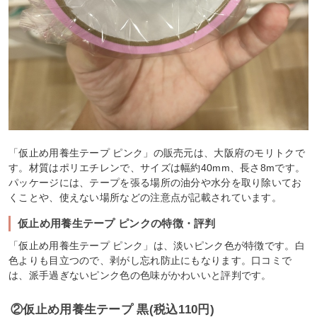
「仮止め用養生テープ ピンク」の販売元は、大阪府のモリトクで
す。材質はポリエチレンで、サイズは幅約40mm、長さ8mです。
パッケージには、テープを張る場所の油分や水分を取り除いてお
くことや、使えない場所などの注意点が記載されています。
仮止め用養生テープ ピンクの特徴・評判
「仮止め用養生テープ ピンク」は、淡いピンク色が特徴です。白
色よりも目立つので、剥がし忘れ防止にもなります。口コミで
は、派手過ぎないピンク色の色味がかわいいと評判です。
②仮止め用養生テープ 黒(税込110円)