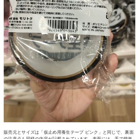
販売元とサイズは「仮止め用養生テープ ピンク」と同じで、裏面
の注意点も同様の内容が記載されています。表面には、手で簡単