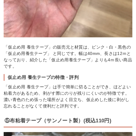
「仮止め用 養生テープ」の販売元と材質は、ピンク・白・黒色の
「仮止め用養生テープ」 と同じです。幅は40mm、長さは12ｍと
なっており、紹介した「仮止め用養生テープ」よりも4ｍ長い商品
です。
仮止め用 養生テープの特徴・評判
「仮止め用 養生テープ」は手で簡単に切ることができ、ほどよい
粘着力があるため、剥がす際にのりが残りにくいのが特徴です。
濃い青色のため張った場所がよく目立ち、仮止めした後に剥がし
忘れることがなくて便利だと評判です。
⑤布粘着テープ（サンノート製）(税込110円)