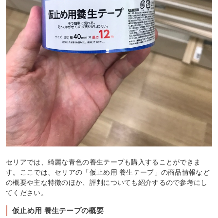
セリアでは、綺麗な青色の養生テープも購入することができま
す。ここでは、セリアの「仮止め用 養生テープ」の商品情報など
の概要や主な特徴のほか、評判についても紹介するので参考にし
てください。
仮止め用 養生テープの概要