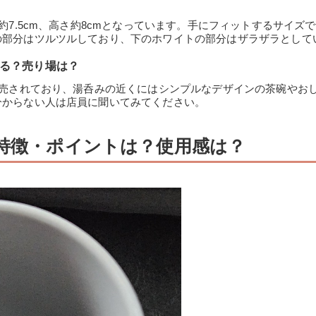
約7.5cm、高さ約8cmとなっています。手にフィットするサイズ
の部分はツルツルしており、下のホワイトの部分はザラザラとして
てる？売り場は？
販売されており、湯呑みの近くにはシンプルなデザインの茶碗やお
分からない人は店員に聞いてみてください。
の特徴・ポイントは？使用感は？