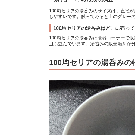
100均セリアの湯呑みのサイズは、直径が
しやすいです。触ってみると上のグレー
100均セリアの湯呑みはどこに売っ
100均セリアの湯呑みは食器コーナーで
皿も並んでいます。湯呑みの販売場所が
100均セリアの湯呑み