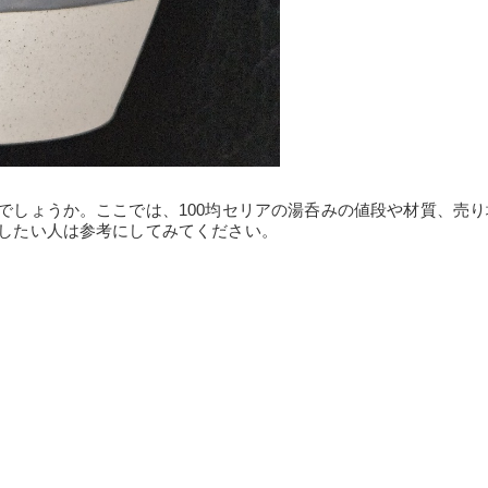
のでしょうか。ここでは、100均セリアの湯呑みの値段や材質、売
入したい人は参考にしてみてください。