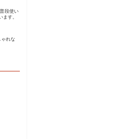
で普段使い
います。
しゃれな