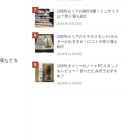
7
100均セリアの雑巾9選！ミニサイズ
は？売り場も紹介
2024年10月19日
8
100均セリアのスマホスタンド/ホル
ダーがおすすめ！口コミや売り場も
紹介
2024年11月26日
り場などを
9
100均ダイソーのノートPCスタンド
をレビュー！折りたたみ式でおすす
め？
2024年11月26日