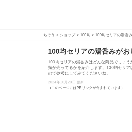
ちそう
>
ショップ
>
100均
> 100均セリアの湯
100均セリアの湯呑みが
100均セリアの湯呑みはどんな商品でしょう
類が売ってるかを紹介します。100均セリ
ので参考にしてみてくださいね。
2024年10月28日 更新
（このページにはPRリンクが含まれています）