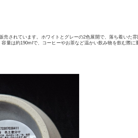
が販売されています。ホワイトとグレーの2色展開で、落ち着いた雰
、容量は約190mlで、コーヒーやお茶など温かい飲み物を飲む際に