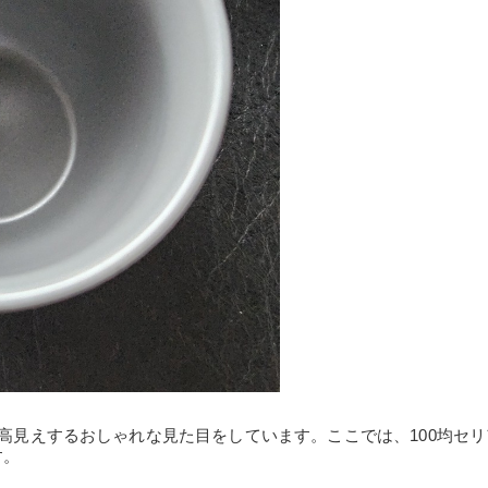
、高見えするおしゃれな見た目をしています。ここでは、100均セ
す。