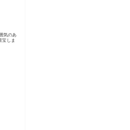
囲気のあ
重宝しま