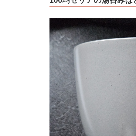
100均セリアの湯呑み