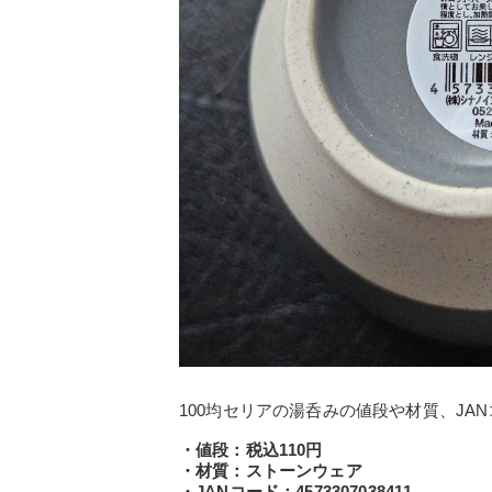
100均セリアの湯呑みの値段や材質、JA
・値段：税込110円
・材質：ストーンウェア
・JANコード：4573307038411