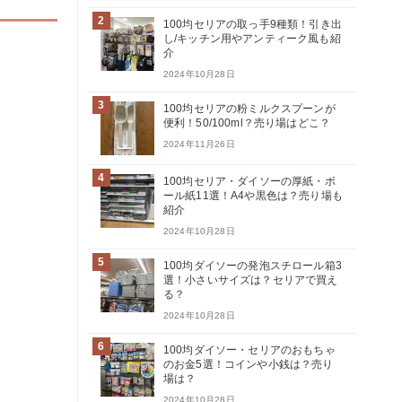
2
100均セリアの取っ手9種類！引き出
し/キッチン用やアンティーク風も紹
介
2024年10月28日
3
100均セリアの粉ミルクスプーンが
便利！50/100ml？売り場はどこ？
2024年11月26日
4
100均セリア・ダイソーの厚紙・ボ
ール紙11選！A4や黒色は？売り場も
紹介
2024年10月28日
5
100均ダイソーの発泡スチロール箱3
選！小さいサイズは？セリアで買え
る？
2024年10月28日
6
100均ダイソー・セリアのおもちゃ
のお金5選！コインや小銭は？売り
場は？
2024年10月28日