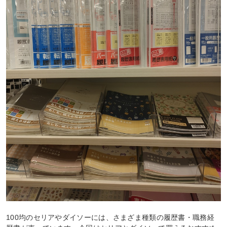
100均のセリアやダイソーには、さまざま種類の履歴書・職務経