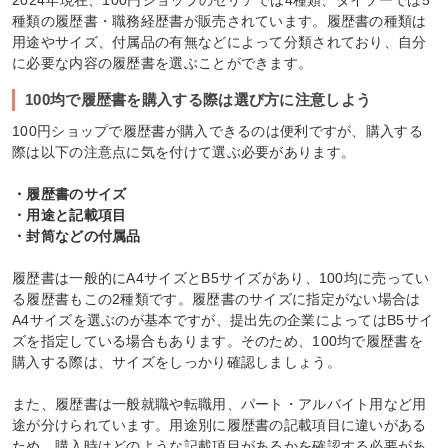
2024年現在、100円ショップのセリアでは4種類、ダイソーでは5
種類の履歴書・職務経歴書が販売されています。履歴書の種類は
用途やサイズ、付属品の有無などによって分類されており、自分
に必要な内容の履歴書を選ぶことができます。
100均で履歴書を購入する際は選び方に注意しよう
100円ショップで履歴書が購入できるのは便利ですが、購入する
際は以下の注意点に気を付けて選ぶ必要があります。
・履歴書のサイズ
・用途と記載項目
・封筒などの付属品
履歴書は一般的にA4サイズとB5サイズがあり、100均に売ってい
る履歴書もこの2種類です。履歴書のサイズに指定がない場合は
A4サイズを選ぶのが基本ですが、提出先の企業によってはB5サイ
ズを指定している場合もあります。そのため、100均で履歴書を
購入する際は、サイズをしっかり確認しましょう。
また、履歴書は一般就職や転職用、パート・アルバイト用など用
途が分けられています。用途別に履歴書の記載項目に違いがある
ため、購入時はどのような記載項目があるかを確認する必要があ