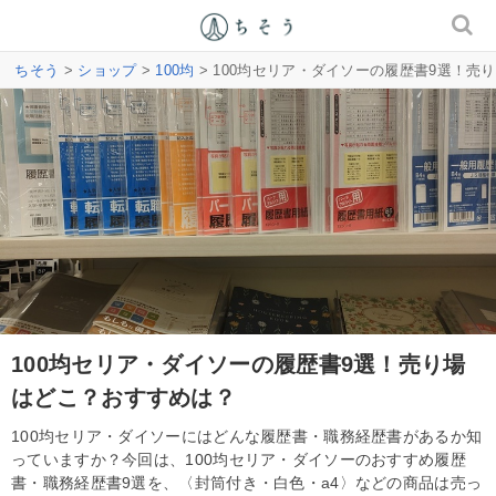
ちそう
>
ショップ
>
100均
> 100均セリア・ダイソーの履歴書9選！売
100均セリア・ダイソーの履歴書9選！売り場
はどこ？おすすめは？
100均セリア・ダイソーにはどんな履歴書・職務経歴書があるか知
っていますか？今回は、100均セリア・ダイソーのおすすめ履歴
書・職務経歴書9選を、〈封筒付き・白色・a4〉などの商品は売っ