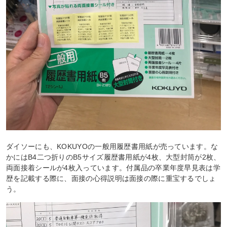
ダイソーにも、KOKUYOの一般用履歴書用紙が売っています。な
かにはB4二つ折りのB5サイズ履歴書用紙が4枚、大型封筒が2枚、
両面接着シールが4枚入っています。付属品の卒業年度早見表は学
歴を記載する際に、面接の心得説明は面接の際に重宝するでしょ
う。