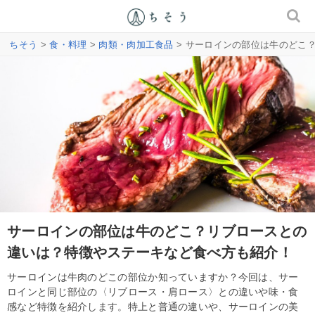
ちそう
>
食・料理
>
肉類・肉加工食品
> サーロインの部位は牛のどこ
サーロインの部位は牛のどこ？リブロースとの
違いは？特徴やステーキなど食べ方も紹介！
サーロインは牛肉のどこの部位か知っていますか？今回は、サー
ロインと同じ部位の〈リブロース・肩ロース〉との違いや味・食
感など特徴を紹介します。特上と普通の違いや、サーロインの美