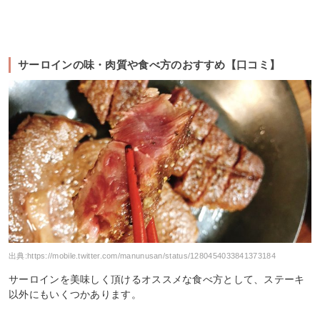
サーロインの味・肉質や食べ方のおすすめ【口コミ】
出典:
https://mobile.twitter.com/manunusan/status/1280454033841373184
サーロインを美味しく頂けるオススメな食べ方として、ステーキ
以外にもいくつかあります。