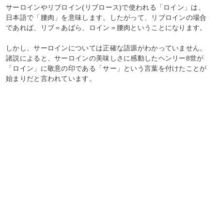
サーロインやリブロイン(リブロース)で使われる「ロイン」は、
日本語で「腰肉」を意味します。したがって、リブロインの場合
であれば、リブ＝あばら、ロイン＝腰肉ということになります。
しかし、サーロインについては正確な語源がわかっていません。
諸説によると、サーロインの美味しさに感動したヘンリー8世が
「ロイン」に敬意の印である「サー」という言葉を付けたことが
始まりだと言われています。