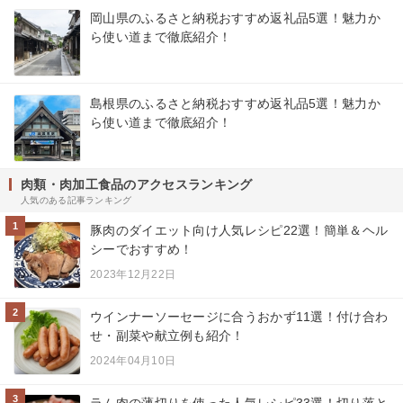
岡山県のふるさと納税おすすめ返礼品5選！魅力か
ら使い道まで徹底紹介！
島根県のふるさと納税おすすめ返礼品5選！魅力か
ら使い道まで徹底紹介！
肉類・肉加工食品のアクセスランキング
人気のある記事ランキング
1
豚肉のダイエット向け人気レシピ22選！簡単＆ヘル
シーでおすすめ！
2023年12月22日
2
ウインナーソーセージに合うおかず11選！付け合わ
せ・副菜や献立例も紹介！
2024年04月10日
3
ラム肉の薄切りを使った人気レシピ33選！切り落と