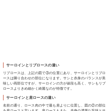
サーロインとリブロースの違い
リブロースは、上記の図で③の位置にあり、サーロインとリブロ
ースは隣り合わせの部位になります。サシと赤身のバランスが美
味しい両部位ですが、サーロインの方が値段も高く、サシもリブ
ロースよりきめ細かく綺麗なのが特徴です。
サーロインと肩ロースの違い
名前の通り、ロース肉の中で最も肩よりに位置し、図の②の部位
を肩ロースと言います。肩ロースもまた、赤身の濃厚な旨味とサ