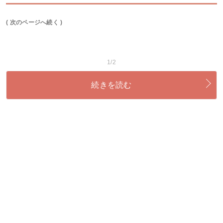
( 次のページへ続く )
1/2
続きを読む