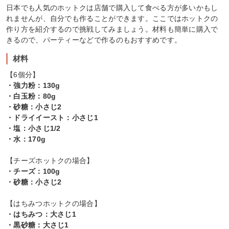
日本でも人気のホットクは店舗で購入して食べる方が多いかもし
れませんが、自分でも作ることができます。ここではホットクの
作り方を紹介するので挑戦してみましょう。材料も簡単に購入で
きるので、パーティーなどで作るのもおすすめです。
材料
【6個分】
・強力粉：130g
・白玉粉：80g
・砂糖：小さじ2
・ドライイースト：小さじ1
・塩：小さじ1/2
・水：170g
【チーズホットクの場合】
・チーズ：100g
・砂糖：小さじ2
【はちみつホットクの場合】
・はちみつ：大さじ1
・黒砂糖：大さじ1