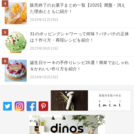
4
販売終了のお菓子まとめ一覧【2025】廃盤・消え
た理由とともに紹介！
2025年01月28日
5
31のポッピングシャワーって何味？パチパチの正体
は？作り方・再現レシピを紹介！
2023年09月10日
6
誕生日ケーキの手作りレシピ25選！簡単でおしゃれ
＆かわいい作り方を紹介！
2024年03月29日