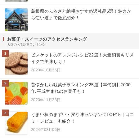
島根県のふるさと納税おすすめ返礼品5選！魅力か
ら使い道まで徹底紹介！
お菓子・スイーツのアクセスランキング
人気のある記事ランキング
1
ビスケットのアレンジレシピ22選！大量消費もリメ
イクで美味しく！
2023年10月25日
2
昔懐かしい駄菓子ランキング25選【年代別】2000
年/平成生まれのお菓子も！
2023年11月28日
3
うまい棒のまずい・変な味ランキングTOP15｜口コ
ミ・レビューも紹介！
2024年03月06日