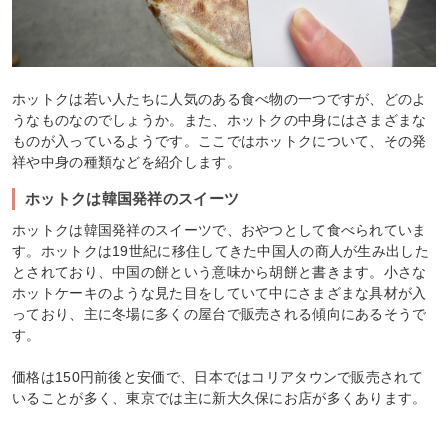
ホットクは若い人たちに人気のある食べ物の一つですが、どのよ
うなものなのでしょうか。また、ホットクの中身にはさまざまな
ものが入っているようです。ここではホットクについて、その発
祥や中身の種類などを紹介します。
ホットクは韓国発祥のスイーツ
ホットクは韓国発祥のスイーツで、おやつとして食べられていま
す。ホットクは19世紀に移住してきた中国人の商人が生み出した
とされており、中国の餅という意味から胡餅と書きます。小さな
ホットケーキのような見た目をしていて中にさまざまな具材が入
っており、主に冬場に多くの屋台で販売される傾向にあるそうで
す。
価格は150円前後と安価で、日本ではコリアタウンで販売されて
いることが多く、東京では主に新大久保にお店が多くあります。