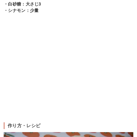
・白砂糖：大さじ3
・シナモン：少量
作り方・レシピ