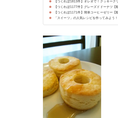
【つくれぽ1813件】オレオで！クッキーク
【つくれぽ1177件】グレーズドドーナツ【
【つくれぽ1171件】簡単コーヒーゼリー【
「スイーツ」の人気レシピを作ってみよう