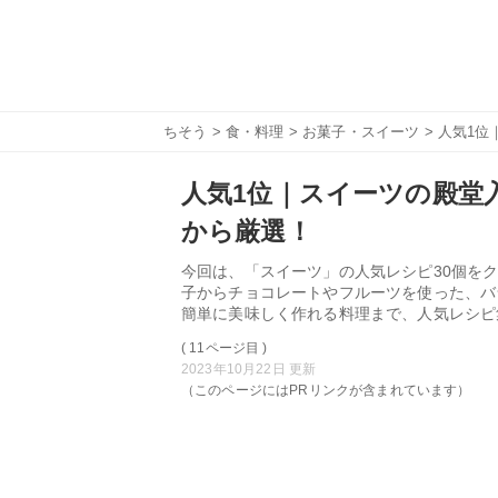
ちそう
>
食・料理
>
お菓子・スイーツ
> 人気1位
人気1位｜スイーツの殿堂入
から厳選！
今回は、「スイーツ」の人気レシピ30個をク
子からチョコレートやフルーツを使った、バ
簡単に美味しく作れる料理まで、人気レシピ
( 11ページ目 )
2023年10月22日 更新
（このページにはPRリンクが含まれています）