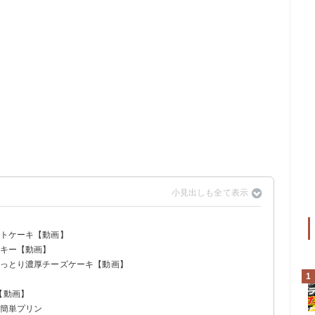
ートケーキ【動画】
ッキー【動画】
しっとり濃厚チーズケーキ【動画】
1
】
【動画】
る簡単プリン