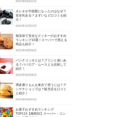
2023年09月22日
オレオが中国製になったのはなぜ？
安全性ある？まずいなど口コミも紹
介！
2023年12月03日
無添加で安全なクッキーのおすすめ
ランキング10選！スーパーで買える
商品も紹介！
2022年09月09日
パンナコッタとは？プリンと違いあ
る？ババロア・ムースとも比較して
紹介！
2023年09月08日
博多通りもんを東京で買うには？ア
ンテナショップは？販売店を口コミ
と紹介！
2023年09月23日
お菓子おすすめランキング
TOP110【種類別】スーパー・コン