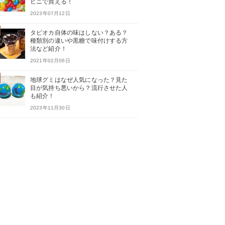
ビニで買える！
2023年07月12日
タピオカ自体の味はしない？ある？
種類別の違いや黒糖で味付けする方
法など紹介！
2021年02月06日
地球グミはなぜ人気になった？見た
目が気持ち悪いから？流行させた人
も紹介！
2023年11月30日