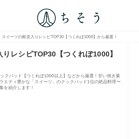
｜スイーツの殿堂入りレシピTOP30【つくれぽ1000】から厳選！
りレシピTOP30【つくれぽ1000】
ックパッド【つくれぽ1000以上】などから厳選！甘い焼き菓
ラエティ豊かな「スイーツ」のクックパッド1位の絶品料理〜
集を紹介します！