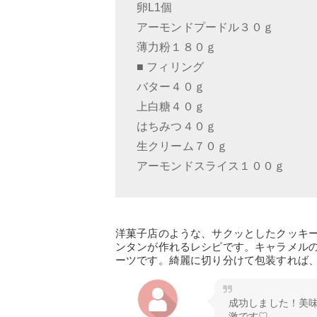
卵L1個
アーモンドプードル３０ｇ
薄力粉１８０ｇ
■ フィリング
バター４０ｇ
上白糖４０ｇ
はちみつ４０ｇ
生クリーム７０ｇ
アーモンドスライス１００ｇ
洋菓子店のような、サクッとしたクッキ
ンタンが作れるレシピです。キャラメル
ーツです。綺麗に切り分けて包装すれば
成功しました！美味
激です♡