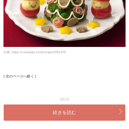
出典:
https://cookpad.com/recipe/4092378
( 次のページへ続く )
10/14
続きを読む