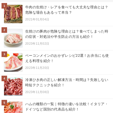
1
牛肉の生焼け・レアを食べても大丈夫な理由とは？
危険な場合もあるって本当？
2021年01月04日
2
生焼けの豚肉が危険な理由とは？食べてしまった時
の症状・対処法や半生防止の方法も紹介！
2023年11月02日
3
ベーコンメインのおかずレシピ22選！お弁当にも使
える料理を紹介！
2023年11月20日
4
冷凍ひき肉の正しい解凍方法・時間は？失敗しない
時短テクニックを紹介！
2023年11月08日
5
ハムの種類の一覧｜特徴の違いを比較！イタリア・
ドイツなど国別の代表品も紹介！