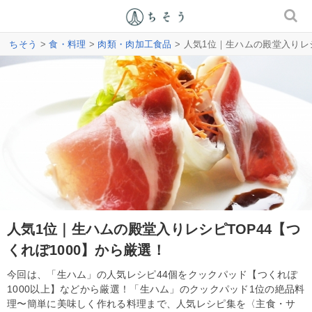
ちそう
>
食・料理
>
肉類・肉加工食品
> 人気1位｜生ハムの殿堂入りレシ
人気1位｜生ハムの殿堂入りレシピTOP44【つ
くれぽ1000】から厳選！
今回は、「生ハム」の人気レシピ44個をクックパッド【つくれぽ
1000以上】などから厳選！「生ハム」のクックパッド1位の絶品料
理〜簡単に美味しく作れる料理まで、人気レシピ集を〈主食・サ