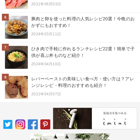
2021年06月03日
6
豚肉と卵を使った料理の人気レシピ20選！今晩のお
かずにもおすすめ！
2024年03月11日
7
ひき肉で手軽に作れるランチレシピ22選！簡単で子
供が喜ぶ丼ものなど紹介！
2024年04月10日
8
レバーペーストの美味しい食べ方・使い方は？アレ
ンジレシピ・料理のおすすめも紹介！
2021年04月07日