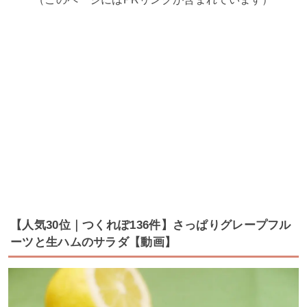
【人気30位｜つくれぽ136件】さっぱりグレープフル
ーツと生ハムのサラダ【動画】