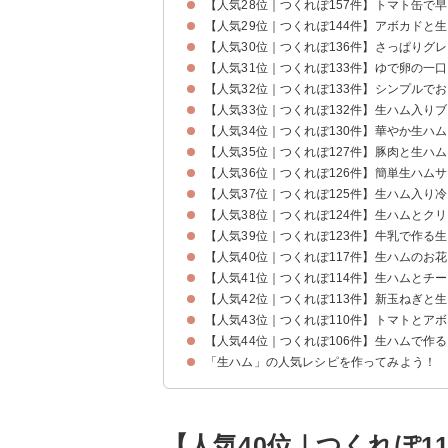
【人気28位｜つくれぽ157件】トマト缶で
【人気29位｜つくれぽ144件】アボカドと
【人気30位｜つくれぽ136件】さっぱりグ
【人気31位｜つくれぽ133件】ゆで卵の一
【人気32位｜つくれぽ133件】シンプルで
【人気33位｜つくれぽ132件】生ハム入り
【人気34位｜つくれぽ130件】華やか生ハ
【人気35位｜つくれぽ127件】豚肉と生ハ
【人気36位｜つくれぽ126件】簡単生ハム
【人気37位｜つくれぽ125件】生ハム入り
【人気38位｜つくれぽ124件】生ハムとク
【人気39位｜つくれぽ123件】牛乳で作る
【人気40位｜つくれぽ117件】生ハムのお
【人気41位｜つくれぽ114件】生ハムとチ
【人気42位｜つくれぽ113件】新玉ねぎと
【人気43位｜つくれぽ110件】トマトとア
【人気44位｜つくれぽ106件】生ハムで作
「生ハム」の人気レシピを作ってみよう！
【人気40位｜つくれぽ1