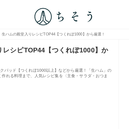
｜生ハムの殿堂入りレシピTOP44【つくれぽ1000】から厳選！
レシピTOP44【つくれぽ1000】か
クパッド【つくれぽ1000以上】などから厳選！「生ハム」の
く作れる料理まで、人気レシピ集を〈主食・サラダ・おつま