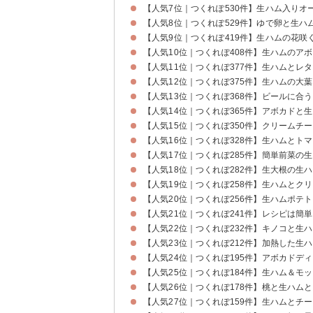
【人気7位｜つくれぽ530件】生ハム入りオ
【人気8位｜つくれぽ529件】ゆで卵と生
【人気9位｜つくれぽ419件】生ハムの花
【人気10位｜つくれぽ408件】生ハムのア
【人気11位｜つくれぽ377件】生ハムとレ
【人気12位｜つくれぽ375件】生ハムの大
【人気13位｜つくれぽ368件】ビールに合
【人気14位｜つくれぽ365件】アボカドと
【人気15位｜つくれぽ350件】クリームチ
【人気16位｜つくれぽ328件】生ハムとト
【人気17位｜つくれぽ285件】簡単前菜の
【人気18位｜つくれぽ282件】生大根の生
【人気19位｜つくれぽ258件】生ハムとク
【人気20位｜つくれぽ256件】生ハムポテ
【人気21位｜つくれぽ241件】レシピは
【人気22位｜つくれぽ232件】キノコと生
【人気23位｜つくれぽ212件】加熱した生
【人気24位｜つくれぽ195件】アボカドデ
【人気25位｜つくれぽ184件】生ハム＆モ
【人気26位｜つくれぽ178件】桃と生ハム
【人気27位｜つくれぽ159件】生ハムとチ