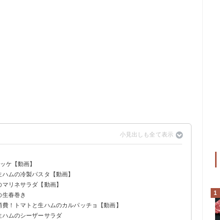
ユッケ【動画】
と生ハムの冷製パスタ【動画】
のマリネサラダ【動画】
1
の生春巻き
量消費！トマトと生ハムのカルパッチョ【動画】
生ハムのシーザーサラダ