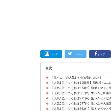
シェア
ツイート
シェア
目次
「生ハム」の人気レシピが知りたい！
【人気1位｜つくれぽ1958件】簡単生ハム
【人気2位｜つくれぽ873件】簡単トマト
【人気3位｜つくれぽ801件】生ハムと野菜
【人気4位｜つくれぽ721件】生ハムとエビ
【人気5位｜つくれぽ677件】生ハムを大
【人気6位｜つくれぽ563件】温キャベツと