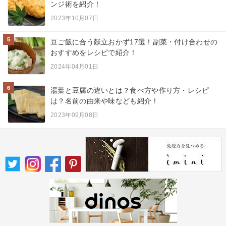
ンジ術を紹介！
2023年10月07日
5
豆ご飯に合う献立おかず17選！副菜・付け合わせの
おすすめをレシピで紹介！
2024年04月01日
6
湯葉と豆腐の違いとは？食べ方や作り方・レシピ
は？名前の由来や味なども紹介！
2023年09月08日