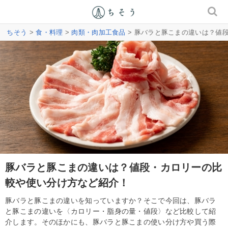
ちそう
>
食・料理
>
肉類・肉加工食品
> 豚バラと豚こまの違いは？値
豚バラと豚こまの違いは？値段・カロリーの比
較や使い分け方など紹介！
豚バラと豚こまの違いを知っていますか？そこで今回は、豚バラ
と豚こまの違いを〈カロリー・脂身の量・値段〉など比較して紹
介します。そのほかにも、豚バラと豚こまの使い分け方や買う際