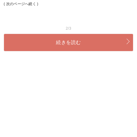
( 次のページへ続く )
2/3
続きを読む