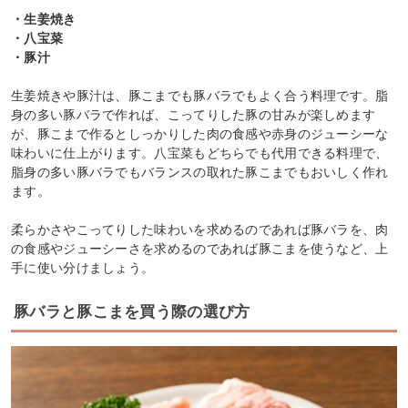
・生姜焼き
・八宝菜
・豚汁
生姜焼きや豚汁は、豚こまでも豚バラでもよく合う料理です。脂
身の多い豚バラで作れば、こってりした豚の甘みが楽しめます
が、豚こまで作るとしっかりした肉の食感や赤身のジューシーな
味わいに仕上がります。八宝菜もどちらでも代用できる料理で、
脂身の多い豚バラでもバランスの取れた豚こまでもおいしく作れ
ます。
柔らかさやこってりした味わいを求めるのであれば豚バラを、肉
の食感やジューシーさを求めるのであれば豚こまを使うなど、上
手に使い分けましょう。
豚バラと豚こまを買う際の選び方