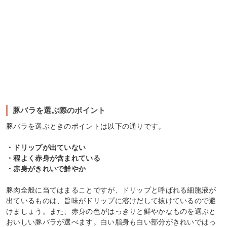
豚バラを選ぶ際のポイント
豚バラを選ぶときのポイントは以下の通りです。
・ドリップが出ていない
・程よく赤身が含まれている
・赤身がきれいで鮮やか
豚肉全般に当てはまることですが、ドリップと呼ばれる細胞液が
出ているものは、旨味がドリップに溶けだして抜けているので避
けましょう。また、赤身の色がはっきりと鮮やかなものを選ぶと
おいしい豚バラが選べます。白い脂身も白い部分がきれいではっ