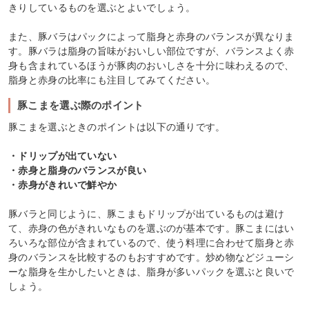
きりしているものを選ぶとよいでしょう。
また、豚バラはパックによって脂身と赤身のバランスが異なりま
す。豚バラは脂身の旨味がおいしい部位ですが、バランスよく赤
身も含まれているほうが豚肉のおいしさを十分に味わえるので、
脂身と赤身の比率にも注目してみてください。
豚こまを選ぶ際のポイント
豚こまを選ぶときのポイントは以下の通りです。
・ドリップが出ていない
・赤身と脂身のバランスが良い
・赤身がきれいで鮮やか
豚バラと同じように、豚こまもドリップが出ているものは避け
て、赤身の色がきれいなものを選ぶのが基本です。豚こまにはい
ろいろな部位が含まれているので、使う料理に合わせて脂身と赤
身のバランスを比較するのもおすすめです。炒め物などジューシ
ーな脂身を生かしたいときは、脂身が多いパックを選ぶと良いで
しょう。