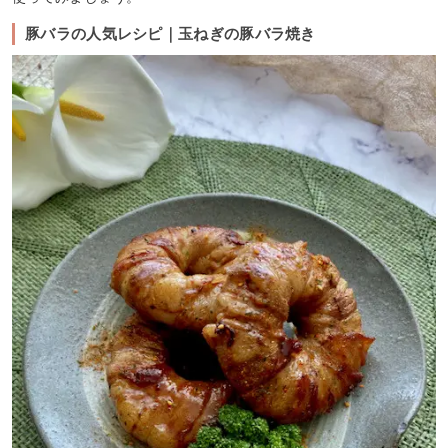
豚バラの人気レシピ｜玉ねぎの豚バラ焼き