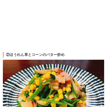
②ほうれん草とコーンのバター炒め