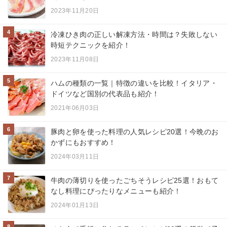
2023年11月20日
4
冷凍ひき肉の正しい解凍方法・時間は？失敗しない
時短テクニックを紹介！
2023年11月08日
5
ハムの種類の一覧｜特徴の違いを比較！イタリア・
ドイツなど国別の代表品も紹介！
2021年06月03日
6
豚肉と卵を使った料理の人気レシピ20選！今晩のお
かずにもおすすめ！
2024年03月11日
7
牛肉の薄切りを使ったごちそうレシピ25選！おもて
なし料理にぴったりなメニューも紹介！
2024年01月13日
8