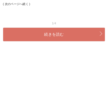
( 次のページへ続く )
1/4
続きを読む