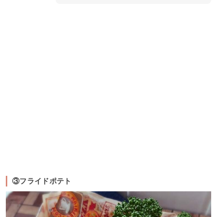
③フライドポテト