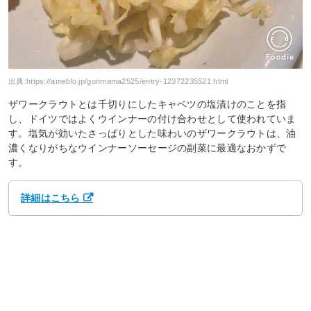
出典:
https://ameblo.jp/gonmama2525/entry-12372235521.html
ザワークラウトとは千切りにしたキャベツの塩漬けのことを指
し、ドイツではよくウインナーの付け合わせとして使われていま
す。塩気が効いたさっぱりとした味わいのザワークラウトは、油
濃くなりがちなウインナーソーセージの副菜に最適なおかずで
す。
詳細はこちら