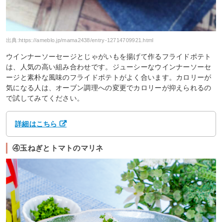
出典:
https://ameblo.jp/mama2438/entry-12714709921.html
ウインナーソーセージとじゃがいもを揚げて作るフライドポテト
は、人気の高い組み合わせです。ジューシーなウインナーソーセ
ージと素朴な風味のフライドポテトがよく合います。カロリーが
気になる人は、オーブン調理への変更でカロリーが抑えられるの
で試してみてください。
詳細はこちら
④玉ねぎとトマトのマリネ