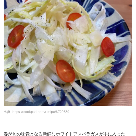
出典:
https://cookpad.com/recipe/6720559
春が旬の味覚となる新鮮なホワイトアスパラガスが手に入った