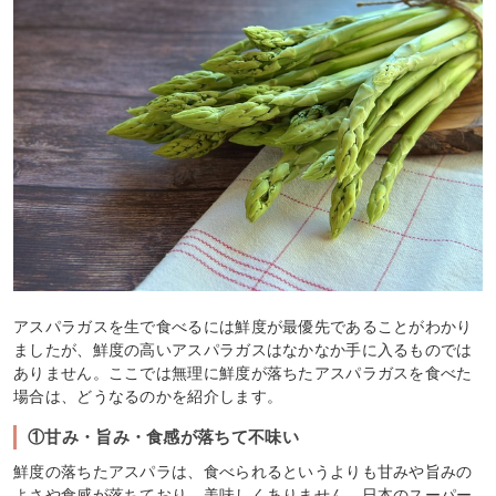
アスパラガスを生で食べるには鮮度が最優先であることがわかり
ましたが、鮮度の高いアスパラガスはなかなか手に入るものでは
ありません。ここでは無理に鮮度が落ちたアスパラガスを食べた
場合は、どうなるのかを紹介します。
①甘み・旨み・食感が落ちて不味い
鮮度の落ちたアスパラは、食べられるというよりも甘みや旨みの
よさや食感が落ちており、美味しくありません。日本のスーパー