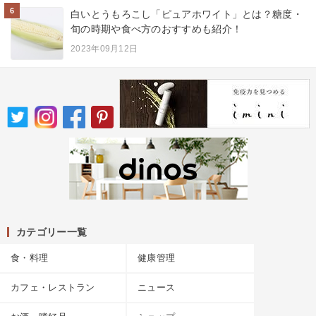
6
白いとうもろこし「ピュアホワイト」とは？糖度・
旬の時期や食べ方のおすすめも紹介！
2023年09月12日
カテゴリー一覧
食・料理
健康管理
カフェ・レストラン
ニュース