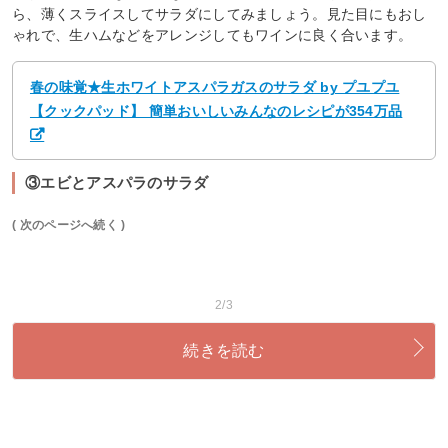
ら、薄くスライスしてサラダにしてみましょう。見た目にもおし
ゃれで、生ハムなどをアレンジしてもワインに良く合います。
春の味覚★生ホワイトアスパラガスのサラダ by プユプユ
【クックパッド】 簡単おいしいみんなのレシピが354万品
③エビとアスパラのサラダ
( 次のページへ続く )
2/3
続きを読む