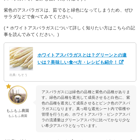
紫色のアスパラガスは、茹でると緑色になってしまうため、ぜひ
サラダなどで食べてみてください。
(＊ホワイトアスパラガスについて詳しく知りたい方はこちらの記
事を読んでみてください。)
ホワイトアスパラガスとは？グリーンとの違
いは？美味しい食べ方・レシピも紹介！
出典: ちそう
アスパラガスには緑色の品種と紫色の品種がありま
す。緑色の品種を遮光して成長させると白色に、紫
色の品種を遮光して成長させるとピンク色のアスパ
ラガスになります。真っ暗な遮光シート内で収穫や
もふもふ農園
管理を行うため、ホワイトアスパラ・ピンクアスパ
もふもふ農園
ラの流通量はグリーンアスパラに比べてかなり少な
い希少アスパラとなっています。