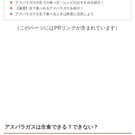
アスパラガスの生での食べ方・レシピのおすすめを紹介！
【厳選】生で食べれるアスパラガスを紹介！
①生アスパラの和え物
②ホワイトアスパラのサラダ
③エビとアスパラのサラダ
アスパラガスを生で食べるときは鮮度に注意しよう
ブルブルファーム20｜【潜水艦 （M級 11g～17g 約60本前後）】アスパ
ラガス １ｋｇ
（このページにはPRリンクが含まれています）
アスパラガスは生食できる？できない？