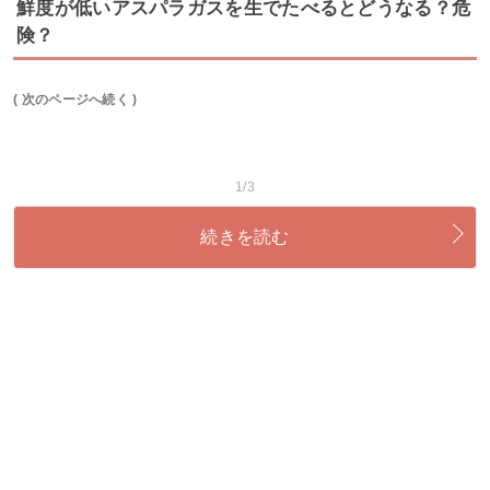
鮮度が低いアスパラガスを生でたべるとどうなる？危
険？
( 次のページへ続く )
1/3
続きを読む