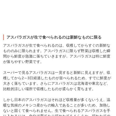
アスパラガスが生で食べられるのは新鮮なものに限る
アスパラガスが生で食べられるのは、収穫してからすぐの新鮮な
もののみに限られます。アスパラガスに限らず野菜は収穫した瞬
間から鮮度が急激に落ちていきますが、アスパラガスは特に鮮度
が落ちやすい野菜です。
スーパーで見るアスパラガスは一見すると新鮮に見えますが、収
穫してから2～3日経過したものが並べられるため、すでに鮮度が
大きく落ちています。さらにアスパラガスは北海道や東北など、
比較的涼しい場所で収穫したものが柔らかく育ちます。
しかし日本のアスパラガスはそれほど収穫量が多くないうえ、温
暖な気候のメキシコ産からの輸入であることが多いため、加熱し
ないと固くて食べられません。生で食べられるアスパラガスを手